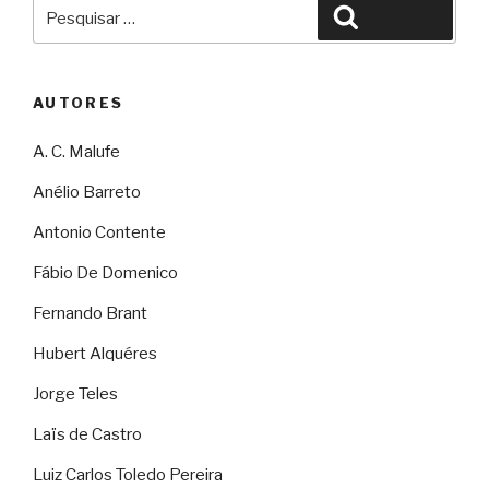
Pesquisar
Pesquisar
por:
AUTORES
A. C. Malufe
Anélio Barreto
Antonio Contente
Fábio De Domenico
Fernando Brant
Hubert Alquéres
Jorge Teles
Laïs de Castro
Luiz Carlos Toledo Pereira