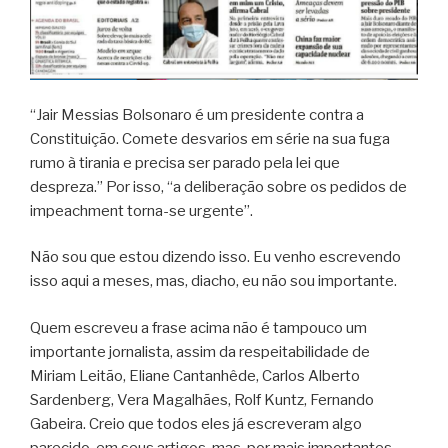
“Jair Messias Bolsonaro é um presidente contra a
Constituição. Comete desvarios em série na sua fuga
rumo à tirania e precisa ser parado pela lei que
despreza.” Por isso, “a deliberação sobre os pedidos de
impeachment torna-se urgente”.
Não sou que estou dizendo isso. Eu venho escrevendo
isso aqui a meses, mas, diacho, eu não sou importante.
Quem escreveu a frase acima não é tampouco um
importante jornalista, assim da respeitabilidade de
Miriam Leitão, Eliane Cantanhêde, Carlos Alberto
Sardenberg, Vera Magalhães, Rolf Kuntz, Fernando
Gabeira. Creio que todos eles já escreveram algo
parecido, em seus artigos, mas, por mais importantes