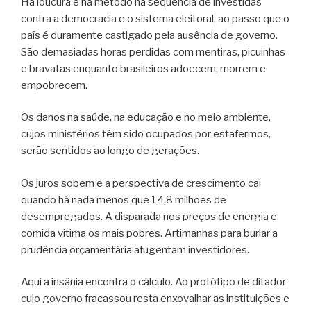
Há loucura e há método na sequência de investidas
contra a democracia e o sistema eleitoral, ao passo que o
país é duramente castigado pela ausência de governo.
São demasiadas horas perdidas com mentiras, picuinhas
e bravatas enquanto brasileiros adoecem, morrem e
empobrecem.
Os danos na saúde, na educação e no meio ambiente,
cujos ministérios têm sido ocupados por estafermos,
serão sentidos ao longo de gerações.
Os juros sobem e a perspectiva de crescimento cai
quando há nada menos que 14,8 milhões de
desempregados. A disparada nos preços de energia e
comida vitima os mais pobres. Artimanhas para burlar a
prudência orçamentária afugentam investidores.
Aqui a insânia encontra o cálculo. Ao protótipo de ditador
cujo governo fracassou resta enxovalhar as instituições e