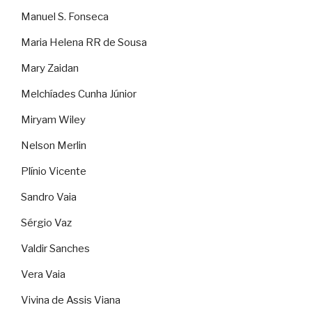
Manuel S. Fonseca
Maria Helena RR de Sousa
Mary Zaidan
Melchíades Cunha Júnior
Miryam Wiley
Nelson Merlin
Plínio Vicente
Sandro Vaia
Sérgio Vaz
Valdir Sanches
Vera Vaia
Vivina de Assis Viana