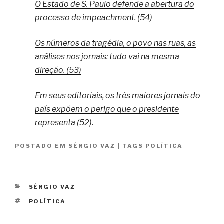
O Estado de S. Paulo defende a abertura do
processo de impeachment. (54)
Os números da tragédia, o povo nas ruas, as
análises nos jornais: tudo vai na mesma
direção. (53)
Em seus editoriais, os três maiores jornais do
país expõem o perigo que o presidente
representa (52).
POSTADO EM
SÉRGIO VAZ
|
TAGS
POLÍTICA
CATEGORIAS
SÉRGIO VAZ
TAGS
POLÍTICA