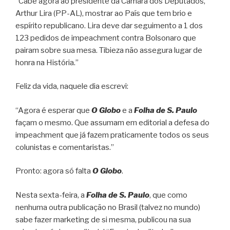
“Cabe agora ao presidente da Câmara dos Deputados,
Arthur Lira (PP-AL), mostrar ao País que tem brio e
espírito republicano. Lira deve dar seguimento a 1 dos
123 pedidos de impeachment contra Bolsonaro que
pairam sobre sua mesa. Tibieza não assegura lugar de
honra na História.”
Feliz da vida, naquele dia escrevi:
“Agora é esperar que
O Globo
e a
Folha de S. Paulo
façam o mesmo. Que assumam em editorial a defesa do
impeachment que já fazem praticamente todos os seus
colunistas e comentaristas.”
Pronto: agora só falta
O Globo
.
Nesta sexta-feira, a
Folha de S. Paulo
, que como
nenhuma outra publicação no Brasil (talvez no mundo)
sabe fazer marketing de si mesma, publicou na sua