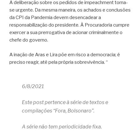
A deliberação sobre os pedidos de impeachment torna-
se urgente. Da mesma maneira, os achados e conclusões
da CPI da Pandemia devem desencadear a
responsabilização do presidente. À Procuradoria cumpre
exercer a sua prerrogativa de acionar criminalmente o
chefe do governo.
A inação de Aras e Lira põe em risco a democracia; é
preciso reagir, até pela própria sobrevivência. “
6/8/2021
Este post pertence à série de textos e
compilações “Fora, Bolsonaro”.
A série não tem periodicidade fixa.