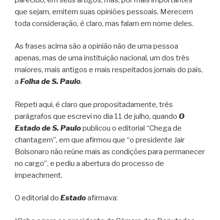
que sejam, emitem suas opiniões pessoais. Merecem
toda consideração, é claro, mas falam em nome deles.
As frases acima são a opinião não de uma pessoa
apenas, mas de uma instituição nacional, um dos três
maiores, mais antigos e mais respeitados jornais do país,
a
Folha de S. Paulo
.
Repeti aqui, é claro que propositadamente, três
parágrafos que escrevi no dia 11 de julho, quando
O
Estado de S. Paulo
publicou o editorial “Chega de
chantagem”, em que afirmou que “o presidente Jair
Bolsonaro não reúne mais as condições para permanecer
no cargo”, e pediu a abertura do processo de
impeachment.
O editorial do
Estado
afirmava: