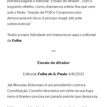
primeira página o editorial “Ensaio de ditador”, com o
seguinte olhinho, como chamamos a linha fina que vem
sob o título: “Inação da PGR e Congresso põe
democracia em risco; é preciso reagir, até pela
sobrevivência”
Tenho a maior felicidade em transcrever aqui o editorial
da
Folha
:
***
Ensaio de ditador
Editorial,
Folha de S. Paulo
, 6/8/2021
Jair Messias Bolsonaro é um presidente contra a
Constituição. Comete desvarios em série na sua fuga
rumo à tirania e precisa ser parado pela lei que despreza.