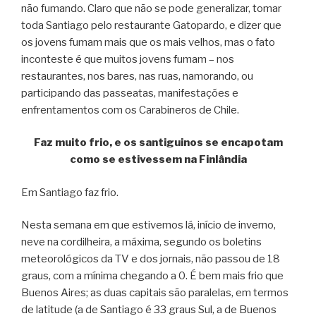
não fumando. Claro que não se pode generalizar, tomar
toda Santiago pelo restaurante Gatopardo, e dizer que
os jovens fumam mais que os mais velhos, mas o fato
inconteste é que muitos jovens fumam – nos
restaurantes, nos bares, nas ruas, namorando, ou
participando das passeatas, manifestações e
enfrentamentos com os Carabineros de Chile.
Faz muito frio, e os santiguinos se encapotam
como se estivessem na Finlândia
Em Santiago faz frio.
Nesta semana em que estivemos lá, início de inverno,
neve na cordilheira, a máxima, segundo os boletins
meteorológicos da TV e dos jornais, não passou de 18
graus, com a mínima chegando a 0. É bem mais frio que
Buenos Aires; as duas capitais são paralelas, em termos
de latitude (a de Santiago é 33 graus Sul, a de Buenos