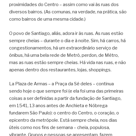
proximidades do Centro – assim como vai às ruas dos
diversos bairros. (As comunas, na verdade, na prática, são
como bairros de uma mesma cidade.)
O povo de Santiago, aliás, adora ir às ruas. As ruas estão
sempre cheias – durante o dia e à noite. Sim, há carros, há
congestionamentos, há um extraordinário serviço de
ônibus, há uma bela rede de Metrô, perdon, de Métro,
mas as ruas estão sempre cheias. Há vida nas ruas, e não
apenas dentro dos restaurantes, lojas, shoppings.
La Plaza de Armas – a Praça da Sé deles – continua
sendo hoje o que sempre foi (e ela foi uma das primeiras
coisas a ser definidas a partir da fundação de Santiago,
em 1541, 13 anos antes de Anchieta e Nóbrega
fundarem São Paulo): o centro do Centro, o coração, o
epicentro da metrópole. Está sempre cheia, nos dias
úteis como nos fins de semana – cheia, populosa,
vibrante. Grupos e pessoas se apresentam, fazem