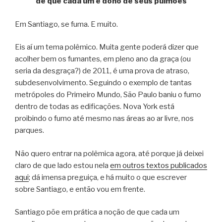
de que cada um é dono de seus pulmões
Em Santiago, se fuma. E muito.
Eis aí um tema polêmico. Muita gente poderá dizer que
acolher bem os fumantes, em pleno ano da graça (ou
seria da desgraça?) de 2011, é uma prova de atraso,
subdesenvolvimento. Seguindo o exemplo de tantas
metrópoles do Primeiro Mundo, São Paulo baniu o fumo
dentro de todas as edificações. Nova York está
proibindo o fumo até mesmo nas áreas ao ar livre, nos
parques.
Não quero entrar na polêmica agora, até porque já deixei
claro de que lado estou nela
em outros textos publicados
aqui
; dá imensa preguiça, e há muito o que escrever
sobre Santiago, e então vou em frente.
Santiago põe em prática a noção de que cada um