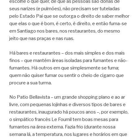
escolhe o que quer, de que as pessoas são donas de
seus narizes (e pulmões), não precisam ser tuteladas
pelo Estado Pai que se outorga o direito de saber melhor
que elas o que é bom, é certo, é direito, e então fuma-se
em Santiago nos bares, nos restaurantes, do mesmo
jeito que nas praças e nas ruas.
Há bares e restaurantes – dos mais simples e dos mais
finos – que mantêm áreas isoladas para fumantes e não-
fumantes. Há outros em que simplesmente se fuma;
quem não quiser fumar ou sentir o cheio de cigarro que
procure a sua turma.
No Patio Bellavista – um grande shopping plano e ao ar
livre, com pequenas lojinhas e diversos tipos de bares e
restaurantes, inaugurado há poucos anos –, por exemplo,
o simpático francês Le Fournil tem boas mesas para
fumantes na área externa. Fazia frio (durante nossa
semana lá, a temperatura, nos lugares e horários em que