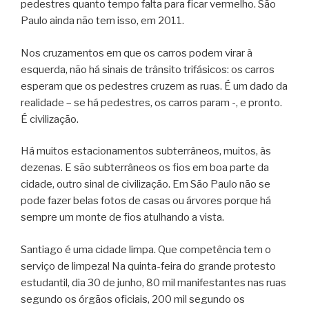
pedestres quanto tempo falta para ficar vermelho. São
Paulo ainda não tem isso, em 2011.
Nos cruzamentos em que os carros podem virar à
esquerda, não há sinais de trânsito trifásicos: os carros
esperam que os pedestres cruzem as ruas. É um dado da
realidade – se há pedestres, os carros param -, e pronto.
É civilização.
Há muitos estacionamentos subterrâneos, muitos, às
dezenas. E são subterrâneos os fios em boa parte da
cidade, outro sinal de civilização. Em São Paulo não se
pode fazer belas fotos de casas ou árvores porque há
sempre um monte de fios atulhando a vista.
Santiago é uma cidade limpa. Que competência tem o
serviço de limpeza! Na quinta-feira do grande protesto
estudantil, dia 30 de junho, 80 mil manifestantes nas ruas
segundo os órgãos oficiais, 200 mil segundo os