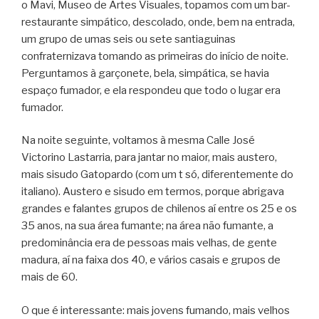
o Mavi, Museo de Artes Visuales, topamos com um bar-
restaurante simpático, descolado, onde, bem na entrada,
um grupo de umas seis ou sete santiaguinas
confraternizava tomando as primeiras do início de noite.
Perguntamos à garçonete, bela, simpática, se havia
espaço fumador, e ela respondeu que todo o lugar era
fumador.
Na noite seguinte, voltamos à mesma Calle José
Victorino Lastarria, para jantar no maior, mais austero,
mais sisudo Gatopardo (com um t só, diferentemente do
italiano). Austero e sisudo em termos, porque abrigava
grandes e falantes grupos de chilenos aí entre os 25 e os
35 anos, na sua área fumante; na área não fumante, a
predominância era de pessoas mais velhas, de gente
madura, aí na faixa dos 40, e vários casais e grupos de
mais de 60.
O que é interessante: mais jovens fumando, mais velhos