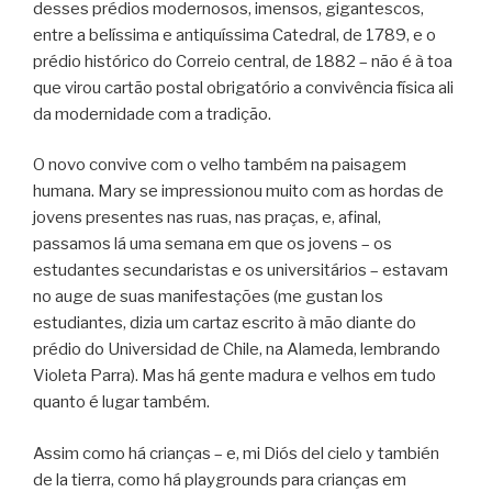
desses prédios modernosos, imensos, gigantescos,
entre a belíssima e antiquíssima Catedral, de 1789, e o
prédio histórico do Correio central, de 1882 – não é à toa
que virou cartão postal obrigatório a convivência física ali
da modernidade com a tradição.
O novo convive com o velho também na paisagem
humana. Mary se impressionou muito com as hordas de
jovens presentes nas ruas, nas praças, e, afinal,
passamos lá uma semana em que os jovens – os
estudantes secundaristas e os universitários – estavam
no auge de suas manifestações (me gustan los
estudiantes, dizia um cartaz escrito à mão diante do
prédio do Universidad de Chile, na Alameda, lembrando
Violeta Parra). Mas há gente madura e velhos em tudo
quanto é lugar também.
Assim como há crianças – e, mi Diós del cielo y también
de la tierra, como há playgrounds para crianças em