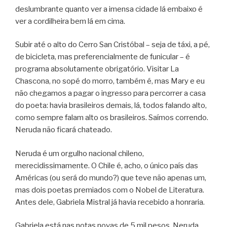
deslumbrante quanto ver a imensa cidade lá embaixo é
ver a cordilheira bem lá em cima.
Subir até o alto do Cerro San Cristóbal – seja de táxi, a pé,
de bicicleta, mas preferencialmente de funicular – é
programa absolutamente obrigatório. Visitar La
Chascona, no sopé do morro, também é, mas Mary e eu
não chegamos a pagar o ingresso para percorrer a casa
do poeta: havia brasileiros demais, lá, todos falando alto,
como sempre falam alto os brasileiros. Saímos correndo.
Neruda não ficará chateado.
Neruda é um orgulho nacional chileno,
merecidissimamente. O Chile é, acho, o único país das
Américas (ou será do mundo?) que teve não apenas um,
mas dois poetas premiados com o Nobel de Literatura.
Antes dele, Gabriela Mistral já havia recebido a honraria.
Gabriela está nas notas novas de 5 mil pesos. Neruda