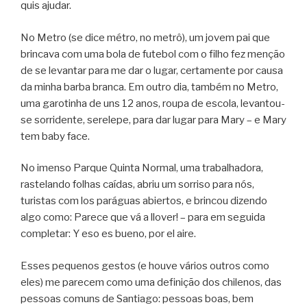
quis ajudar.
No Metro (se dice métro, no metrô), um jovem pai que
brincava com uma bola de futebol com o filho fez menção
de se levantar para me dar o lugar, certamente por causa
da minha barba branca. Em outro dia, também no Metro,
uma garotinha de uns 12 anos, roupa de escola, levantou-
se sorridente, serelepe, para dar lugar para Mary – e Mary
tem baby face.
No imenso Parque Quinta Normal, uma trabalhadora,
rastelando folhas caídas, abriu um sorriso para nós,
turistas com los paráguas abiertos, e brincou dizendo
algo como: Parece que vá a llover! – para em seguida
completar: Y eso es bueno, por el aire.
Esses pequenos gestos (e houve vários outros como
eles) me parecem como uma definição dos chilenos, das
pessoas comuns de Santiago: pessoas boas, bem