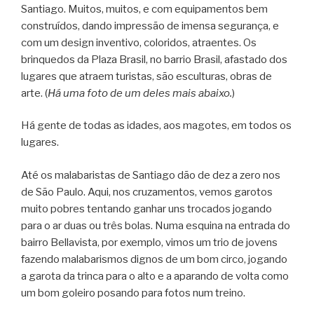
Santiago. Muitos, muitos, e com equipamentos bem
construídos, dando impressão de imensa segurança, e
com um design inventivo, coloridos, atraentes. Os
brinquedos da Plaza Brasil, no barrio Brasil, afastado dos
lugares que atraem turistas, são esculturas, obras de
arte. (
Há uma foto de um deles mais abaixo.
)
Há gente de todas as idades, aos magotes, em todos os
lugares.
Até os malabaristas de Santiago dão de dez a zero nos
de São Paulo. Aqui, nos cruzamentos, vemos garotos
muito pobres tentando ganhar uns trocados jogando
para o ar duas ou três bolas. Numa esquina na entrada do
bairro Bellavista, por exemplo, vimos um trio de jovens
fazendo malabarismos dignos de um bom circo, jogando
a garota da trinca para o alto e a aparando de volta como
um bom goleiro posando para fotos num treino.