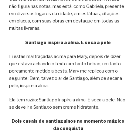
não figura nas notas, mas está, como Gabriela, presente
em diversos lugares da cidade, em estátuas, citações
em placas, com suas obras em destaque em todas as
muitas livrarias.
Santiago inspira a alma. E seca a pele
Li estas mal traçadas acima para Mary, depois de dizer
que estava achando o texto um tanto bobão, um tanto
porcamente metido a besta. Mary me replicou com o
seguinte: Bem, talvez o ar de Santiago, além de secar a
pele, inspire a alma.
Ela tem razão: Santiago inspira a alma. E seca a pele. Não
se deve ir a Santiago sem creme hidratante.
Dois casais de santiaguinos no momento mágico
da conquista