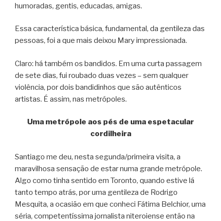
humoradas, gentis, educadas, amigas.
Essa característica básica, fundamental, da gentileza das
pessoas, foi a que mais deixou Mary impressionada.
Claro: há também os bandidos. Em uma curta passagem
de sete dias, fui roubado duas vezes – sem qualquer
violência, por dois bandidinhos que são autênticos
artistas. É assim, nas metrópoles.
Uma metrópole aos pés de uma espetacular
cordilheira
Santiago me deu, nesta segunda/primeira visita, a
maravilhosa sensação de estar numa grande metrópole.
Algo como tinha sentido em Toronto, quando estive lá
tanto tempo atrás, por uma gentileza de Rodrigo
Mesquita, a ocasião em que conheci Fátima Belchior, uma
séria, competentíssima jornalista niteroiense então na