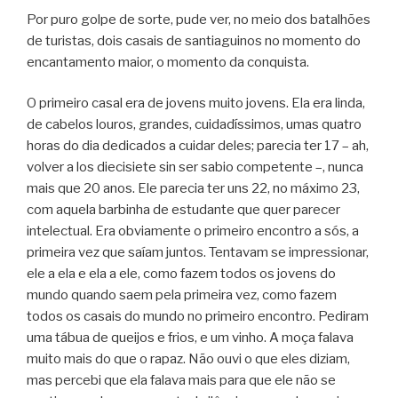
Por puro golpe de sorte, pude ver, no meio dos batalhões
de turistas, dois casais de santiaguinos no momento do
encantamento maior, o momento da conquista.
O primeiro casal era de jovens muito jovens. Ela era linda,
de cabelos louros, grandes, cuidadíssimos, umas quatro
horas do dia dedicados a cuidar deles; parecia ter 17 – ah,
volver a los diecisiete sin ser sabio competente –, nunca
mais que 20 anos. Ele parecia ter uns 22, no máximo 23,
com aquela barbinha de estudante que quer parecer
intelectual. Era obviamente o primeiro encontro a sós, a
primeira vez que saíam juntos. Tentavam se impressionar,
ele a ela e ela a ele, como fazem todos os jovens do
mundo quando saem pela primeira vez, como fazem
todos os casais do mundo no primeiro encontro. Pediram
uma tábua de queijos e frios, e um vinho. A moça falava
muito mais do que o rapaz. Não ouvi o que eles diziam,
mas percebi que ela falava mais para que ele não se