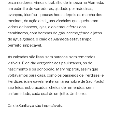
organizadores, vimos o trabalho de limpeza na Alameda:
um exército de varredores, ajudado por máquinas,
avançou, triunfou – poucas horas depois da marcha dos
meninos, da ação de alguns vândalos que quebraram
vidros de bancos, lojas, e do ataque feroz dos
carabineros, com bombas de gás lacrimogêneo e jatos
de água gelada, o chão da Alameda estava limpo,
perfeito, impecável.
As calçadas são lisas, sem buracos, sem remendos
visíveis. É de dar vergonha aos paulistanos, os de
nascimento e os por opção. Mary reparou, assim que
voltávamos para casa, como os passeios de Perdizes (e
Perdizes é, inegavelmente, um área nobre de São Paulo)
são feios, esburacados, cheios de remendos, sem
uniformidade, cada qual de um jeito. Um horror.
Os de Santiago são impecáveis.