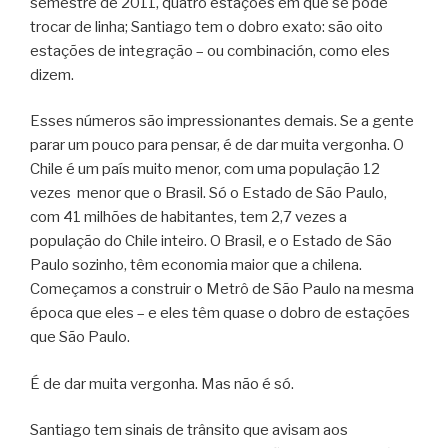
semestre de 2011, quatro estações em que se pode
trocar de linha; Santiago tem o dobro exato: são oito
estações de integração – ou combinación, como eles
dizem.
Esses números são impressionantes demais. Se a gente
parar um pouco para pensar, é de dar muita vergonha. O
Chile é um país muito menor, com uma população 12
vezes menor que o Brasil. Só o Estado de São Paulo,
com 41 milhões de habitantes, tem 2,7 vezes a
população do Chile inteiro. O Brasil, e o Estado de São
Paulo sozinho, têm economia maior que a chilena.
Começamos a construir o Metrô de São Paulo na mesma
época que eles – e eles têm quase o dobro de estações
que São Paulo.
É de dar muita vergonha. Mas não é só.
Santiago tem sinais de trânsito que avisam aos