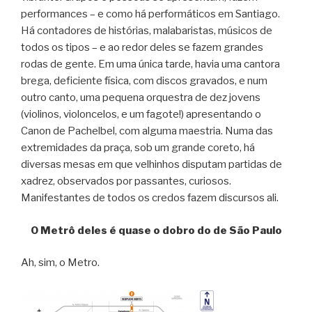
performances – e como há performáticos em Santiago.
Há contadores de histórias, malabaristas, músicos de
todos os tipos – e ao redor deles se fazem grandes
rodas de gente. Em uma única tarde, havia uma cantora
brega, deficiente física, com discos gravados, e num
outro canto, uma pequena orquestra de dez jovens
(violinos, violoncelos, e um fagote!) apresentando o
Canon de Pachelbel, com alguma maestria. Numa das
extremidades da praça, sob um grande coreto, há
diversas mesas em que velhinhos disputam partidas de
xadrez, observados por passantes, curiosos.
Manifestantes de todos os credos fazem discursos ali.
O Metrô deles é quase o dobro do de São Paulo
Ah, sim, o Metro.