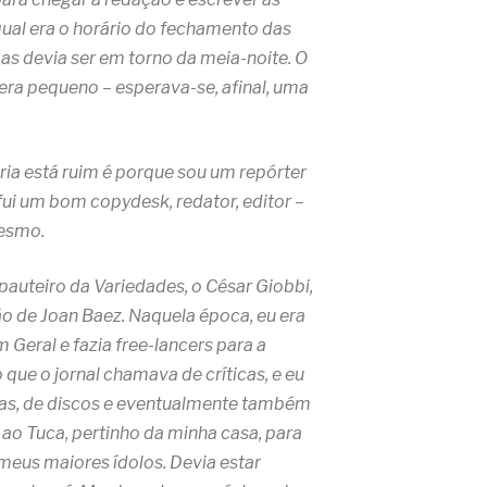
ual era o horário do fechamento das
as devia ser em torno da meia-noite. O
era pequeno – esperava-se, afinal, uma
ria está ruim é porque sou um repórter
ui um bom copydesk, redator, editor –
mesmo.
pauteiro da Variedades, o César Giobbi,
ão de Joan Baez. Naquela época, eu era
Geral e fazia free-lancers para a
que o jornal chamava de críticas, e eu
has, de discos e eventualmente também
 ao Tuca, pertinho da minha casa, para
meus maiores ídolos. Devia estar