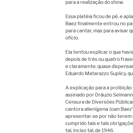
para a realização do show.
Essa platéia ficou de pé, e a
Baez finalmente entrou no pal
para cantar, mas para avisar 
ofício.
Ela tentou explicar o que hav
depois de três ou quatro frase
e claramente, quase dispensa
Eduardo Matarazzo Suplicy, q
A explicação para a proibição
assinado por Dráuzio Selmann
Censura de Diversões Públicas
cantora alienígena Joan Baez” 
apresentar-se por não terem 
cumprido tais e tais obrigaçõ
tal, inciso tal, de 1946.