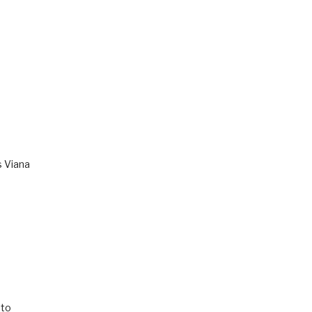
s Viana
to