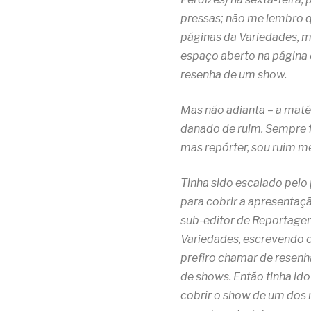
pressas; não me lembro q
páginas da Variedades, m
espaço aberto na página 
resenha de um show.
Mas não adianta – a maté
danado de ruim. Sempre f
mas repórter, sou ruim 
Tinha sido escalado pelo 
para cobrir a apresentaç
sub-editor de Reportagem 
Variedades, escrevendo o 
prefiro chamar de resen
de shows. Então tinha ido
cobrir o show de um dos 