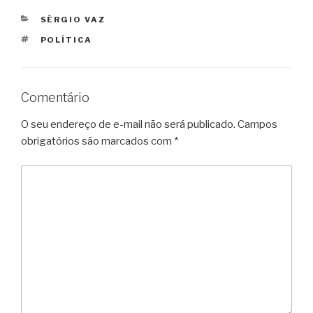
CATEGORIAS
SÉRGIO VAZ
TAGS
POLÍTICA
Comentário
O seu endereço de e-mail não será publicado.
Campos
obrigatórios são marcados com
*