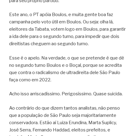
para seu próprio partido.
Este ano, o PT apóia Boulos, e muita gente boa faz
campanha pelo voto útil em Boulos. Ou seja: olha lá,
eleitores da Tabata, votem logo em Boulos, para garantir
a ida dele para o segundo turno, para impedir que dois
direitistas cheguem ao segundo turno.
Esse é o apelo. Na verdade, o que se pretende é que dê
no segundo turno Boulos e o Boçal, porque se acredita
que contra o radicalismo de ultradireita dele São Paulo
faça como em 2022.
Acho isso arriscadíssimo. Perigosíssimo. Quase suicida.
Ao contrário do que dizem tantos analistas, não penso
que a população de São Paulo seja majoritariamente
conservadora. Estão aí Luiza Erundina, Marta Suplicy,
José Serra, Fernando Haddad, eleitos prefeitos, e