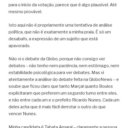
para o início da votação, parece que é algo plausível. Até
mesmo provável.
Isto aqui não é propriamente uma tentativa de análise
política, que não é exatamente a minha praia. É só um
desabafo, a expressão de um sujeito que está
apavorado.
Não vi o debate da Globo, porque não consigo ver
debates – não tenho nem paciência, nem estômago, nem
estabilidade psicológica para ver debates. Mas vi
atentamente a análise do debate feita na GloboNews – e
soube que ficou claro que tanto Marçal quanto Boulos
explicitaram que preferem um segundo turno entre eles,
e não entre cada um e o prefeito Ricardo Nunes. Cada um
deles acha que é mais fácil derrotar o outro do que
vencer Nunes.
Minha candidata é Tabata Amaral – claramente a pessoa