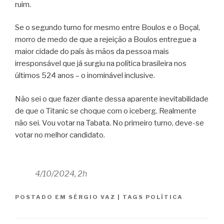
ruim.
Se o segundo turno for mesmo entre Boulos e o Boçal,
morro de medo de que a rejeição a Boulos entregue a
maior cidade do país às mãos da pessoa mais
irresponsável que já surgiu na política brasileira nos
últimos 524 anos – o inominável inclusive.
Não sei o que fazer diante dessa aparente inevitabilidade
de que o Titanic se choque com o iceberg. Realmente
não sei. Vou votar na Tabata. No primeiro turno, deve-se
votar no melhor candidato.
4/10/2024, 2h
POSTADO EM
SÉRGIO VAZ
|
TAGS
POLÍTICA