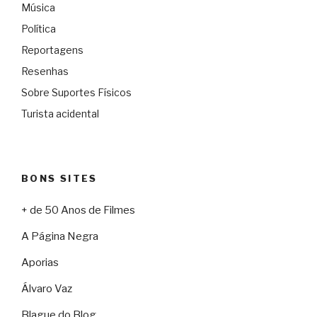
Música
Política
Reportagens
Resenhas
Sobre Suportes Físicos
Turista acidental
BONS SITES
+ de 50 Anos de Filmes
A Página Negra
Aporias
Álvaro Vaz
Blague do Blog