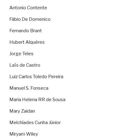
Antonio Contente
Fábio De Domenico
Fernando Brant
Hubert Alquéres
Jorge Teles
Laïs de Castro
Luiz Carlos Toledo Pereira
Manuel S. Fonseca
Maria Helena RR de Sousa
Mary Zaidan
Melchíades Cunha Júnior
Miryam Wiley