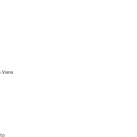
s Viana
to