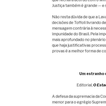
Justiça também é grande — e s
Não resta dúvida de que a La
decisões de Toffoli livrando 
mensagem contrária à necessá
impunidade do Brasil. Pela im
mais aprofundado no plenário d
que haja justificativas proces
provas é a melhor forma de c
Um estranho c
Editorial,
O Esta
A defesa da supremacia da Co
menor para o egrégio Supremo 