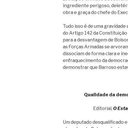
ingrediente perigoso, deletér
obra e graça do chefe do Exec
Tudo isso é de uma gravidade a
do Artigo 142 da Constituição
para a desvantagem de Bolson
as Forças Armadas se arvoram 
dissociam de forma clara e in
enfraquecimento da democraci
demonstrar que Barroso estav
Qualidade da dem
Editorial,
O Esta
Um deputado desqualificado e 