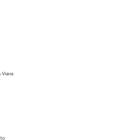
s Viana
to