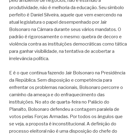
pelo ambiente de negócios, não é estímulo à
produtividade, não é melhoria da educação. Seu símbolo
perfeito é Daniel Silveira, aquele que vem exercendo na
atual legislatura o papel desempenhado por Jair
Bolsonaro na Câmara durante seus vários mandatos. O
padrão é rigorosamente o mesmo: quebra de decoro e
violência contra as instituições democráticas como tática
para ganhar visibilidade, na tentativa de acobertar a
irrelevância política.
E é o que continua fazendo Jair Bolsonaro na Presidência
da República. Sem disposição e competência para
enfrentar os problemas nacionais, Bolsonaro percorre o
caminho da ameaça e do enfraquecimento das
instituições. No ato de quarta-feira no Palácio do
Planalto, Bolsonaro defendeu a contagem paralela de
votos pelas Forças Armadas. Por todos os ângulos que
se veja, a proposta é inconstitucional. A definição do
processo eleitoral não é uma disposição do chefe do