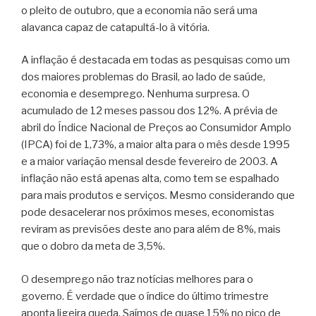
o pleito de outubro, que a economia não será uma
alavanca capaz de catapultá-lo à vitória.
A inflação é destacada em todas as pesquisas como um
dos maiores problemas do Brasil, ao lado de saúde,
economia e desemprego. Nenhuma surpresa. O
acumulado de 12 meses passou dos 12%. A prévia de
abril do Índice Nacional de Preços ao Consumidor Amplo
(IPCA) foi de 1,73%, a maior alta para o mês desde 1995
e a maior variação mensal desde fevereiro de 2003. A
inflação não está apenas alta, como tem se espalhado
para mais produtos e serviços. Mesmo considerando que
pode desacelerar nos próximos meses, economistas
reviram as previsões deste ano para além de 8%, mais
que o dobro da meta de 3,5%.
O desemprego não traz notícias melhores para o
governo. É verdade que o índice do último trimestre
aponta ligeira queda. Saímos de quase 15% no pico de