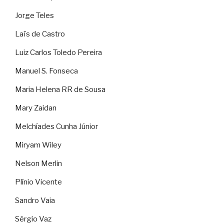
Jorge Teles
Laïs de Castro
Luiz Carlos Toledo Pereira
Manuel S. Fonseca
Maria Helena RR de Sousa
Mary Zaidan
Melchíades Cunha Júnior
Miryam Wiley
Nelson Merlin
Plínio Vicente
Sandro Vaia
Sérgio Vaz