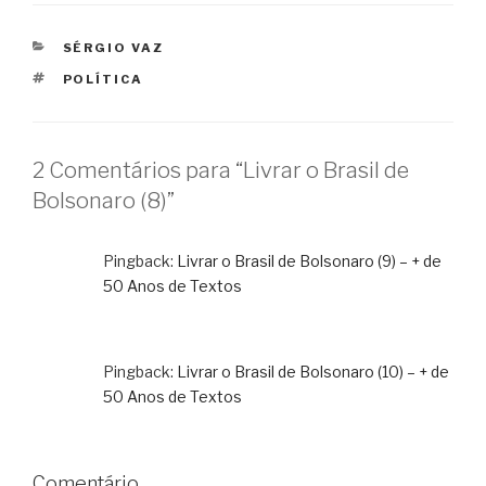
CATEGORIAS
SÉRGIO VAZ
TAGS
POLÍTICA
2 Comentários para “Livrar o Brasil de
Bolsonaro (8)”
Pingback:
Livrar o Brasil de Bolsonaro (9) – + de
50 Anos de Textos
Pingback:
Livrar o Brasil de Bolsonaro (10) – + de
50 Anos de Textos
Comentário