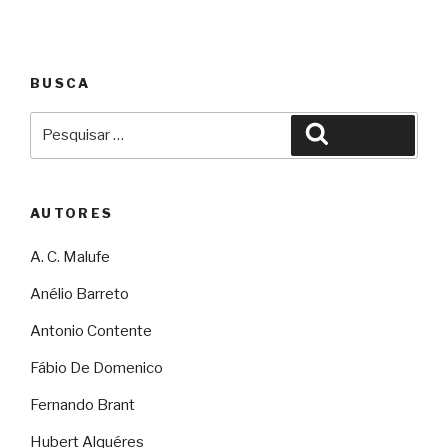
BUSCA
Pesquisar
Pesquisar
por:
AUTORES
A. C. Malufe
Anélio Barreto
Antonio Contente
Fábio De Domenico
Fernando Brant
Hubert Alquéres