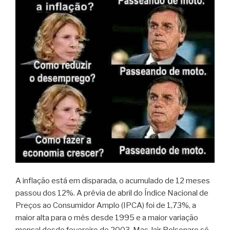
A inflação está em disparada, o acumulado de 12 meses
passou dos 12%. A prévia de abril do Índice Nacional de
Preços ao Consumidor Amplo (IPCA) foi de 1,73%, a
maior alta para o mês desde 1995 e a maior variação
mensal desde fevereiro de 2003. Mas Jair Bolsonaro só