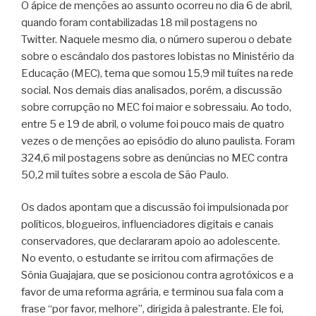
O ápice de menções ao assunto ocorreu no dia 6 de abril,
quando foram contabilizadas 18 mil postagens no
Twitter. Naquele mesmo dia, o número superou o debate
sobre o escândalo dos pastores lobistas no Ministério da
Educação (MEC), tema que somou 15,9 mil tuítes na rede
social. Nos demais dias analisados, porém, a discussão
sobre corrupção no MEC foi maior e sobressaiu. Ao todo,
entre 5 e 19 de abril, o volume foi pouco mais de quatro
vezes o de menções ao episódio do aluno paulista. Foram
324,6 mil postagens sobre as denúncias no MEC contra
50,2 mil tuítes sobre a escola de São Paulo.
Os dados apontam que a discussão foi impulsionada por
políticos, blogueiros, influenciadores digitais e canais
conservadores, que declararam apoio ao adolescente.
No evento, o estudante se irritou com afirmações de
Sônia Guajajara, que se posicionou contra agrotóxicos e a
favor de uma reforma agrária, e terminou sua fala com a
frase “por favor, melhore”, dirigida à palestrante. Ele foi,