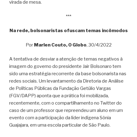
virada de mesa.
***
Na rede, bolsonaristas ofuscam temas incômodos
Por
Marlen Couto, O Globo
, 30/4/2022
A tentativa de desviar a atenção de temas negativos à
imagem do governo do presidente Jair Bolsonaro tem
sido uma estratégia recorrente da base bolsonarista nas
redes sociais. Um levantamento da Diretoria de Análise
de Políticas Públicas da Fundação Getúlio Vargas
(FGV/DAPP) aponta que a prática foi mobilizada,
recentemente, com o compartilhamento no Twitter do
caso de um professor que repreendeu um aluno em um
evento com a participação da líder indígena Sônia
Guajajara, em uma escola particular de São Paulo.