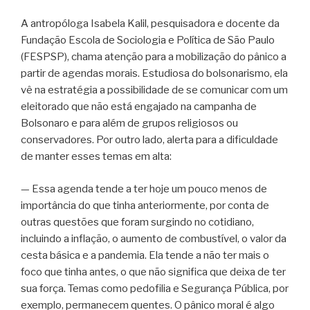
A antropóloga Isabela Kalil, pesquisadora e docente da
Fundação Escola de Sociologia e Política de São Paulo
(FESPSP), chama atenção para a mobilização do pânico a
partir de agendas morais. Estudiosa do bolsonarismo, ela
vê na estratégia a possibilidade de se comunicar com um
eleitorado que não está engajado na campanha de
Bolsonaro e para além de grupos religiosos ou
conservadores. Por outro lado, alerta para a dificuldade
de manter esses temas em alta:
— Essa agenda tende a ter hoje um pouco menos de
importância do que tinha anteriormente, por conta de
outras questões que foram surgindo no cotidiano,
incluindo a inflação, o aumento de combustível, o valor da
cesta básica e a pandemia. Ela tende a não ter mais o
foco que tinha antes, o que não significa que deixa de ter
sua força. Temas como pedofilia e Segurança Pública, por
exemplo, permanecem quentes. O pânico moral é algo