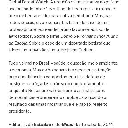
Global Forest Watch. A redução da mata nativa no país no
ano passado foi de 1,5 milhão de hectares. Um milhão e
meio de hectares de mata nativa derrubada! Mas, nas
redes sociais, os bolsonaristas falam do caso de um
professor que repreendeu aluno favorável ao uso de
agrotóxicos. Sobre o filme
Como Se Tornar o Pior Aluno
da Escola
. Sobre o caso de um deputado petista que
liderou uma invasão a uma igreja em Curitiba.
Tudo vai mal no Brasil – saúde, educação, meio ambiente,
a economia. Mas os bolsonaristas desviam a atenção
para questiúnculas comportamentais, a defesa de
posições retrógadas na área do comportamento –
enquanto Bolsonaro vai destruindo as instituições
democráticas e preparando o golpe para quando o
resultado das urnas mostrar que ele não foi reeleito
presidente.
Editoriais do
Estadão
e do
Globo
deste sábado, 30/4,