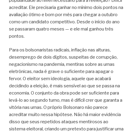
popularidade ao nível necessário para a reeleição? Difícil
acreditar. Ele precisaria ganhar no mínimo dois pontos na
avaliação ótimo e bom por mês para chegar a outubro
como um candidato competitivo. Desde o início do ano
se passaram quatro meses — e ele mal ganhou três
pontos.
Para os bolsonaristas radicais, inflação nas alturas,
desemprego de dois dígitos, suspeitas de corrupção,
negacionismo na pandemia, mentiras sobre as urnas
eletrônicas, nada é grave o suficiente para apagar o
fervor. O eleitor sem ideologia, aquele que acabará
decidindo a eleição, é mais sensível ao que se passa na
economia. O conjunto da obra pode ser suficiente para
levá-lo ao segundo turno, mas é difícil crer que garanta a
vitória nas urnas. O próprio Bolsonaro não parece
acreditar muito nessa hipótese. Não há maior evidência
disso que seus repetidos ataques mentirosos ao
sistema eleitoral, criando um pretexto para justificar uma