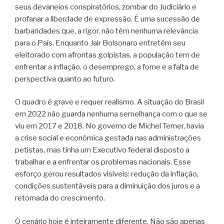
seus devaneios conspiratórios, zombar do Judiciário e
profanar a liberdade de expressão. É uma sucessão de
barbaridades que, a rigor, não têm nenhuma relevância
para o País. Enquanto Jair Bolsonaro entretém seu
eleitorado com afrontas golpistas, a população tem de
enfrentar a inflação, o desemprego, a fome e a falta de
perspectiva quanto ao futuro.
O quadro é grave e requer realismo. A situação do Brasil
em 2022 não guarda nenhuma semelhança com o que se
viu em 2017 e 2018. No governo de Michel Temer, havia
a crise social e econômica gestada nas administrações
petistas, mas tinha um Executivo federal disposto a
trabalhar e a enfrentar os problemas nacionais. Esse
esforço gerou resultados visíveis: redução da inflação,
condições sustentáveis para a diminuição dos juros e a
retomada do crescimento.
O cenário hoje é inteiramente diferente. Não são apenas