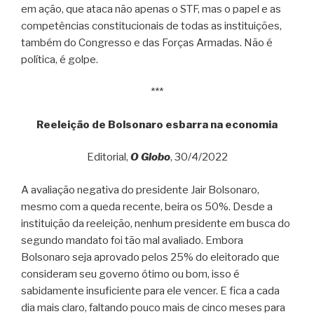
em ação, que ataca não apenas o STF, mas o papel e as
competências constitucionais de todas as instituições,
também do Congresso e das Forças Armadas. Não é
política, é golpe.
***
Reeleição de Bolsonaro esbarra na economia
Editorial,
O Globo
, 30/4/2022
A avaliação negativa do presidente Jair Bolsonaro,
mesmo com a queda recente, beira os 50%. Desde a
instituição da reeleição, nenhum presidente em busca do
segundo mandato foi tão mal avaliado. Embora
Bolsonaro seja aprovado pelos 25% do eleitorado que
consideram seu governo ótimo ou bom, isso é
sabidamente insuficiente para ele vencer. E fica a cada
dia mais claro, faltando pouco mais de cinco meses para