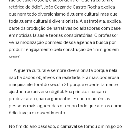
Rio de Janeiro (Uerj) e autor do livro “Guerra cultural e
retórica do ódio”, João Cezar de Castro Rocha explica
que nem todo diversionismo é guerra cultural, mas que
toda guerra cultural é diversionista. A estratégia, explica,
parte da produção de narrativas polarizadoras com base
em notícias falsas e teorias conspiratórias. O professor
vê na mobilização por meio dessa agenda a busca por
produzir engajamento pela construção de “inimigos em
série”:
— A guerra cultural é sempre diversionista porque nela
não há dados objetivos da realidade. É a mais poderosa
máquina eleitoral do século 21 porque é perfeitamente
ajustada ao universo digital. Sua principal função é
produzir afeto, não argumentos. E nada mantém as
pessoas mais aguerridas o tempo todo que afetos como
ódio, inveja e ressentimento.
No fim do ano passado, o carnaval se tornou o inimigo do