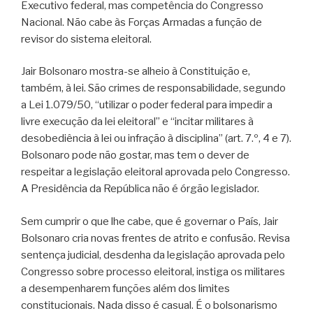
Executivo federal, mas competência do Congresso
Nacional. Não cabe às Forças Armadas a função de
revisor do sistema eleitoral.
Jair Bolsonaro mostra-se alheio à Constituição e,
também, à lei. São crimes de responsabilidade, segundo
a Lei 1.079/50, “utilizar o poder federal para impedir a
livre execução da lei eleitoral” e “incitar militares à
desobediência à lei ou infração à disciplina” (art. 7.º, 4 e 7).
Bolsonaro pode não gostar, mas tem o dever de
respeitar a legislação eleitoral aprovada pelo Congresso.
A Presidência da República não é órgão legislador.
Sem cumprir o que lhe cabe, que é governar o País, Jair
Bolsonaro cria novas frentes de atrito e confusão. Revisa
sentença judicial, desdenha da legislação aprovada pelo
Congresso sobre processo eleitoral, instiga os militares
a desempenharem funções além dos limites
constitucionais. Nada disso é casual. É o bolsonarismo