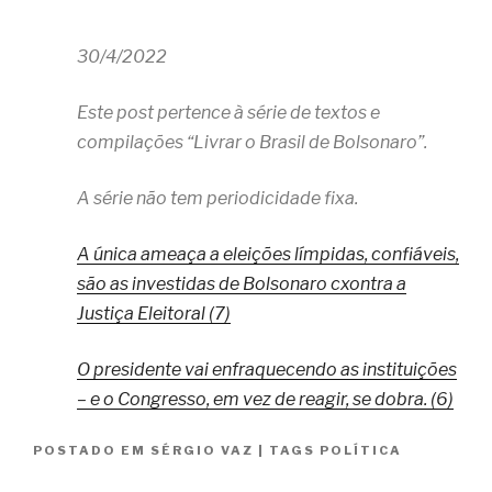
30/4/2022
Este post pertence à série de textos e
compilações “Livrar o Brasil de Bolsonaro”.
A série não tem periodicidade fixa.
A única ameaça a eleições límpidas, confiáveis,
são as investidas de Bolsonaro cxontra a
Justiça Eleitoral (7)
O presidente vai enfraquecendo as instituições
– e o Congresso, em vez de reagir, se dobra. (6)
POSTADO EM
SÉRGIO VAZ
|
TAGS
POLÍTICA