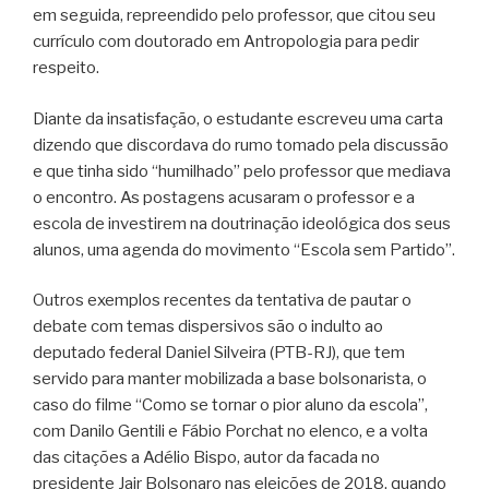
em seguida, repreendido pelo professor, que citou seu
currículo com doutorado em Antropologia para pedir
respeito.
Diante da insatisfação, o estudante escreveu uma carta
dizendo que discordava do rumo tomado pela discussão
e que tinha sido “humilhado” pelo professor que mediava
o encontro. As postagens acusaram o professor e a
escola de investirem na doutrinação ideológica dos seus
alunos, uma agenda do movimento “Escola sem Partido”.
Outros exemplos recentes da tentativa de pautar o
debate com temas dispersivos são o indulto ao
deputado federal Daniel Silveira (PTB-RJ), que tem
servido para manter mobilizada a base bolsonarista, o
caso do filme “Como se tornar o pior aluno da escola”,
com Danilo Gentili e Fábio Porchat no elenco, e a volta
das citações a Adélio Bispo, autor da facada no
presidente Jair Bolsonaro nas eleições de 2018, quando