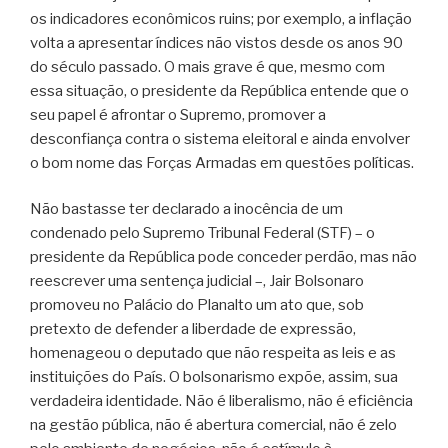
os indicadores econômicos ruins; por exemplo, a inflação
volta a apresentar índices não vistos desde os anos 90
do século passado. O mais grave é que, mesmo com
essa situação, o presidente da República entende que o
seu papel é afrontar o Supremo, promover a
desconfiança contra o sistema eleitoral e ainda envolver
o bom nome das Forças Armadas em questões políticas.
Não bastasse ter declarado a inocência de um
condenado pelo Supremo Tribunal Federal (STF) – o
presidente da República pode conceder perdão, mas não
reescrever uma sentença judicial –, Jair Bolsonaro
promoveu no Palácio do Planalto um ato que, sob
pretexto de defender a liberdade de expressão,
homenageou o deputado que não respeita as leis e as
instituições do País. O bolsonarismo expõe, assim, sua
verdadeira identidade. Não é liberalismo, não é eficiência
na gestão pública, não é abertura comercial, não é zelo