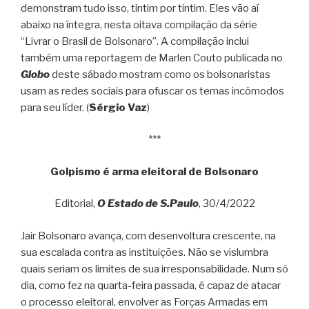
demonstram tudo isso, tintim por tintim. Eles vão aí
abaixo na íntegra, nesta oitava compilação da série
“Livrar o Brasil de Bolsonaro”. A compilação inclui
também uma reportagem de Marlen Couto publicada no
Globo
deste sábado mostram como os bolsonaristas
usam as redes sociais para ofuscar os temas incômodos
para seu líder. (
Sérgio Vaz
)
***
Golpismo é arma eleitoral de Bolsonaro
Editorial,
O Estado de S.Paulo
, 30/4/2022
Jair Bolsonaro avança, com desenvoltura crescente, na
sua escalada contra as instituições. Não se vislumbra
quais seriam os limites de sua irresponsabilidade. Num só
dia, como fez na quarta-feira passada, é capaz de atacar
o processo eleitoral, envolver as Forças Armadas em