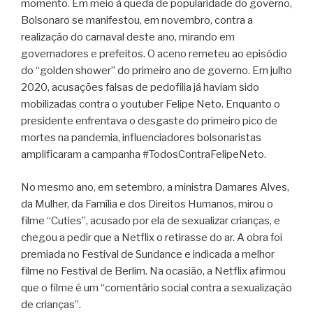
momento. Em meio à queda de popularidade do governo,
Bolsonaro se manifestou, em novembro, contra a
realização do carnaval deste ano, mirando em
governadores e prefeitos. O aceno remeteu ao episódio
do “golden shower” do primeiro ano de governo. Em julho
2020, acusações falsas de pedofilia já haviam sido
mobilizadas contra o youtuber Felipe Neto. Enquanto o
presidente enfrentava o desgaste do primeiro pico de
mortes na pandemia, influenciadores bolsonaristas
amplificaram a campanha #TodosContraFelipeNeto.
No mesmo ano, em setembro, a ministra Damares Alves,
da Mulher, da Família e dos Direitos Humanos, mirou o
filme “Cuties”, acusado por ela de sexualizar crianças, e
chegou a pedir que a Netflix o retirasse do ar. A obra foi
premiada no Festival de Sundance e indicada a melhor
filme no Festival de Berlim. Na ocasião, a Netflix afirmou
que o filme é um “comentário social contra a sexualização
de crianças”.