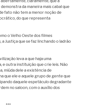
 abertamente, claramente, que a
 demonstra da maneira mais cabal que
e de fato não tem a menor noção de
crático, do que representa
mo o Velho Oeste dos filmes
 a Justiça que se faz linchando o ladrão
vilização leva a que haja uma
, e outra instituição que crie leis. Não
, miúda dele a existência de
acha que ele e aquele grupo de gente que
icipando daquele espetáculo degradante
rdem no saloon, com o auxílio dos
***