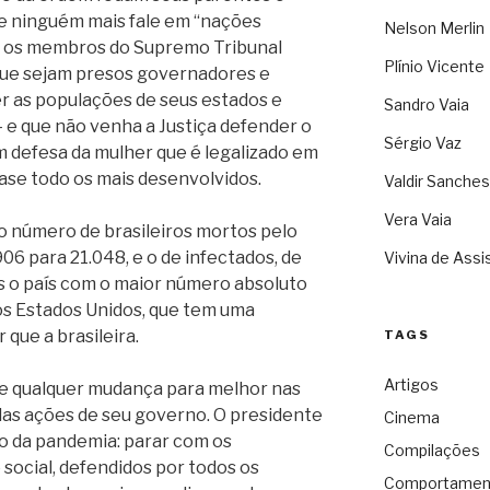
ue ninguém mais fale em “nações
Nelson Merlin
s os membros do Supremo Tribunal
Plínio Vicente
 que sejam presos governadores e
r as populações de seus estados e
Sandro Vaia
– e que não venha a Justiça defender o
Sérgio Vaz
 defesa da mulher que é legalizado em
uase todo os mais desenvolvidos.
Valdir Sanches
Vera Vaia
 o número de brasileiros mortos pelo
06 para 21.048, e o de infectados, de
Vivina de Assi
s o país com o maior número absoluto
os Estados Unidos, que tem uma
que a brasileira.
TAGS
Artigos
e qualquer mudança para melhor nas
as ações de seu governo. O presidente
Cinema
to da pandemia: parar com os
Compilações
social, defendidos por todos os
Comportamen