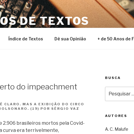
NOS DE TEXTOS
Índice de Textos
Dê sua Opinião
+ de 50 Anos de 
BUSCA
 perto do impeachment
Pesquisar
por:
É CLARO. MAS A EXIBIÇÃO DO CIRCO
OLSONARO. (19) POR SÉRGIO VAZ
AUTORES
e 2.906 brasileiros mortos pela Covid-
A. C. Malufe
 a curva era terrivelmente,