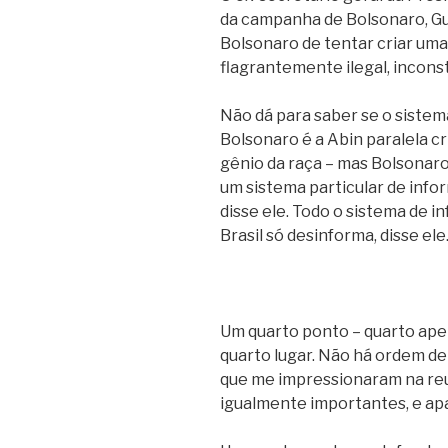
da campanha de Bolsonaro, Gu
Bolsonaro de tentar criar uma 
flagrantemente ilegal, inconst
Não dá para saber se o sistem
Bolsonaro é a Abin paralela cr
gênio da raça – mas Bolsonaro
um sistema particular de info
disse ele. Todo o sistema de 
Brasil só desinforma, disse ele
Um quarto ponto – quarto ap
quarto lugar. Não há ordem de
que me impressionaram na reun
igualmente importantes, e ap