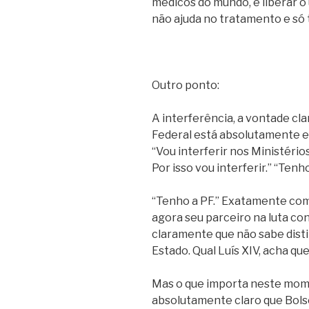
médicos do mundo, e liberar o
não ajuda no tratamento e só
Outro ponto:
A interferência, a vontade clar
Federal está absolutamente ex
“Vou interferir nos Ministério
Por isso vou interferir.” “Ten
“Tenho a PF.” Exatamente como
agora seu parceiro na luta co
claramente que não sabe distin
Estado. Qual Luís XIV, acha que
Mas o que importa neste momen
absolutamente claro que Bolso