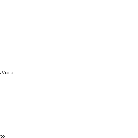
s Viana
to