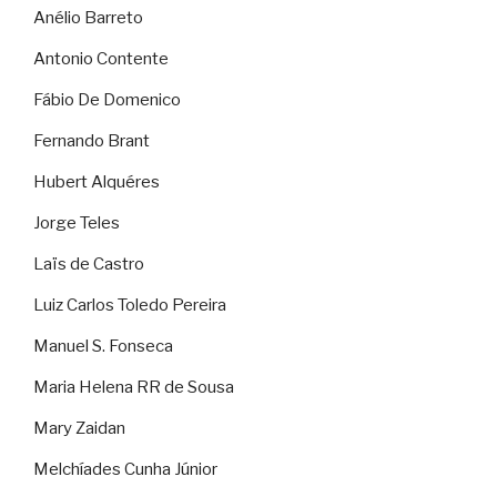
Anélio Barreto
Antonio Contente
Fábio De Domenico
Fernando Brant
Hubert Alquéres
Jorge Teles
Laïs de Castro
Luiz Carlos Toledo Pereira
Manuel S. Fonseca
Maria Helena RR de Sousa
Mary Zaidan
Melchíades Cunha Júnior