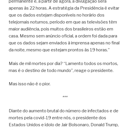
permanente e, a partir de agora, a divulgação será
apenas às 22 horas. A estratégia da Presidência é evitar
que os dados estejam disponíveis no horário dos
telejornais noturnos, período em que as televisões têm
maior audiência, pois muitos dos brasileiros estão em
casa. Mesmo sem anúncio oficial, a ordem foi dada para
que os dados sejam enviados à imprensa apenas no final
da noite, mesmo que estejam prontos às 19 horas.”
Mais de mil mortes por dia? “Lamento todos os mortos,
mas é o destino de todo mundo”, reage o presidente.
Mas isso não é o pior.
***
Diante do aumento brutal do número de infectados e de
mortes pela covid-19 entre nós, o presidente dos
Estados Unidos e ídolo de Jair Bolsonaro, Donald Trump,