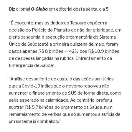
Diz o jornal
O Globo
em editorial desta sexta, dia 5:
”É chocante, mas os dados do Tesouro expõem a
decisão do Palácio do Planalto de não dar prioridade, em
plena pandemia, à execução orçamentária do Sistema
Único de Saúde: até a primeira quinzena de maio, foram
pagos apenas R$ 8 bilhões — 42% dos R$ 18,9 bilhões
de despesas lançadas na rubrica ‘Enfrentamento da
Emergência de Saúde’ .
“Análise dessa fonte de custeio das ações sanitárias
para a Covid-19 indica que o governo resolveu não
aumentar o financiamento do SUS de forma direta, como
seria esperado na calamidade. Ao contrário, preferiu
subtrair R$ 5,7 bilhões do orçamento da Saúde, num
remanejamento de verbas que só aumentou a asfixia de
um sistema já combalido.”