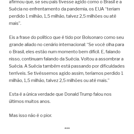
afirmou que, se seu país tivesse agido como o Brasil e a
Suécia no enfrentamento da pandemia, os EUA “teriam
perdido 1 milhão, 1,5 milhão, talvez 2,5 milhões ou até
mais”.
Eis a frase do político que é tido por Bolsonaro como seu
grande aliado no cenário internacional: “Se você olha para
o Brasil, eles estão num momento bem difícil. E, falando
nisso, continuam falando da Suécia. Voltou a assombrar a
Suécia. A Suécia também está passando por dificuldades
terríveis. Se tivéssemos agido assim, teríamos perdido 1
milhão, 1,5 milhão, talvez 2,5 milhões ou até mais.”
Esta é a única verdade que Donald Trump falou nos
últimos muitos anos.
Mas isso não é o pior.
***