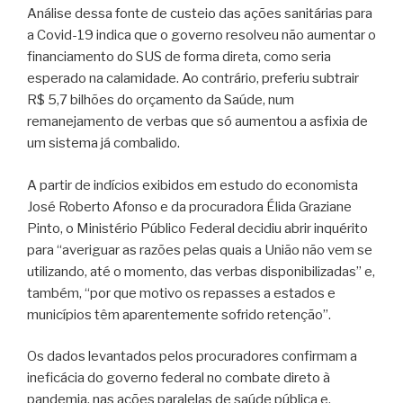
Análise dessa fonte de custeio das ações sanitárias para
a Covid-19 indica que o governo resolveu não aumentar o
financiamento do SUS de forma direta, como seria
esperado na calamidade. Ao contrário, preferiu subtrair
R$ 5,7 bilhões do orçamento da Saúde, num
remanejamento de verbas que só aumentou a asfixia de
um sistema já combalido.
A partir de indícios exibidos em estudo do economista
José Roberto Afonso e da procuradora Élida Graziane
Pinto, o Ministério Público Federal decidiu abrir inquérito
para “averiguar as razões pelas quais a União não vem se
utilizando, até o momento, das verbas disponibilizadas” e,
também, “por que motivo os repasses a estados e
municípios têm aparentemente sofrido retenção”.
Os dados levantados pelos procuradores confirmam a
ineficácia do governo federal no combate direto à
pandemia, nas ações paralelas de saúde pública e,