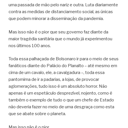
uma passada de mão pelo nariz e outra. Luta diariamente
contra as medidas de distanciamento social, as únicas
que podem minorar a disseminação da pandemia.
Mas isso não é o pior que seu governo faz diante da
maior tragédia sanitária que o mundo já experimentou
nos últimos 100 anos.
Toda essa palhaçada de Bolsonaro ir para o meio de seus
fanáticos diante do Palácio do Planalto – até mesmo em
cima de um cavalo, ele, a cavalgadura –, toda essa
pantomima de ir a padarias, a lojas, de provocar
aglomerações, tudo isso é um absoluto horror. Não
apenas é um espetáculo desprezível, nojento, como é
também o exemplo de tudo o que um chefe de Estado
não deveria fazer no meio de uma desgraça como esta
que se abate sobre o planeta.
Mas isso não é o pior.