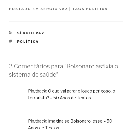
POSTADO EM
SÉRGIO VAZ
|
TAGS
POLÍTICA
CATEGORIAS
SÉRGIO VAZ
TAGS
POLÍTICA
3 Comentários para “Bolsonaro asfixia o
sistema de saúde”
Pingback:
O que vai parar o louco perigoso, o
terrorista? – 50 Anos de Textos
Pingback:
Imagina se Bolsonaro lesse – 50
Anos de Textos