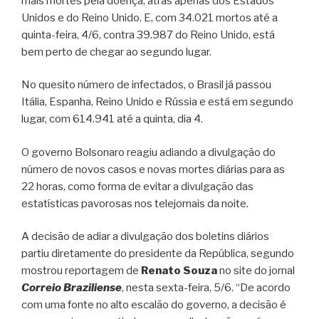
mais mortes pela doença, atrás apenas dos Estados
Unidos e do Reino Unido. E, com 34.021 mortos até a
quinta-feira, 4/6, contra 39.987 do Reino Unido, está
bem perto de chegar ao segundo lugar.
No quesito número de infectados, o Brasil já passou
Itália, Espanha, Reino Unido e Rússia e está em segundo
lugar, com 614.941 até a quinta, dia 4.
O governo Bolsonaro reagiu adiando a divulgação do
número de novos casos e novas mortes diárias para as
22 horas, como forma de evitar a divulgação das
estatísticas pavorosas nos telejornais da noite.
A decisão de adiar a divulgação dos boletins diários
partiu diretamente do presidente da República, segundo
mostrou reportagem de
Renato Souza
no site do jornal
Correio Braziliense
, nesta sexta-feira, 5/6. “De acordo
com uma fonte no alto escalão do governo, a decisão é