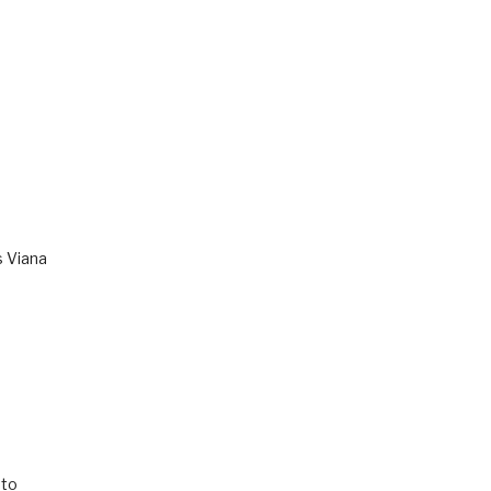
s Viana
to