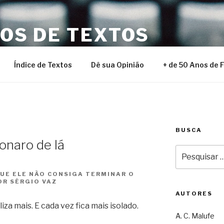
NOS DE TEXTOS
Índice de Textos
Dê sua Opinião
+ de 50 Anos de 
BUSCA
sonaro de lá
Pesquisar
por:
QUE ELE NÃO CONSIGA TERMINAR O
OR SÉRGIO VAZ
AUTORES
iza mais. E cada vez fica mais isolado.
A. C. Malufe