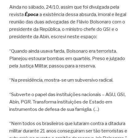
Ainda no sábado, 24/10, assim que foi divulgada pela
revista
Época
a existência dessa absurda, imoral e ilegal
reunião das duas advogadas de Flávio Bolsonaro com o
presidente da República, o ministro chefe do GSI e o
presidente da Abin, escrevi neste espaço:
“Quando ainda usava farda, Bolsonaro era terrorista.
Planejou estourar bombas em quartéis. Preso e julgado
pela Justiça Militar, passou para a reserva.
“Na presidência, mostra-se um subversivo radical.
“Subverte o papel das instituições nacionais – AGU, GSI,
Abin, PGR. Transforma instituições de Estado em
instrumentos de defesa de sua famiglia. (…)
“Nem todos os brasileiros que lutaram contra a ditadura
militar durante 21 anos conseguiram ser tão terroristas e