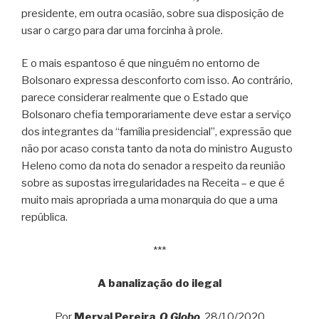
presidente, em outra ocasião, sobre sua disposição de
usar o cargo para dar uma forcinha à prole.
E o mais espantoso é que ninguém no entorno de
Bolsonaro expressa desconforto com isso. Ao contrário,
parece considerar realmente que o Estado que
Bolsonaro chefia temporariamente deve estar a serviço
dos integrantes da “família presidencial”, expressão que
não por acaso consta tanto da nota do ministro Augusto
Heleno como da nota do senador a respeito da reunião
sobre as supostas irregularidades na Receita – e que é
muito mais apropriada a uma monarquia do que a uma
república.
***
A banalização do ilegal
Por
Merval Pereira
,
O Globo
, 28/10/2020