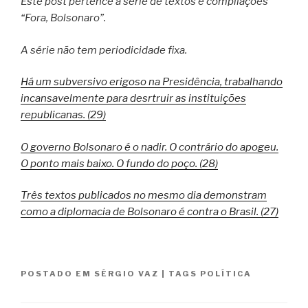
Este post pertence à série de textos e compilações
“Fora, Bolsonaro”.
A série não tem periodicidade fixa.
Há um subversivo erigoso na Presidência, trabalhando
incansavelmente para desrtruir as instituições
republicanas. (29)
O governo Bolsonaro é o nadir. O contrário do apogeu.
O ponto mais baixo. O fundo do poço. (28)
Três textos publicados no mesmo dia demonstram
como a diplomacia de Bolsonaro é contra o Brasil. (27)
POSTADO EM
SÉRGIO VAZ
|
TAGS
POLÍTICA