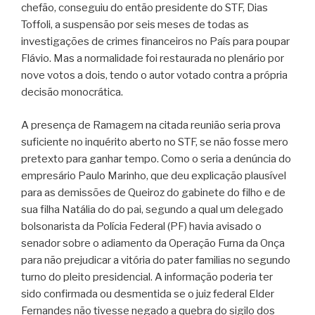
chefão, conseguiu do então presidente do STF, Dias
Toffoli, a suspensão por seis meses de todas as
investigações de crimes financeiros no País para poupar
Flávio. Mas a normalidade foi restaurada no plenário por
nove votos a dois, tendo o autor votado contra a própria
decisão monocrática.
A presença de Ramagem na citada reunião seria prova
suficiente no inquérito aberto no STF, se não fosse mero
pretexto para ganhar tempo. Como o seria a denúncia do
empresário Paulo Marinho, que deu explicação plausível
para as demissões de Queiroz do gabinete do filho e de
sua filha Natália do do pai, segundo a qual um delegado
bolsonarista da Polícia Federal (PF) havia avisado o
senador sobre o adiamento da Operação Furna da Onça
para não prejudicar a vitória do pater familias no segundo
turno do pleito presidencial. A informação poderia ter
sido confirmada ou desmentida se o juiz federal Elder
Fernandes não tivesse negado a quebra do sigilo dos