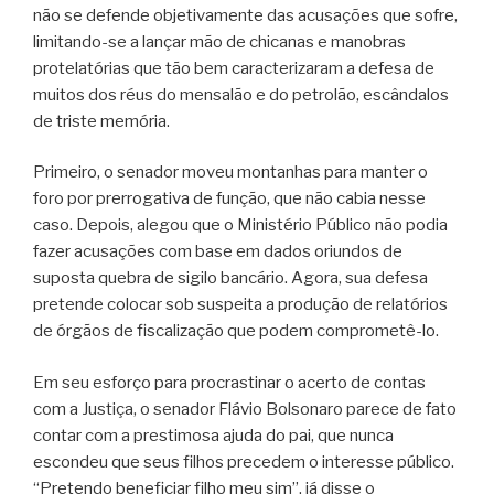
não se defende objetivamente das acusações que sofre,
limitando-se a lançar mão de chicanas e manobras
protelatórias que tão bem caracterizaram a defesa de
muitos dos réus do mensalão e do petrolão, escândalos
de triste memória.
Primeiro, o senador moveu montanhas para manter o
foro por prerrogativa de função, que não cabia nesse
caso. Depois, alegou que o Ministério Público não podia
fazer acusações com base em dados oriundos de
suposta quebra de sigilo bancário. Agora, sua defesa
pretende colocar sob suspeita a produção de relatórios
de órgãos de fiscalização que podem comprometê-lo.
Em seu esforço para procrastinar o acerto de contas
com a Justiça, o senador Flávio Bolsonaro parece de fato
contar com a prestimosa ajuda do pai, que nunca
escondeu que seus filhos precedem o interesse público.
“Pretendo beneficiar filho meu sim”, já disse o