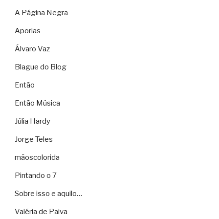
A Página Negra
Aporias
Álvaro Vaz
Blague do Blog
Então
Então Música
Júlia Hardy
Jorge Teles
mãoscolorida
Pintando o 7
Sobre isso e aquilo…
Valéria de Paiva