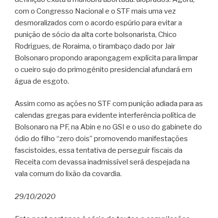
com o Congresso Nacional e o STF mais uma vez
desmoralizados com o acordo espúrio para evitar a
punição de sócio da alta corte bolsonarista, Chico
Rodrigues, de Roraima, o tirambaço dado por Jair
Bolsonaro propondo arapongagem explícita para limpar
o cueiro sujo do primogênito presidencial afundará em
água de esgoto.
Assim como as ações no STF com punição adiada para as
calendas gregas para evidente interferência política de
Bolsonaro na PF, na Abin e no GSI e o uso do gabinete do
ódio do filho “zero dois” promovendo manifestações
fascistoides, essa tentativa de perseguir fiscais da
Receita com devassa inadmissível será despejada na
vala comum do lixão da covardia.
29/10/2020