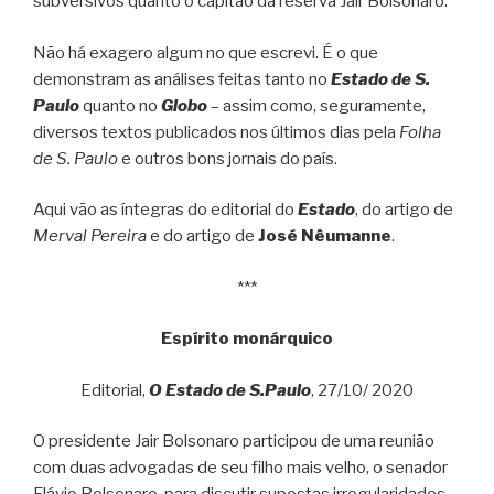
subversivos quanto o capitão da reserva Jair Bolsonaro.”
Não há exagero algum no que escrevi. É o que
demonstram as análises feitas tanto no
Estado de S.
Paulo
quanto no
Globo
– assim como, seguramente,
diversos textos publicados nos últimos dias pela
Folha
de S. Paulo
e outros bons jornais do país.
Aqui vão as íntegras do editorial do
Estado
, do artigo de
Merval Pereira
e do artigo de
José Nêumanne
.
***
Espírito monárquico
Editorial,
O Estado de S.Paulo
, 27/10/ 2020
O presidente Jair Bolsonaro participou de uma reunião
com duas advogadas de seu filho mais velho, o senador