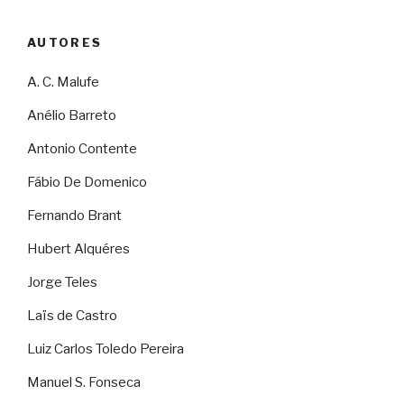
AUTORES
A. C. Malufe
Anélio Barreto
Antonio Contente
Fábio De Domenico
Fernando Brant
Hubert Alquéres
Jorge Teles
Laïs de Castro
Luiz Carlos Toledo Pereira
Manuel S. Fonseca