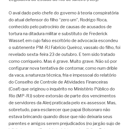
O aval dado pelo chefe do governo à teoria conspiratória
do atual defensor do filho “zero um”, Rodrigo Roca,
conhecido pelo patrocínio de causas de acusados de
tortura na ditadura militar e substituto de Frederick
Wassef, em cujo falso escritório de advocacia escondeu
o subtenente PM-RJ Fabrício Queiroz, vassalo do filho, foi
revelado sexta-feira 23 de outubro. E tem sido tratado
como corriqueiro. Mas é grave. Muito grave. Não só por
configurar nova tentativa de contornar, como num drible
da vaca, a natureza técnica, fria e impessoal do relatório
do Conselho de Controle de Atividades Financeiras
(Coaf) que originou o inquérito no Ministério Público do
Rio (MP-RJ) sobre extorsão de parte dos vencimentos
de servidores da Alerj praticada pelo ex-assessor. Mas,
sobretudo, para esclarecer que papai Bolsonaro não
estava brincando quando disse que não deixaria seus
parentes e amigos serem prejudicados (no jargão sujo de