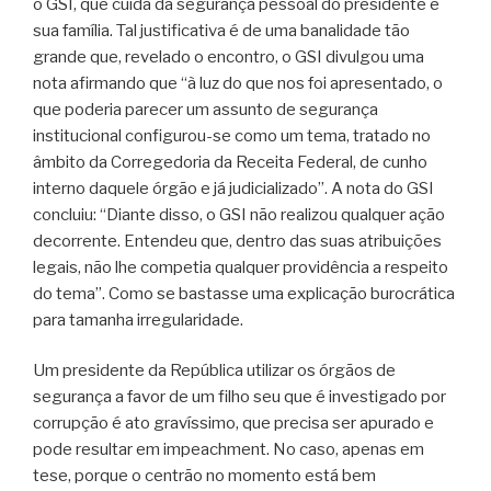
o GSI, que cuida da segurança pessoal do presidente e
sua família. Tal justificativa é de uma banalidade tão
grande que, revelado o encontro, o GSI divulgou uma
nota afirmando que “à luz do que nos foi apresentado, o
que poderia parecer um assunto de segurança
institucional configurou-se como um tema, tratado no
âmbito da Corregedoria da Receita Federal, de cunho
interno daquele órgão e já judicializado”. A nota do GSI
concluiu: “Diante disso, o GSI não realizou qualquer ação
decorrente. Entendeu que, dentro das suas atribuições
legais, não lhe competia qualquer providência a respeito
do tema”. Como se bastasse uma explicação burocrática
para tamanha irregularidade.
Um presidente da República utilizar os órgãos de
segurança a favor de um filho seu que é investigado por
corrupção é ato gravíssimo, que precisa ser apurado e
pode resultar em impeachment. No caso, apenas em
tese, porque o centrão no momento está bem