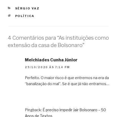
CATEGORIAS
SÉRGIO VAZ
TAGS
POLÍTICA
4 Comentários para “As instituições como
extensão da casa de Bolsonaro”
Melchíades Cunha Júnior
29/10/2020 ÀS 7:14 PM
Perfeito. O maior risco é que entremos na era da
“banalização do mal”. Se é que já não entramos…
Pingback:
É preciso impedir Jair Bolsonaro – 50
Anos de Textos