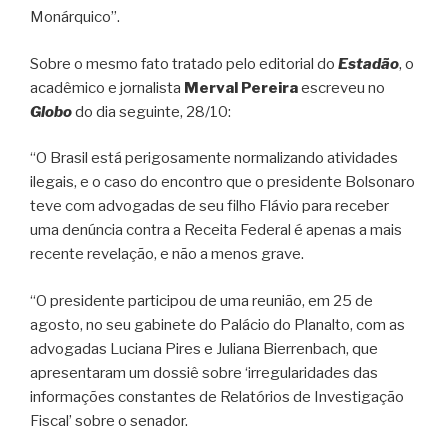
Monárquico”.
Sobre o mesmo fato tratado pelo editorial do
Estadão
, o
acadêmico e jornalista
Merval Pereira
escreveu no
Globo
do dia seguinte, 28/10:
“O Brasil está perigosamente normalizando atividades
ilegais, e o caso do encontro que o presidente Bolsonaro
teve com advogadas de seu filho Flávio para receber
uma denúncia contra a Receita Federal é apenas a mais
recente revelação, e não a menos grave.
“O presidente participou de uma reunião, em 25 de
agosto, no seu gabinete do Palácio do Planalto, com as
advogadas Luciana Pires e Juliana Bierrenbach, que
apresentaram um dossiê sobre ‘irregularidades das
informações constantes de Relatórios de Investigação
Fiscal’ sobre o senador.