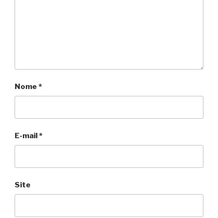
Nome
*
E-mail
*
Site