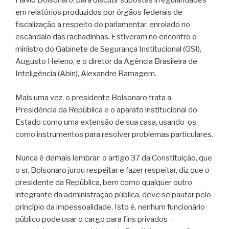
Flávio Bolsonaro, para discutir supostas irregularidades
em relatórios produzidos por órgãos federais de
fiscalização a respeito do parlamentar, enrolado no
escândalo das rachadinhas. Estiveram no encontro o
ministro do Gabinete de Segurança Institucional (GSI),
Augusto Heleno, e o diretor da Agência Brasileira de
Inteligência (Abin), Alexandre Ramagem.
Mais uma vez, o presidente Bolsonaro trata a
Presidência da República e o aparato institucional do
Estado como uma extensão de sua casa, usando-os
como instrumentos para resolver problemas particulares.
Nunca é demais lembrar: o artigo 37 da Constituição, que
o sr. Bolsonaro jurou respeitar e fazer respeitar, diz que o
presidente da República, bem como qualquer outro
integrante da administração pública, deve se pautar pelo
princípio da impessoalidade. Isto é, nenhum funcionário
público pode usar o cargo para fins privados –