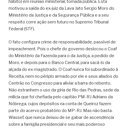
hábito) em reunião ministerial, tornada pública. Esta
motivou a saída do ex-juiz da Lava Jato Sergio Moro do
Ministério da Justiça e da Segurança Pública e a seu
respeito corre ação sem futuro no Supremo Tribunal
Federal (STF).
O fato configura crime de responsabilidade, passível de
impeachment. Pois o chefe do governo deslocou o Coaf
do Ministério da Fazenda para o da Justiça, a pedido de
Moro, e depois para o Banco Central, para sacá-lo da
alçada do ex-magistrado. O Coaf nunca foi subordinado à
Receita, nem no périplo armado por ele e seus aliados do
Centrão no Congresso para aliviar a barra do rebento.
Não estranhem o uso da gíria de Rio das Pedras, sede da
milícia que foi chefiada pelo capitão PM-RJ Adriano da
Nóbrega, cujos depósitos na conta de Queiroz fazem
parte do acervo probatório do MP-RJ. Mas não basta.
Wassef, que nunca deixou de se gabar de ascendência
sobre a famiglia presidencial e seu mais poderoso