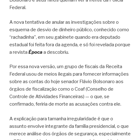
Bolsonaro e seus filhos queriam ver à frente da Polícia
Federal.
A nova tentativa de anular as investigações sobre o
esquema de desvio de dinheiro público, conhecido como
“rachadinha”, em seu gabinete quando era deputado
estadual foi feita fora da agenda, e só foi revelada porque
a revista
Época
a descobriu.
Por essa nova versão, um grupo de fiscais da Receita
Federal usou de meios ilegais para fornecer informações
sobre as contas do hoje senador Flávio Bolsonaro aos
órgãos de fiscalização como o Coaf (Conselho de
Controle de Atividades Financeiras) — o que, se
confirmado, feriria de morte as acusações contra ele.
A explicação para tamanha irregularidade é que o
assunto envolve integrante da família presidencial, o que
merece análise dos órgãos de segurança, especialmente