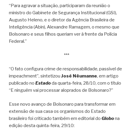
“Para agravar a situação, participaram da reunião o
ministro do Gabinete de Segurança Institucional (GSI),
Augusto Heleno, e o diretor da Agência Brasileira de
Inteligência (Abin), Alexandre Ramagem, o mesmo que
Bolsonaro e seus filhos queriam ver à frente da Polícia
Federal.”
***
“O fato configura crime de responsabilidade, passível de
impeachment”, sintetizou
José Nêumanne
, em artigo
publicado no
Estado
da quarta-feira, 28/10, com o título
“E ninguém vai processar aloprados de Bolsonaro?”
Esse novo avanço de Bolsonaro para transformar em
extensão de sua casa os organismos do Estado
brasileiro foi criticado também em editorial do
Globo
na
edição desta quinta-feira, 29/10: