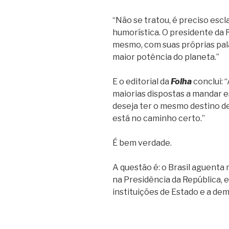
“Não se tratou, é preciso escl
humorística. O presidente da 
mesmo, com suas próprias pala
maior potência do planeta.”
E o editorial da
Folha
conclui: 
maiorias dispostas a mandar es
deseja ter o mesmo destino de
está no caminho certo.”
É bem verdade.
A questão é: o Brasil aguenta 
na Presidência da República, e
instituições de Estado e a de