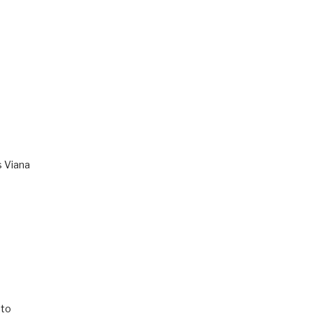
s Viana
to