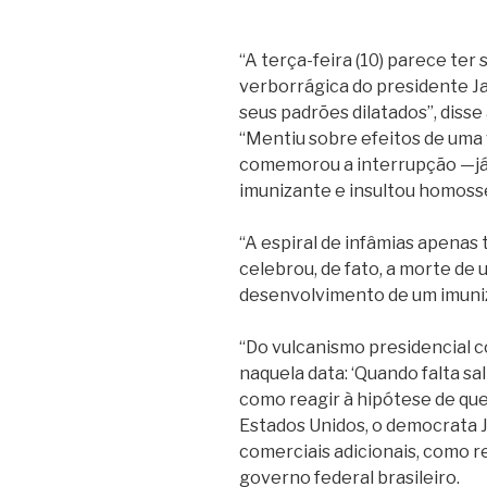
“A terça-feira (10) parece te
verborrágica do presidente J
seus padrões dilatados”, disse
“Mentiu sobre efeitos de uma
comemorou a interrupção —já 
imunizante e insultou homoss
“A espiral de infâmias apenas 
celebrou, de fato, a morte d
desenvolvimento de um imuniz
“Do vulcanismo presidencial 
naquela data: ‘Quando falta sal
como reagir à hipótese de que
Estados Unidos, o democrata J
comerciais adicionais, como re
governo federal brasileiro.