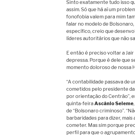
Sinto exatamente tudo isso q
assim. Só que há aí um problem
fonofobia valem para mim tam
falar no modelo de Bolsonaro,
específico, creio que desenvo
líderes autoritários que não s
E então é preciso voltar a Ja
depressa. Porque é dele que se 
momento doloroso de nossa Hi
“A contabilidade passava de u
cometidos pelo presidente da
por orientação do Centrão”, e
quinta-feira
Ascânio Seleme
de “Bolsonaro criminoso”. “Nã
barbaridades para dizer, mais
cometer. Mas sim porque prec
perfil para que o agrupamento