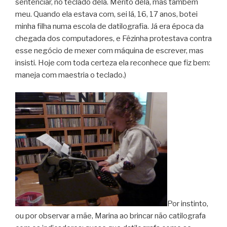
sentenciar, no teclado dela. Mérito dela, mas também
meu. Quando ela estava com, sei lá, 16, 17 anos, botei
minha filha numa escola de datilografia. Já era época da
chegada dos computadores, e Fêzinha protestava contra
esse negócio de mexer com máquina de escrever, mas
insisti. Hoje com toda certeza ela reconhece que fiz bem:
maneja com maestria o teclado.)
Por instinto,
ou por observar a mãe, Marina ao brincar não catilografa