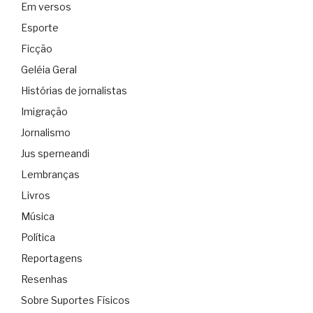
Em versos
Esporte
Ficção
Geléia Geral
Histórias de jornalistas
Imigração
Jornalismo
Jus sperneandi
Lembranças
Livros
Música
Política
Reportagens
Resenhas
Sobre Suportes Físicos