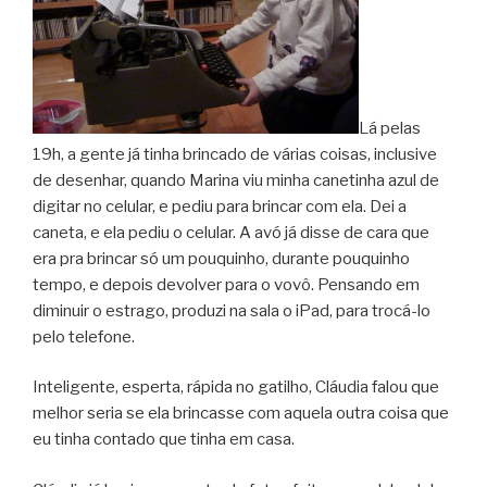
Lá pelas
19h, a gente já tinha brincado de várias coisas, inclusive
de desenhar, quando Marina viu minha canetinha azul de
digitar no celular, e pediu para brincar com ela. Dei a
caneta, e ela pediu o celular. A avó já disse de cara que
era pra brincar só um pouquinho, durante pouquinho
tempo, e depois devolver para o vovô. Pensando em
diminuir o estrago, produzi na sala o iPad, para trocá-lo
pelo telefone.
Inteligente, esperta, rápida no gatilho, Cláudia falou que
melhor seria se ela brincasse com aquela outra coisa que
eu tinha contado que tinha em casa.