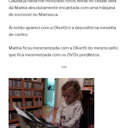
Cláudia já havia me mostrado fotos feitas no celular dela
da Marina absolutamente encantada com uma máquina
de escrever no Mamusca.
Aí então apareci com a Olivetti e a depositei na mesinha
de centro.
Marina ficou mesmerizada com a Olivetti do mesmo jeito
que fica mesmerizada com os DVDs prediletos.
***