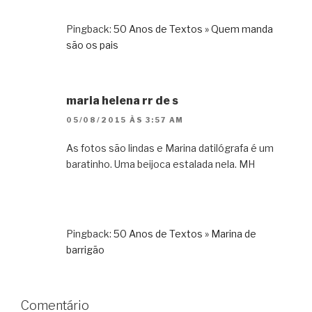
Pingback:
50 Anos de Textos » Quem manda
são os pais
maria helena rr de s
05/08/2015 ÀS 3:57 AM
As fotos são lindas e Marina datilógrafa é um
baratinho. Uma beijoca estalada nela. MH
Pingback:
50 Anos de Textos » Marina de
barrigão
Comentário