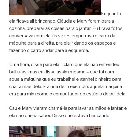
Enquanto
ela ficava ali brincando, Cláudia e Mary foram para a
cozinha, preparar as coisas para o jantar. Eu tirava fotos,
conversava com ela, às vezes empurrava o carro da
máquina para a direita, pra ela ir dando os espaços e
fazendo o carro andar para a esquerda.
Uma hora, disse para ela – claro que ela não entendeu
bulhufas, mas eu disse assim mesmo – que foi com
aquela máquina que eu trabalhei e ganhei dinheiro para
criar a mãe dela. E ainda dei o exemplo: aquela máquina
era para mim como o computador do estúdio do pai dela.
Cau e Mary vieram chamá-la para lavar as mãos e jantar, e
ela não queria saber. Disse que estava brincando.