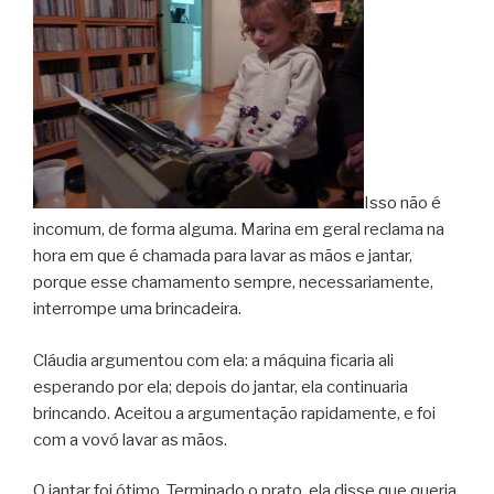
Isso não é
incomum, de forma alguma. Marina em geral reclama na
hora em que é chamada para lavar as mãos e jantar,
porque esse chamamento sempre, necessariamente,
interrompe uma brincadeira.
Cláudia argumentou com ela: a máquina ficaria ali
esperando por ela; depois do jantar, ela continuaria
brincando. Aceitou a argumentação rapidamente, e foi
com a vovó lavar as mãos.
O jantar foi ótimo. Terminado o prato, ela disse que queria