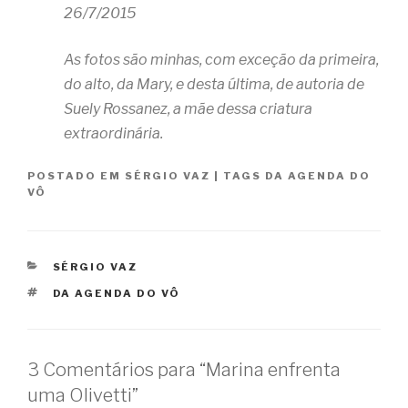
26/7/2015
As fotos são minhas, com exceção da primeira,
do alto, da Mary, e desta última, de autoria de
Suely Rossanez, a mãe dessa criatura
extraordinária.
POSTADO EM
SÉRGIO VAZ
|
TAGS
DA AGENDA DO
VÔ
CATEGORIAS
SÉRGIO VAZ
TAGS
DA AGENDA DO VÔ
3 Comentários para “Marina enfrenta
uma Olivetti”