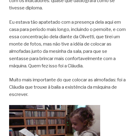
com os indicadores: quase que datilografa como se
tivesse diploma.
Eu estava tão apatetado com a presença dela aqui em
casa para período mais longo, incluindo o pernoite, e com
essa concentração dela diante da Olivetti, que tirei um
monte de fotos, mas não tive a idéia de colocar as
almofadas junto da mesinha da sala, para que se
sentasse para brincar mais confortavelmente com a
máquina. Quem fez isso foi a Cláudia.
Muito mais importante do que colocar as almofadas: foi a
Cláudia que trouxe à baila a existência da máquina de
escrever.