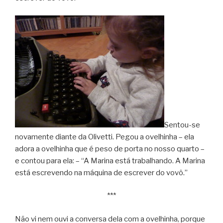
Sentou-se
novamente diante da Olivetti. Pegou a ovelhinha – ela
adora a ovelhinha que é peso de porta no nosso quarto –
e contou para ela: – “A Marina está trabalhando. A Marina
está escrevendo na máquina de escrever do vovô.”
***
Não vi nem ouvi a conversa dela com a ovelhinha, porque