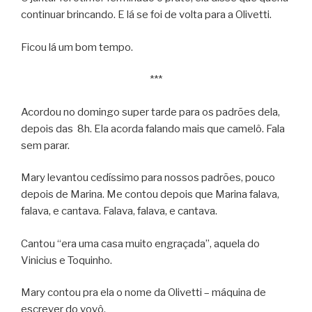
continuar brincando. E lá se foi de volta para a Olivetti.
Ficou lá um bom tempo.
***
Acordou no domingo super tarde para os padrões dela,
depois das 8h. Ela acorda falando mais que camelô. Fala
sem parar.
Mary levantou cedíssimo para nossos padrões, pouco
depois de Marina. Me contou depois que Marina falava,
falava, e cantava. Falava, falava, e cantava.
Cantou “era uma casa muito engraçada”, aquela do
Vinicius e Toquinho.
Mary contou pra ela o nome da Olivetti – máquina de
escrever do vovô.