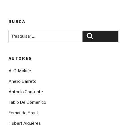
BUSCA
Pesquisar
Pesquisar
por:
AUTORES
A. C. Malufe
Anélio Barreto
Antonio Contente
Fábio De Domenico
Fernando Brant
Hubert Alquéres