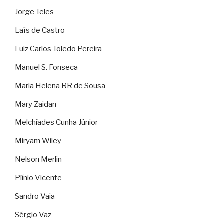
Jorge Teles
Laïs de Castro
Luiz Carlos Toledo Pereira
Manuel S. Fonseca
Maria Helena RR de Sousa
Mary Zaidan
Melchíades Cunha Júnior
Miryam Wiley
Nelson Merlin
Plínio Vicente
Sandro Vaia
Sérgio Vaz