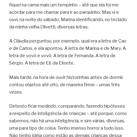
fiquei na cama mais um tempinho – até que ela foi me
acordar para me chamar para ir ao parquinho. Mas vi e
ouvi, na noite do sábado, Marina identificando, no teclado
da minha velha Olivetti, diversas letras.
A Cláudia perguntou, por exemplo, qual era a letra de Cau
e de Carlos, e ela apontou. A letra de Marina e de Mary. A
letra de vovó e vovô. A letra de Fernanda. A letra de
Sérgio. A letra de Eli, da Elisete.
Mais tarde, na hora de ouvir historinhas antes de dormir,
contou objetos até oito, de maneira firme – umas três
vezes.
Detesto ficar medindo, comparando, fazendo hipóteses
a respeito de inteligência de crianças – até porque, como
sabemos, não há uma inteligência, e sim várias, diversas,
uma para tipo de coisa. Tenho imenso horror a tudo isso.
Não tenho idéia como estão as demais crianças dessa