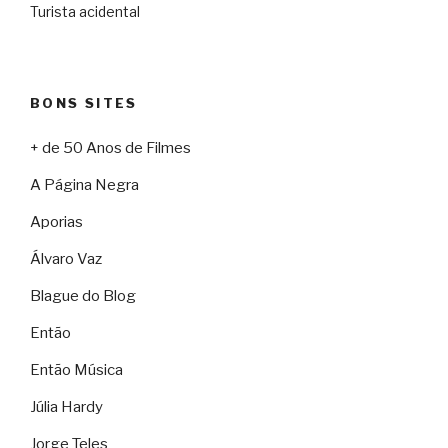
Turista acidental
BONS SITES
+ de 50 Anos de Filmes
A Página Negra
Aporias
Álvaro Vaz
Blague do Blog
Então
Então Música
Júlia Hardy
Jorge Teles