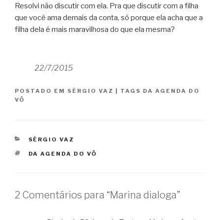
Resolvi não discutir com ela. Pra que discutir com a filha
que você ama demais da conta, só porque ela acha que a
filha dela é mais maravilhosa do que ela mesma?
22/7/2015
POSTADO EM
SÉRGIO VAZ
|
TAGS
DA AGENDA DO
VÔ
CATEGORIAS
SÉRGIO VAZ
TAGS
DA AGENDA DO VÔ
2 Comentários para “Marina dialoga”