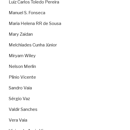
Luiz Carlos Toledo Pereira
Manuel S. Fonseca
Maria Helena RR de Sousa
Mary Zaidan
Melchíades Cunha Júnior
Miryam Wiley
Nelson Merlin
Plínio Vicente
Sandro Vaia
Sérgio Vaz
Valdir Sanches
Vera Vaia