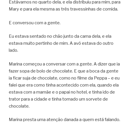
Estávamos no quarto dela, e ela distribuiu para mim, para
Mary e para ela mesma as três travessinhas de comida.
E conversou com a gente.
Eu estava sentado no chão junto da cama dela, e ela
estava muito pertinho de mim. A avó estava do outro
lado.
Marina começou a conversar com a gente. A dizer que ia
fazer sopa de bolo de chocolate. E que a boca da gente
ia ficar suja de chocolate, como no filme da Peppa – e eu
falei que era como tinha acontecido com ela, quando ela
estava com a mamãe e o papai no hotel, e tinha ido de
trator para a cidade e tinha tomado um sorvete de
chocolate.
Marina presta uma atenção danada a quem está falando.