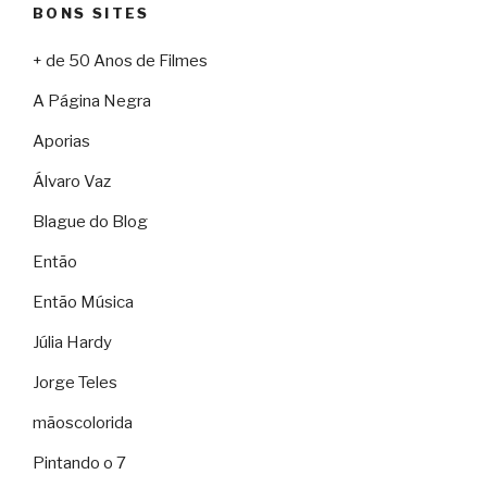
BONS SITES
+ de 50 Anos de Filmes
A Página Negra
Aporias
Álvaro Vaz
Blague do Blog
Então
Então Música
Júlia Hardy
Jorge Teles
mãoscolorida
Pintando o 7