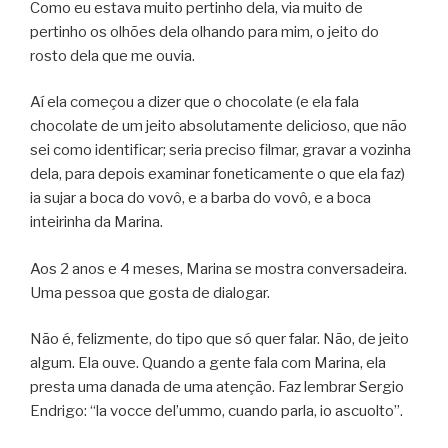
Como eu estava muito pertinho dela, via muito de
pertinho os olhões dela olhando para mim, o jeito do
rosto dela que me ouvia.
Aí ela começou a dizer que o chocolate (e ela fala
chocolate de um jeito absolutamente delicioso, que não
sei como identificar; seria preciso filmar, gravar a vozinha
dela, para depois examinar foneticamente o que ela faz)
ia sujar a boca do vovô, e a barba do vovô, e a boca
inteirinha da Marina.
Aos 2 anos e 4 meses, Marina se mostra conversadeira.
Uma pessoa que gosta de dialogar.
Não é, felizmente, do tipo que só quer falar. Não, de jeito
algum. Ela ouve. Quando a gente fala com Marina, ela
presta uma danada de uma atenção. Faz lembrar Sergio
Endrigo: “la vocce del’ummo, cuando parla, io ascuolto”.