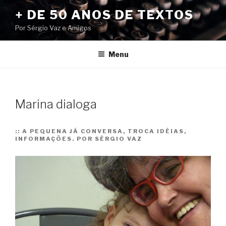
Pular
+ DE 50 ANOS DE TEXTOS
para
Por Sérgio Vaz e Amigos
o
conteúdo
Menu
Marina dialoga
::
A PEQUENA JÁ CONVERSA, TROCA IDÉIAS,
INFORMAÇÕES. POR SÉRGIO VAZ