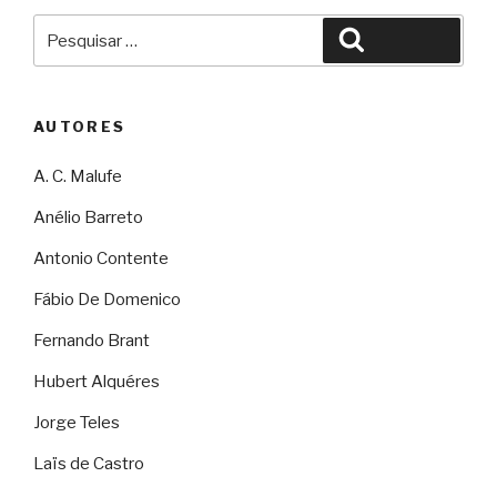
Pesquisar
Pesquisar
por:
AUTORES
A. C. Malufe
Anélio Barreto
Antonio Contente
Fábio De Domenico
Fernando Brant
Hubert Alquéres
Jorge Teles
Laïs de Castro