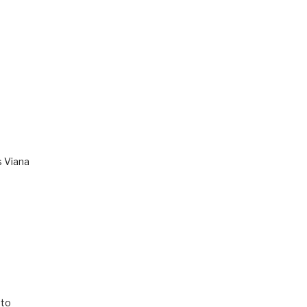
s Viana
to