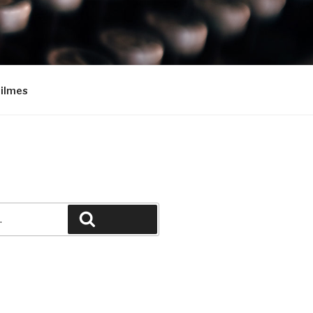
Filmes
Pesquisar