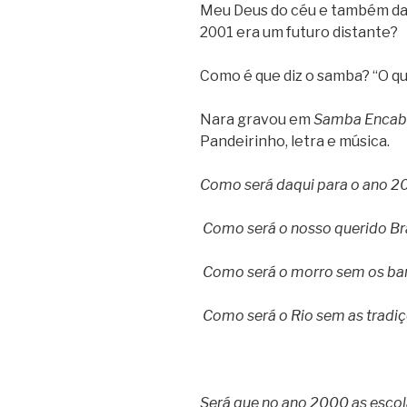
Meu Deus do céu e também da 
2001 era um futuro distante?
Como é que diz o samba? “O qu
Nara gravou em
Samba Encab
Pandeirinho, letra e música.
Como será daqui para o ano 
Como será o nosso querido Bra
Como será o morro sem os ba
Como será o Rio sem as tradi
Será que no ano 2000 as escol