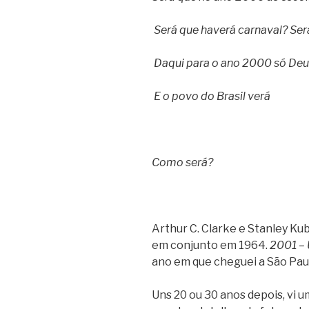
Será que haverá carnaval? Ser
Daqui para o ano 2000 só Deu
E o povo do Brasil verá
Como será?
Arthur C. Clarke e Stanley Ku
em conjunto em 1964.
2001 –
ano em que cheguei a São Pau
Uns 20 ou 30 anos depois, vi