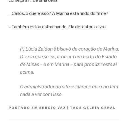
começa a rir de uma cena.
– Carlos, o que é isso? A
Marina
está rindo do filme?
– Também estou estranhando. Ela detestou o livro!
(*) Lúcia Zaidan é bisavó de coração de Marina.
Diz ela que se inspirou em um texto do Estado
de Minas – e em Marina – para produzir este aí
acima.
O administrador do site esclarece que não tem
nada a ver com isso.
POSTADO EM
SÉRGIO VAZ
|
TAGS
GELÉIA GERAL