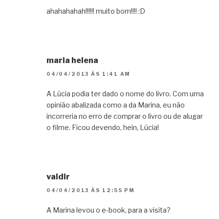
ahahahahah!!!!!! muito bom!!!! :D
maria helena
04/04/2013 ÀS 1:41 AM
A Lúcia podia ter dado o nome do livro. Com uma
opinião abalizada como a da Marina, eu não
incorreria no erro de comprar o livro ou de alugar
o filme. Ficou devendo, hein, Lúcia!
valdir
04/04/2013 ÀS 12:55 PM
A Marina levou o e-book, para a visita?