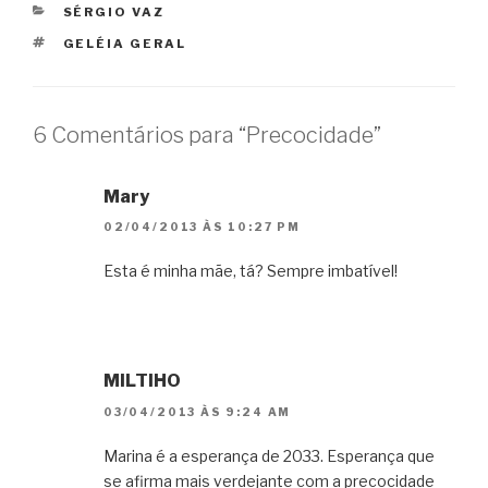
CATEGORIAS
SÉRGIO VAZ
TAGS
GELÉIA GERAL
6 Comentários para “Precocidade”
Mary
02/04/2013 ÀS 10:27 PM
Esta é minha mãe, tá? Sempre imbatível!
MILTIHO
03/04/2013 ÀS 9:24 AM
Marina é a esperança de 2033. Esperança que
se afirma mais verdejante com a precocidade