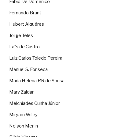
Fábio De Domenico
Fernando Brant
Hubert Alquéres
Jorge Teles
Laïs de Castro
Luiz Carlos Toledo Pereira
Manuel S. Fonseca
Maria Helena RR de Sousa
Mary Zaidan
Melchíades Cunha Júnior
Miryam Wiley
Nelson Merlin