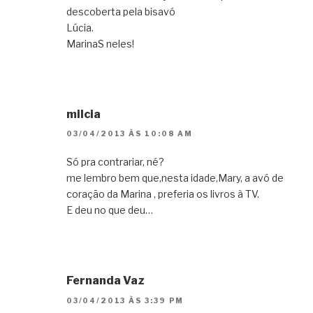
descoberta pela bisavó
Lúcia.
MarinaS neles!
milcia
03/04/2013 ÀS 10:08 AM
Só pra contrariar, né?
me lembro bem que,nesta idade,Mary, a avó de
coração da Marina , preferia os livros à TV.
E deu no que deu…
Fernanda Vaz
03/04/2013 ÀS 3:39 PM