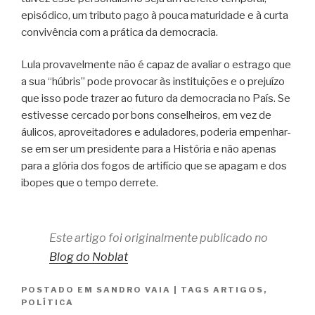
episódico, um tributo pago à pouca maturidade e à curta
convivência com a prática da democracia.
Lula provavelmente não é capaz de avaliar o estrago que
a sua “húbris” pode provocar às instituições e o prejuízo
que isso pode trazer ao futuro da democracia no País. Se
estivesse cercado por bons conselheiros, em vez de
áulicos, aproveitadores e aduladores, poderia empenhar-
se em ser um presidente para a História e não apenas
para a glória dos fogos de artifício que se apagam e dos
ibopes que o tempo derrete.
Este artigo foi originalmente publicado no
Blog do Noblat
POSTADO EM
SANDRO VAIA
|
TAGS
ARTIGOS
,
POLÍTICA