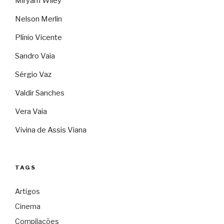
Miryam Wiley
Nelson Merlin
Plínio Vicente
Sandro Vaia
Sérgio Vaz
Valdir Sanches
Vera Vaia
Vivina de Assis Viana
TAGS
Artigos
Cinema
Compilações