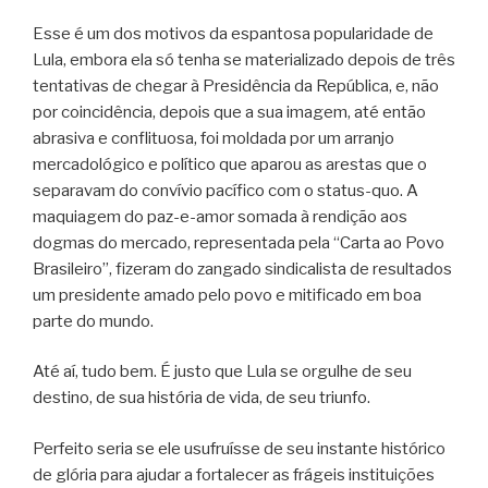
Esse é um dos motivos da espantosa popularidade de
Lula, embora ela só tenha se materializado depois de três
tentativas de chegar à Presidência da República, e, não
por coincidência, depois que a sua imagem, até então
abrasiva e conflituosa, foi moldada por um arranjo
mercadológico e político que aparou as arestas que o
separavam do convívio pacífico com o status-quo. A
maquiagem do paz-e-amor somada à rendição aos
dogmas do mercado, representada pela “Carta ao Povo
Brasileiro”, fizeram do zangado sindicalista de resultados
um presidente amado pelo povo e mitificado em boa
parte do mundo.
Até aí, tudo bem. É justo que Lula se orgulhe de seu
destino, de sua história de vida, de seu triunfo.
Perfeito seria se ele usufruísse de seu instante histórico
de glória para ajudar a fortalecer as frágeis instituições