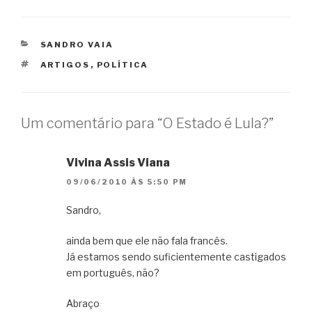
CATEGORIAS
SANDRO VAIA
TAGS
ARTIGOS
,
POLÍTICA
Um comentário para “O Estado é Lula?”
Vivina Assis Viana
09/06/2010 ÀS 5:50 PM
Sandro,
ainda bem que ele não fala francês.
Já estamos sendo suficientemente castigados
em português, não?
Abraço