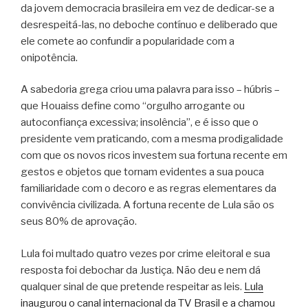
da jovem democracia brasileira em vez de dedicar-se a
desrespeitá-las, no deboche contínuo e deliberado que
ele comete ao confundir a popularidade com a
onipotência.
A sabedoria grega criou uma palavra para isso – húbris –
que Houaiss define como “orgulho arrogante ou
autoconfiança excessiva; insolência”, e é isso que o
presidente vem praticando, com a mesma prodigalidade
com que os novos ricos investem sua fortuna recente em
gestos e objetos que tornam evidentes a sua pouca
familiaridade com o decoro e as regras elementares da
convivência civilizada. A fortuna recente de Lula são os
seus 80% de aprovação.
Lula foi multado quatro vezes por crime eleitoral e sua
resposta foi debochar da Justiça. Não deu e nem dá
qualquer sinal de que pretende respeitar as leis.
Lula
inaugurou o canal internacional da TV Brasil e a chamou