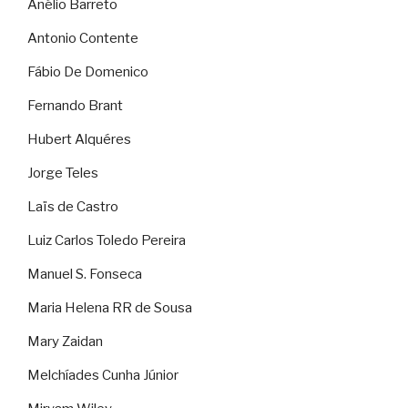
Anélio Barreto
Antonio Contente
Fábio De Domenico
Fernando Brant
Hubert Alquéres
Jorge Teles
Laïs de Castro
Luiz Carlos Toledo Pereira
Manuel S. Fonseca
Maria Helena RR de Sousa
Mary Zaidan
Melchíades Cunha Júnior