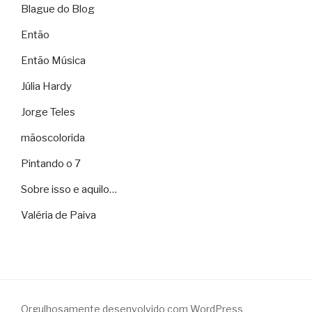
Blague do Blog
Então
Então Música
Júlia Hardy
Jorge Teles
mãoscolorida
Pintando o 7
Sobre isso e aquilo…
Valéria de Paiva
Orgulhosamente desenvolvido com WordPress