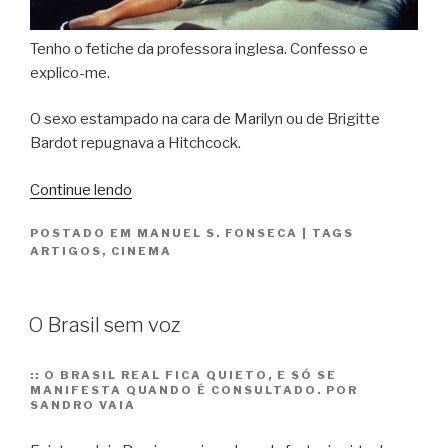
Tenho o fetiche da professora inglesa. Confesso e
explico-me.
O sexo estampado na cara de Marilyn ou de Brigitte
Bardot repugnava a Hitchcock.
“A
Continue lendo
professora
POSTADO EM
MANUEL S. FONSECA
|
TAGS
inglesa”
ARTIGOS
,
CINEMA
O Brasil sem voz
::
O BRASIL REAL FICA QUIETO, E SÓ SE
MANIFESTA QUANDO É CONSULTADO. POR
SANDRO VAIA