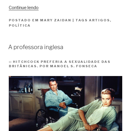
“Dane-
Continue lendo
se”
POSTADO EM
MARY ZAIDAN
|
TAGS
ARTIGOS
,
POLÍTICA
A professora inglesa
::
HITCHCOCK PREFERIA A SEXUALIDADE DAS
BRITÂNICAS. POR MANOEL S. FONSECA