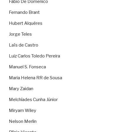
Fábio De Domenico
Fernando Brant
Hubert Alquéres
Jorge Teles
Laïs de Castro
Luiz Carlos Toledo Pereira
Manuel S. Fonseca
Maria Helena RR de Sousa
Mary Zaidan
Melchíades Cunha Júnior
Miryam Wiley
Nelson Merlin