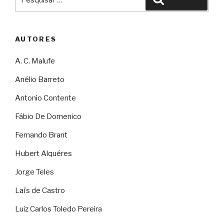
por:
AUTORES
A. C. Malufe
Anélio Barreto
Antonio Contente
Fábio De Domenico
Fernando Brant
Hubert Alquéres
Jorge Teles
Laïs de Castro
Luiz Carlos Toledo Pereira