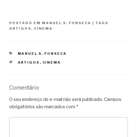
POSTADO EM
MANUEL S. FONSECA
|
TAGS
ARTIGOS
,
CINEMA
CATEGORIAS
MANUEL S. FONSECA
TAGS
ARTIGOS
,
CINEMA
Comentário
O seu endereço de e-mail não será publicado.
Campos
obrigatórios são marcados com
*