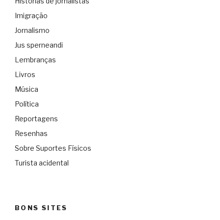
Histórias de jornalistas
Imigração
Jornalismo
Jus sperneandi
Lembranças
Livros
Música
Política
Reportagens
Resenhas
Sobre Suportes Físicos
Turista acidental
BONS SITES