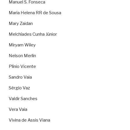
Manuel S. Fonseca
Maria Helena RR de Sousa
Mary Zaidan
Melchíades Cunha Júnior
Miryam Wiley
Nelson Merlin
Plínio Vicente
Sandro Vaia
Sérgio Vaz
Valdir Sanches
Vera Vaia
Vivina de Assis Viana