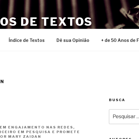
NOS DE TEXTOS
Índice de Textos
Dê sua Opinião
+ de 50 Anos de 
AN
BUSCA
Pesquisar
por:
EM ENGAJAMENTO NAS REDES,
RCEIRO EM PESQUISA E PROMETE
POR MARY ZAIDAN