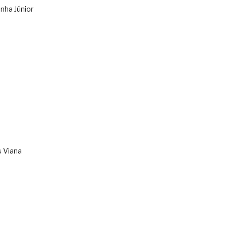
nha Júnior
s Viana