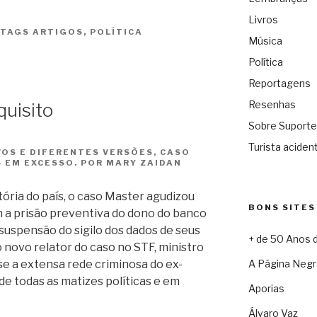
Livros
TAGS
ARTIGOS
,
POLÍTICA
Música
Política
Reportagens
Resenhas
quisito
Sobre Suporte
Turista acident
OS E DIFERENTES VERSÕES, CASO
 EM EXCESSO. POR MARY ZAIDAN
tória do país, o caso Master agudizou
BONS SITES
 a prisão preventiva do dono do banco
a suspensão do sigilo dos dados de seus
+ de 50 Anos 
 novo relator do caso no STF, ministro
 a extensa rede criminosa do ex-
A Página Negr
e todas as matizes políticas e em
Aporias
Álvaro Vaz