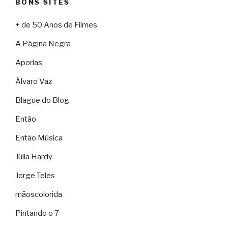
BONS SITES
+ de 50 Anos de Filmes
A Página Negra
Aporias
Álvaro Vaz
Blague do Blog
Então
Então Música
Júlia Hardy
Jorge Teles
mãoscolorida
Pintando o 7