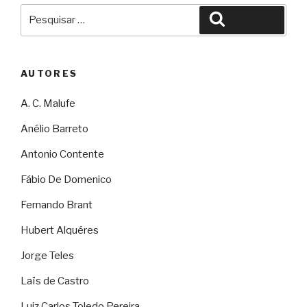
Pesquisar
Pesquisar
por:
AUTORES
A. C. Malufe
Anélio Barreto
Antonio Contente
Fábio De Domenico
Fernando Brant
Hubert Alquéres
Jorge Teles
Laïs de Castro
Luiz Carlos Toledo Pereira