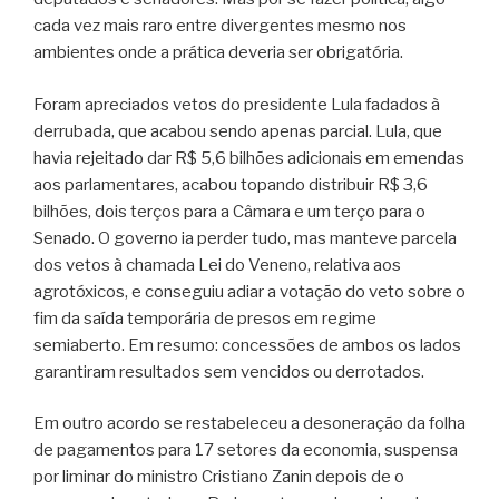
cada vez mais raro entre divergentes mesmo nos
ambientes onde a prática deveria ser obrigatória.
Foram apreciados vetos do presidente Lula fadados à
derrubada, que acabou sendo apenas parcial. Lula, que
havia rejeitado dar R$ 5,6 bilhões adicionais em emendas
aos parlamentares, acabou topando distribuir R$ 3,6
bilhões, dois terços para a Câmara e um terço para o
Senado. O governo ia perder tudo, mas manteve parcela
dos vetos à chamada Lei do Veneno, relativa aos
agrotóxicos, e conseguiu adiar a votação do veto sobre o
fim da saída temporária de presos em regime
semiaberto. Em resumo: concessões de ambos os lados
garantiram resultados sem vencidos ou derrotados.
Em outro acordo se restabeleceu a desoneração da folha
de pagamentos para 17 setores da economia, suspensa
por liminar do ministro Cristiano Zanin depois de o