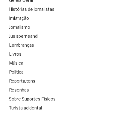
Geléia Geral
Histórias de jornalistas
Imigração
Jornalismo
Jus sperneandi
Lembranças
Livros
Música
Política
Reportagens
Resenhas
Sobre Suportes Físicos
Turista acidental