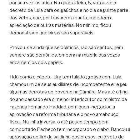
por sua vez, os atiça. Na quarta-feira, 8, votou-se o
decreto de Lula para os gaúchos e no dia seguinte parte
dos vetos, que, por travarem a pauta, impedem a
apreciação de outras matérias. No mínimo, ficou
demonstrado que birras são superáveis.
Provou-se ainda que se políticos não são santos, nem
sempre são demônios, embora na maioria das vezes
encarnem os dois papéis.
Tido como o capeta, Lira tem falado grosso com Lula,
chamou um de seus auxiliares de incompetente e regeu
algumas derrotas do governo na Câmara. Mas até o final
do ano passado era o melhor interlocutor do ministro da
Fazenda Fernando Haddad, com quem negociou a
aprovação da reforma tributária e o novo arcabouço
fiscal. Na linha inversa, o até pouco tempo bem
comportado Pacheco tem incorporado o diabo. Bancou a
aprovação do fim da saidinha dos presos, cujo veto de