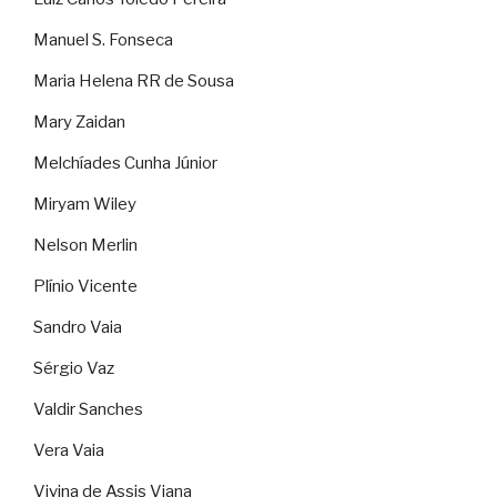
Manuel S. Fonseca
Maria Helena RR de Sousa
Mary Zaidan
Melchíades Cunha Júnior
Miryam Wiley
Nelson Merlin
Plínio Vicente
Sandro Vaia
Sérgio Vaz
Valdir Sanches
Vera Vaia
Vivina de Assis Viana