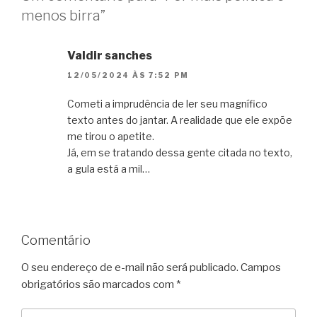
menos birra”
Valdir sanches
12/05/2024 ÀS 7:52 PM
Cometi a imprudência de ler seu magnífico
texto antes do jantar. A realidade que ele expõe
me tirou o apetite.
Já, em se tratando dessa gente citada no texto,
a gula está a mil…
Comentário
O seu endereço de e-mail não será publicado.
Campos
obrigatórios são marcados com
*