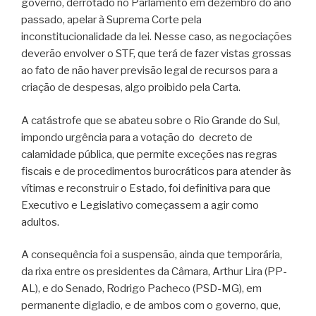
governo, derrotado no Parlamento em dezembro do ano
passado, apelar à Suprema Corte pela
inconstitucionalidade da lei. Nesse caso, as negociações
deverão envolver o STF, que terá de fazer vistas grossas
ao fato de não haver previsão legal de recursos para a
criação de despesas, algo proibido pela Carta.
A catástrofe que se abateu sobre o Rio Grande do Sul,
impondo urgência para a votação do decreto de
calamidade pública, que permite exceções nas regras
fiscais e de procedimentos burocráticos para atender às
vítimas e reconstruir o Estado, foi definitiva para que
Executivo e Legislativo começassem a agir como
adultos.
A consequência foi a suspensão, ainda que temporária,
da rixa entre os presidentes da Câmara, Arthur Lira (PP-
AL), e do Senado, Rodrigo Pacheco (PSD-MG), em
permanente digladio, e de ambos com o governo, que,