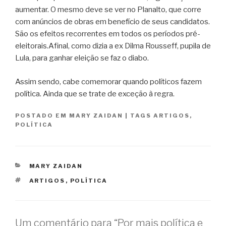
aumentar. O mesmo deve se ver no Planalto, que corre
com anúncios de obras em benefício de seus candidatos.
São os efeitos recorrentes em todos os períodos pré-
eleitorais.Afinal, como dizia a ex Dilma Rousseff, pupila de
Lula, para ganhar eleição se faz o diabo.
Assim sendo, cabe comemorar quando políticos fazem
política. Ainda que se trate de exceção à regra.
POSTADO EM
MARY ZAIDAN
|
TAGS
ARTIGOS
,
POLÍTICA
CATEGORIAS
MARY ZAIDAN
TAGS
ARTIGOS
,
POLÍTICA
Um comentário para “Por mais política e