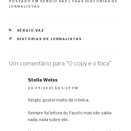
POSTADO EM
SÉRGIO VAZ
|
TAGS
HISTÓRIAS DE
JORNALISTAS
CATEGORIAS
SÉRGIO VAZ
TAGS
HISTÓRIAS DE JORNALISTAS
Um comentário para “O copy e o foca”
Stella Weiss
24/09/2023 ÀS 5:59 PM
Sérgio, gostei muito da crônica.
Sempre fui leitora do Fausto mas não sabia
nada, nada sobre ele.