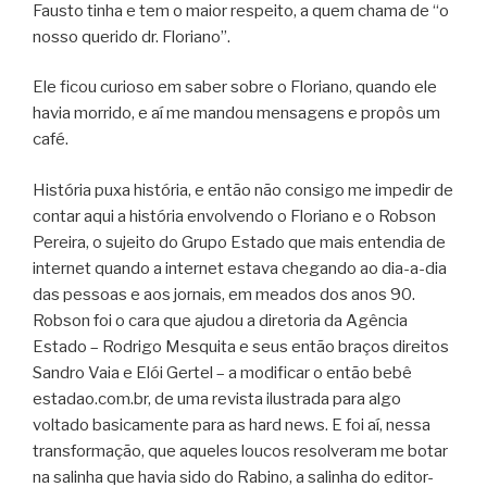
Fausto tinha e tem o maior respeito, a quem chama de “o
nosso querido dr. Floriano”.
Ele ficou curioso em saber sobre o Floriano, quando ele
havia morrido, e aí me mandou mensagens e propôs um
café.
História puxa história, e então não consigo me impedir de
contar aqui a história envolvendo o Floriano e o Robson
Pereira, o sujeito do Grupo Estado que mais entendia de
internet quando a internet estava chegando ao dia-a-dia
das pessoas e aos jornais, em meados dos anos 90.
Robson foi o cara que ajudou a diretoria da Agência
Estado – Rodrigo Mesquita e seus então braços direitos
Sandro Vaia e Elói Gertel – a modificar o então bebê
estadao.com.br, de uma revista ilustrada para algo
voltado basicamente para as hard news. E foi aí, nessa
transformação, que aqueles loucos resolveram me botar
na salinha que havia sido do Rabino, a salinha do editor-