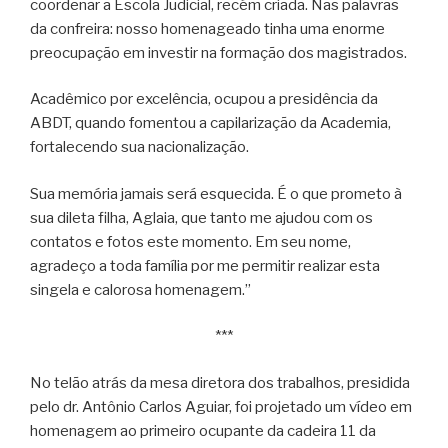
coordenar a Escola Judicial, recém criada. Nas palavras
da confreira: nosso homenageado tinha uma enorme
preocupação em investir na formação dos magistrados.
Acadêmico por excelência, ocupou a presidência da
ABDT, quando fomentou a capilarização da Academia,
fortalecendo sua nacionalização.
Sua memória jamais será esquecida. É o que prometo à
sua dileta filha, Aglaia, que tanto me ajudou com os
contatos e fotos este momento. Em seu nome,
agradeço a toda família por me permitir realizar esta
singela e calorosa homenagem.”
***
No telão atrás da mesa diretora dos trabalhos, presidida
pelo dr. Antônio Carlos Aguiar, foi projetado um vídeo em
homenagem ao primeiro ocupante da cadeira 11 da