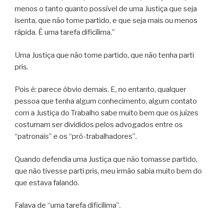
menos o tanto quanto possível de uma Justiça que seja
isenta, que não tome partido, e que seja mais ou menos
rápida. É uma tarefa dificílima.”
Uma Justiça que não tome partido, que não tenha parti
pris.
Pois é: parece óbvio demais. E, no entanto, qualquer
pessoa que tenha algum conhecimento, algum contato
com a Justiça do Trabalho sabe muito bem que os juízes
costumam ser divididos pelos advogados entre os
“patronais” e os “pró-trabalhadores”.
Quando defendia uma Justiça que não tomasse partido,
que não tivesse parti pris, meu irmão sabia muito bem do
que estava falando.
Falava de “uma tarefa dificílima”.