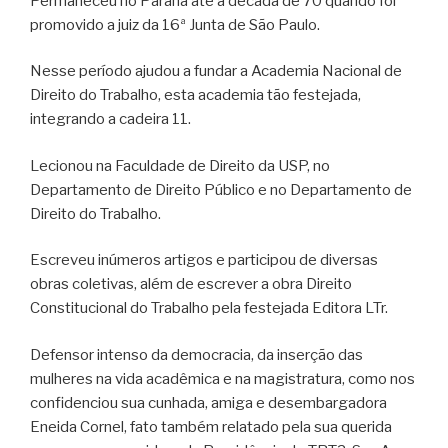
Permaneceu no Paraná até a década de 70 quando foi
promovido a juiz da 16ª Junta de São Paulo.
Nesse período ajudou a fundar a Academia Nacional de
Direito do Trabalho, esta academia tão festejada,
integrando a cadeira 11.
Lecionou na Faculdade de Direito da USP, no
Departamento de Direito Público e no Departamento de
Direito do Trabalho.
Escreveu inúmeros artigos e participou de diversas
obras coletivas, além de escrever a obra Direito
Constitucional do Trabalho pela festejada Editora LTr.
Defensor intenso da democracia, da inserção das
mulheres na vida acadêmica e na magistratura, como nos
confidenciou sua cunhada, amiga e desembargadora
Eneida Cornel, fato também relatado pela sua querida