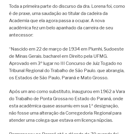
Toda a primeira parte do discurso da dra. Lorena foi, como
é de praxe, uma saudação ao titular da cadeira da
Academia que ela agora passa a ocupar. A nova
acadêmica fez um belo apanhado da carreira de seu
antecessor:
“Nascido em 22 de março de 1934 em Piumhi, Sudoeste
de Minas Gerais. bacharel em Direito pela UFMG.
Aprovado em 3º lugar no III Concurso de Juiz Togado no
Tribunal Regional do Trabalho de São Paulo. que abrangia,
os Estados de São Paulo, Paraná e Mato Grosso.
Após um ano como substituto, inaugurou em 1962 a Vara
do Trabalho de Ponta Grossa no Estado do Paraná, onde
esta acadêmica quase assumiu em sua 1ª designação,
não fosse uma alteração da Corregedoria Regional para
atender uma colega que estava em licença núpcias.