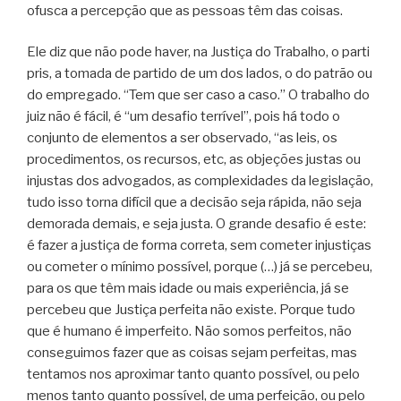
ofusca a percepção que as pessoas têm das coisas.
Ele diz que não pode haver, na Justiça do Trabalho, o parti
pris, a tomada de partido de um dos lados, o do patrão ou
do empregado. “Tem que ser caso a caso.” O trabalho do
juiz não é fácil, é “um desafio terrível”, pois há todo o
conjunto de elementos a ser observado, “as leis, os
procedimentos, os recursos, etc, as objeções justas ou
injustas dos advogados, as complexidades da legislação,
tudo isso torna difícil que a decisão seja rápida, não seja
demorada demais, e seja justa. O grande desafio é este:
é fazer a justiça de forma correta, sem cometer injustiças
ou cometer o mínimo possível, porque (…) já se percebeu,
para os que têm mais idade ou mais experiência, já se
percebeu que Justiça perfeita não existe. Porque tudo
que é humano é imperfeito. Não somos perfeitos, não
conseguimos fazer que as coisas sejam perfeitas, mas
tentamos nos aproximar tanto quanto possível, ou pelo
menos tanto quanto possível, de uma perfeição, ou pelo