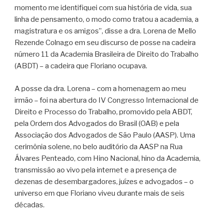
momento me identifiquei com sua história de vida, sua
linha de pensamento, o modo como tratou a academia, a
magistratura e os amigos”, disse a dra. Lorena de Mello
Rezende Colnago em seu discurso de posse na cadeira
número 11 da Academia Brasileira de Direito do Trabalho
(ABDT) – a cadeira que Floriano ocupava.
A posse da dra. Lorena – com a homenagem ao meu
irmão – foi na abertura do IV Congresso Internacional de
Direito e Processo do Trabalho, promovido pela ABDT,
pela Ordem dos Advogados do Brasil (OAB) e pela
Associação dos Advogados de São Paulo (AASP). Uma
cerimônia solene, no belo auditório da AASP na Rua
Álvares Penteado, com Hino Nacional, hino da Academia,
transmissão ao vivo pela internet e a presença de
dezenas de desembargadores, juízes e advogados – o
universo em que Floriano viveu durante mais de seis
décadas.