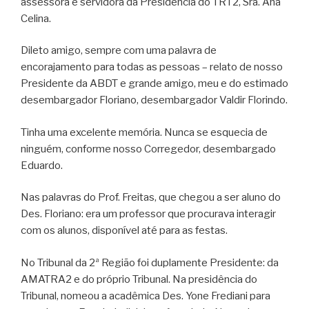
assessora e servidora da Presidência do TRT2, Sra. Ana
Celina.
Dileto amigo, sempre com uma palavra de
encorajamento para todas as pessoas – relato de nosso
Presidente da ABDT e grande amigo, meu e do estimado
desembargador Floriano, desembargador Valdir Florindo.
Tinha uma excelente memória. Nunca se esquecia de
ninguém, conforme nosso Corregedor, desembargado
Eduardo.
Nas palavras do Prof. Freitas, que chegou a ser aluno do
Des. Floriano: era um professor que procurava interagir
com os alunos, disponível até para as festas.
No Tribunal da 2ª Região foi duplamente Presidente: da
AMATRA2 e do próprio Tribunal. Na presidência do
Tribunal, nomeou a acadêmica Des. Yone Frediani para