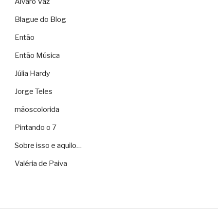
Álvaro Vaz
Blague do Blog
Então
Então Música
Júlia Hardy
Jorge Teles
mãoscolorida
Pintando o 7
Sobre isso e aquilo…
Valéria de Paiva