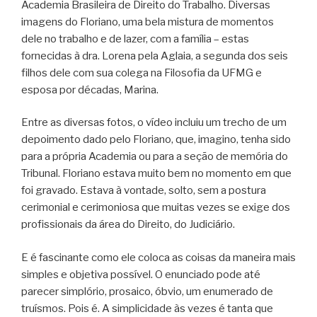
Academia Brasileira de Direito do Trabalho. Diversas
imagens do Floriano, uma bela mistura de momentos
dele no trabalho e de lazer, com a família – estas
fornecidas à dra. Lorena pela Aglaia, a segunda dos seis
filhos dele com sua colega na Filosofia da UFMG e
esposa por décadas, Marina.
Entre as diversas fotos, o vídeo incluiu um trecho de um
depoimento dado pelo Floriano, que, imagino, tenha sido
para a própria Academia ou para a seção de memória do
Tribunal. Floriano estava muito bem no momento em que
foi gravado. Estava à vontade, solto, sem a postura
cerimonial e cerimoniosa que muitas vezes se exige dos
profissionais da área do Direito, do Judiciário.
E é fascinante como ele coloca as coisas da maneira mais
simples e objetiva possível. O enunciado pode até
parecer simplório, prosaico, óbvio, um enumerado de
truísmos. Pois é. A simplicidade às vezes é tanta que