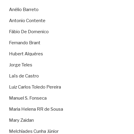
Anélio Barreto
Antonio Contente
Fábio De Domenico
Fernando Brant
Hubert Alquéres
Jorge Teles
Laïs de Castro
Luiz Carlos Toledo Pereira
Manuel S. Fonseca
Maria Helena RR de Sousa
Mary Zaidan
Melchíades Cunha Júnior