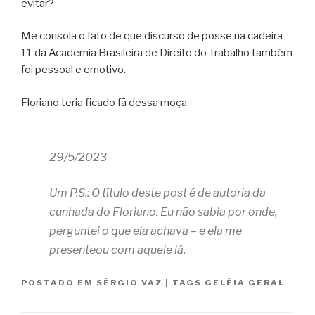
evitar?
Me consola o fato de que discurso de posse na cadeira
11 da Academia Brasileira de Direito do Trabalho também
foi pessoal e emotivo.
Floriano teria ficado fã dessa moça.
29/5/2023
Um P.S.: O título deste post é de autoria da
cunhada do Floriano. Eu não sabia por onde,
perguntei o que ela achava – e ela me
presenteou com aquele lá.
POSTADO EM
SÉRGIO VAZ
|
TAGS
GELÉIA GERAL