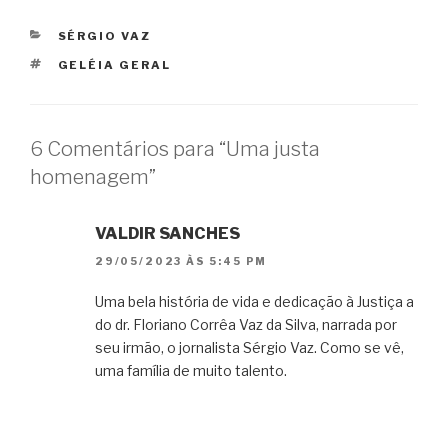
CATEGORIAS
SÉRGIO VAZ
TAGS
GELÉIA GERAL
6 Comentários para “Uma justa
homenagem”
VALDIR SANCHES
29/05/2023 ÀS 5:45 PM
Uma bela história de vida e dedicação à Justiça a
do dr. Floriano Corrêa Vaz da Silva, narrada por
seu irmão, o jornalista Sérgio Vaz. Como se vê,
uma família de muito talento.