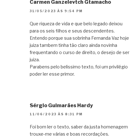
Carmen Ganzelevtch Gtamacho
31/05/2023 ÀS 9:54 PM
Que riqueza de vida e que belo legado deixou
para os seis filhos e seus descendentes.
Entendo porque sua sobrinha Fernanda Vaz hoje
juiza tambem tinha tão claro ainda novinha
frequentando o curso de direito, o desejo de ser
juiza.
Parabens pelo belissimo texto, foi um privilégio
poder ler esse primor.
Sérgio Guimarães Hardy
11/06/2023 ÀS 8:31 PM
Foi bom ler o texto, saber da justa homenagem
trouxe-me várias e boas recordações.