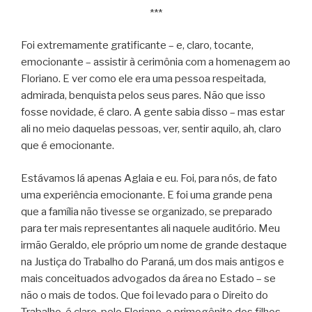
***
Foi extremamente gratificante – e, claro, tocante,
emocionante – assistir à cerimônia com a homenagem ao
Floriano. E ver como ele era uma pessoa respeitada,
admirada, benquista pelos seus pares. Não que isso
fosse novidade, é claro. A gente sabia disso – mas estar
ali no meio daquelas pessoas, ver, sentir aquilo, ah, claro
que é emocionante.
Estávamos lá apenas Aglaia e eu. Foi, para nós, de fato
uma experiência emocionante. E foi uma grande pena
que a família não tivesse se organizado, se preparado
para ter mais representantes ali naquele auditório. Meu
irmão Geraldo, ele próprio um nome de grande destaque
na Justiça do Trabalho do Paraná, um dos mais antigos e
mais conceituados advogados da área no Estado – se
não o mais de todos. Que foi levado para o Direito do
Trabalho, é claro, pelo Floriano, o primogênito dos filhos