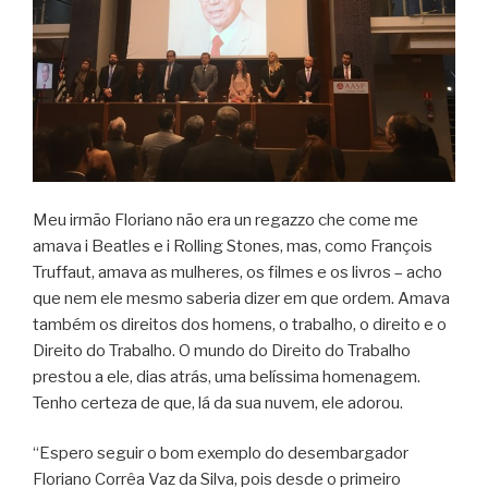
Meu irmão Floriano não era un regazzo che come me
amava i Beatles e i Rolling Stones, mas, como François
Truffaut, amava as mulheres, os filmes e os livros – acho
que nem ele mesmo saberia dizer em que ordem. Amava
também os direitos dos homens, o trabalho, o direito e o
Direito do Trabalho. O mundo do Direito do Trabalho
prestou a ele, dias atrás, uma belíssima homenagem.
Tenho certeza de que, lá da sua nuvem, ele adorou.
“Espero seguir o bom exemplo do desembargador
Floriano Corrêa Vaz da Silva, pois desde o primeiro