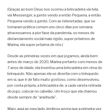
(Graças ao bom Deus nos ocorreu a brincadeira via tela,
via Messenger, a gente vendo a então Pequena, a então
Pequena vendo a gente. Com as telenetadas, que se
tornaram prática comum uns cinco dias por semana,
atravessamos a pior fase da pandemia, os meses de
distanciamento social mais rígido, super próximos de
Marina, ela super próxima de nós.)
Desde as primeiras vezes em que jogamos, ainda bem
antes de março de 2020, Marina portanto com menos de
7 anos de idade, ela inventou uma brincadeira em cima do
brinquedo. Não apenas ela se divertia com o brinquedo
em si, que é de fato muito gostoso, como desenvolveu,
por conta própria, a brincadeira de, a cada vareta retirada
do jogo, colocar no cabelão. Um troço que ela chamou
desde sempre de “aranhuda”.
Mary, aqui ao meu lado, lembrou agora que a primeira vez