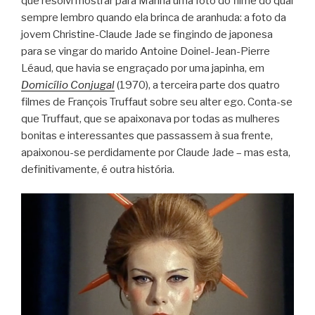
que resolvi mostrar para Marina uma foto do filme do qual
sempre lembro quando ela brinca de aranhuda: a foto da
jovem Christine-Claude Jade se fingindo de japonesa
para se vingar do marido Antoine Doinel-Jean-Pierre
Léaud, que havia se engraçado por uma japinha, em
Domicílio Conjugal
(1970), a terceira parte dos quatro
filmes de François Truffaut sobre seu alter ego. Conta-se
que Truffaut, que se apaixonava por todas as mulheres
bonitas e interessantes que passassem à sua frente,
apaixonou-se perdidamente por Claude Jade – mas esta,
definitivamente, é outra história.