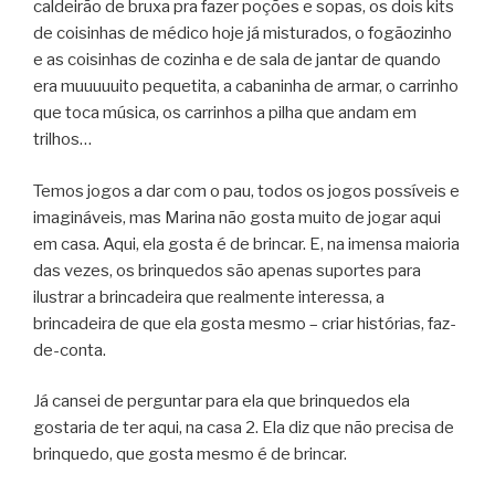
caldeirão de bruxa pra fazer poções e sopas, os dois kits
de coisinhas de médico hoje já misturados, o fogãozinho
e as coisinhas de cozinha e de sala de jantar de quando
era muuuuuito pequetita, a cabaninha de armar, o carrinho
que toca música, os carrinhos a pilha que andam em
trilhos…
Temos jogos a dar com o pau, todos os jogos possíveis e
imagináveis, mas Marina não gosta muito de jogar aqui
em casa. Aqui, ela gosta é de brincar. E, na imensa maioria
das vezes, os brinquedos são apenas suportes para
ilustrar a brincadeira que realmente interessa, a
brincadeira de que ela gosta mesmo – criar histórias, faz-
de-conta.
Já cansei de perguntar para ela que brinquedos ela
gostaria de ter aqui, na casa 2. Ela diz que não precisa de
brinquedo, que gosta mesmo é de brincar.