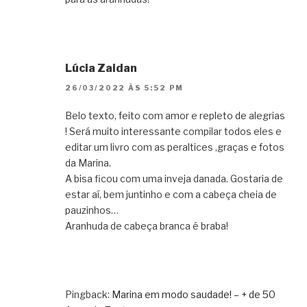
Lúcia Zaidan
26/03/2022 ÀS 5:52 PM
Belo texto, feito com amor e repleto de alegrias
! Será muito interessante compilar todos eles e
editar um livro com as peraltices ,graças e fotos
da Marina.
A bisa ficou com uma inveja danada. Gostaria de
estar aí, bem juntinho e com a cabeça cheia de
pauzinhos…
Aranhuda de cabeça branca é braba!
Pingback:
Marina em modo saudade! – + de 50