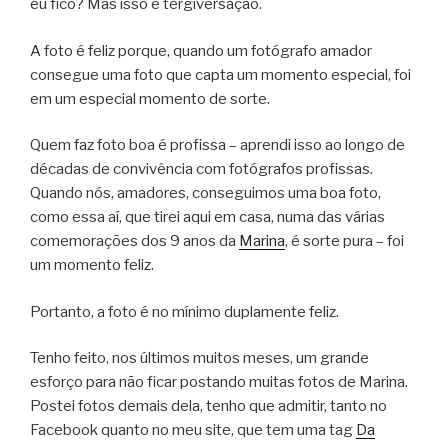
eu fico? Mas isso é tergiversação.
A foto é feliz porque, quando um fotógrafo amador
consegue uma foto que capta um momento especial, foi
em um especial momento de sorte.
Quem faz foto boa é profissa – aprendi isso ao longo de
décadas de convivência com fotógrafos profissas.
Quando nós, amadores, conseguimos uma boa foto,
como essa aí, que tirei aqui em casa, numa das várias
comemorações dos 9 anos da
Marina
, é sorte pura – foi
um momento feliz.
Portanto, a foto é no mínimo duplamente feliz.
Tenho feito, nos últimos muitos meses, um grande
esforço para não ficar postando muitas fotos de Marina.
Postei fotos demais dela, tenho que admitir, tanto no
Facebook quanto no meu site, que tem uma tag
Da