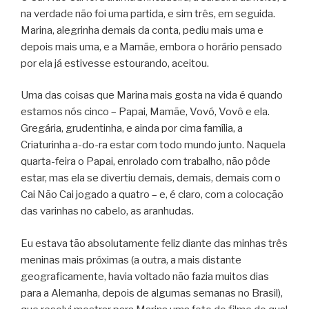
na verdade não foi uma partida, e sim três, em seguida.
Marina, alegrinha demais da conta, pediu mais uma e
depois mais uma, e a Mamãe, embora o horário pensado
por ela já estivesse estourando, aceitou.
Uma das coisas que Marina mais gosta na vida é quando
estamos nós cinco – Papai, Mamãe, Vovó, Vovô e ela.
Gregária, grudentinha, e ainda por cima família, a
Criaturinha a-do-ra estar com todo mundo junto. Naquela
quarta-feira o Papai, enrolado com trabalho, não pôde
estar, mas ela se divertiu demais, demais, demais com o
Cai Não Cai jogado a quatro – e, é claro, com a colocação
das varinhas no cabelo, as aranhudas.
Eu estava tão absolutamente feliz diante das minhas três
meninas mais próximas (a outra, a mais distante
geograficamente, havia voltado não fazia muitos dias
para a Alemanha, depois de algumas semanas no Brasil),