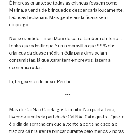
É impressionante: se todas as crianças fossem como
Marina, a venda de brinquedos despencaria loucamente.
Fábricas fechariam. Mais gente ainda ficaria sem
emprego.
Nesse sentido – meu Marx do céu e também da Terra -,
tenho que admitir que é uma maravilha que 99% das
crianças da classe média média para cima sejam
consumistas, já que garantem empregos, fazem a
economia rodar.
Ih, tergiversei de novo. Perdão.
***
Mas do Cai Não Cai ela gosta muito. Na quarta-feira,
tivemos uma bela partida de Cai Não Cai a quatro. Quarta
é o dia da semana em que a gente a pega na escola e
traz pra cá pra gente brincar durante pelo menos 2 horas