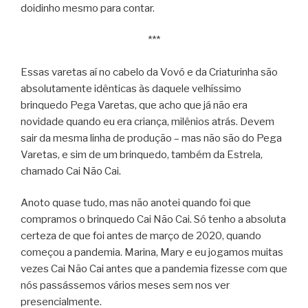
doidinho mesmo para contar.
***
Essas varetas aí no cabelo da Vovó e da Criaturinha são
absolutamente idênticas às daquele velhíssimo
brinquedo Pega Varetas, que acho que já não era
novidade quando eu era criança, milênios atrás. Devem
sair da mesma linha de produção – mas não são do Pega
Varetas, e sim de um brinquedo, também da Estrela,
chamado Cai Não Cai.
Anoto quase tudo, mas não anotei quando foi que
compramos o brinquedo Cai Não Cai. Só tenho a absoluta
certeza de que foi antes de março de 2020, quando
começou a pandemia. Marina, Mary e eu jogamos muitas
vezes Cai Não Cai antes que a pandemia fizesse com que
nós passássemos vários meses sem nos ver
presencialmente.