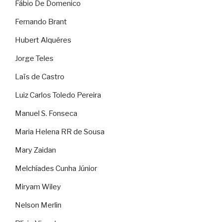
Fábio De Domenico
Fernando Brant
Hubert Alquéres
Jorge Teles
Laïs de Castro
Luiz Carlos Toledo Pereira
Manuel S. Fonseca
Maria Helena RR de Sousa
Mary Zaidan
Melchíades Cunha Júnior
Miryam Wiley
Nelson Merlin