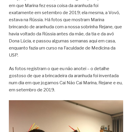
em que Marina fez essa coisa da aranhuda foi
exatamente em setembro de 2019; ela mesma, a Vovó,
estava na Rússia. Há fotos que mostram Marina
brincando de aranhuda com a nossa sobrinha Rejane, que
havia voltado da Rússia antes da mãe, da tia e da avó
Dona Lúcia, e passou algumas semanas aqui em casa,
enquanto fazia um curso na Faculdade de Medicina da
USP.
As fotos registram o que eu não anotei – o detalhe
gostoso de que a brincadeira da aranhuda foi inventada
num dia em que jogamos Cai Não Cai Marina, Rejane e eu,
em setembro de 2019.