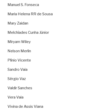
Manuel S. Fonseca
Maria Helena RR de Sousa
Mary Zaidan
Melchíades Cunha Júnior
Miryam Wiley
Nelson Merlin
Plínio Vicente
Sandro Vaia
Sérgio Vaz
Valdir Sanches
Vera Vaia
Vivina de Assis Viana