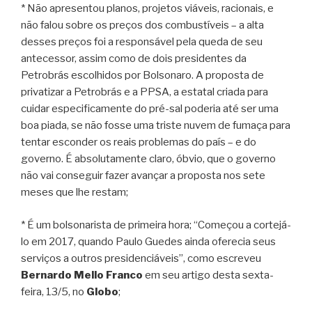
* Não apresentou planos, projetos viáveis, racionais, e
não falou sobre os preços dos combustíveis – a alta
desses preços foi a responsável pela queda de seu
antecessor, assim como de dois presidentes da
Petrobrás escolhidos por Bolsonaro. A proposta de
privatizar a Petrobrás e a PPSA, a estatal criada para
cuidar especificamente do pré-sal poderia até ser uma
boa piada, se não fosse uma triste nuvem de fumaça para
tentar esconder os reais problemas do país – e do
governo. É absolutamente claro, óbvio, que o governo
não vai conseguir fazer avançar a proposta nos sete
meses que lhe restam;
* É um bolsonarista de primeira hora; “Começou a cortejá-
lo em 2017, quando Paulo Guedes ainda oferecia seus
serviços a outros presidenciáveis”, como escreveu
Bernardo Mello Franco
em seu artigo desta sexta-
feira, 13/5, no
Globo
;