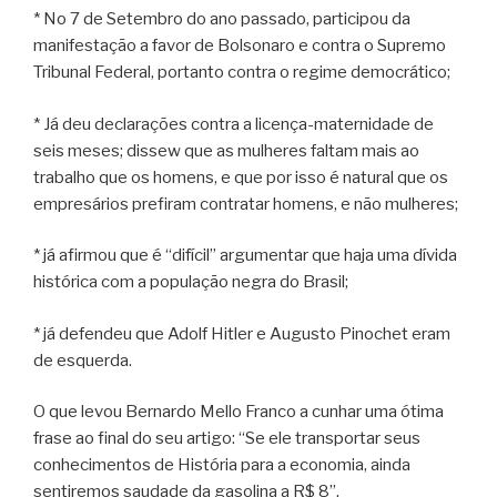
* No 7 de Setembro do ano passado, participou da
manifestação a favor de Bolsonaro e contra o Supremo
Tribunal Federal, portanto contra o regime democrático;
* Já deu declarações contra a licença-maternidade de
seis meses; dissew que as mulheres faltam mais ao
trabalho que os homens, e que por isso é natural que os
empresários prefiram contratar homens, e não mulheres;
* já afirmou que é “difícil” argumentar que haja uma dívida
histórica com a população negra do Brasil;
* já defendeu que Adolf Hitler e Augusto Pinochet eram
de esquerda.
O que levou Bernardo Mello Franco a cunhar uma ótima
frase ao final do seu artigo: “Se ele transportar seus
conhecimentos de História para a economia, ainda
sentiremos saudade da gasolina a R$ 8”.