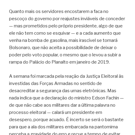
Quanto mais os servidores encostarem a faca no
pescoço do governo por reajustes inviáveis de conceder
— mas prometidos pelo próprio presidente, algo de que
ele não tem como se esquivar — e a cada aumento que
venha na bomba de gasolina, mais irascível se tornará
Bolsonaro, que não aceita a possibilidade de deixar o
poder pelo voto popular, o mesmo que o levou a subir a
rampa do Palácio do Planalto em janeiro de 2019.
A semana foi marcada pela reação da Justiça Eleitoral às
investidas das Forças Armadas no sentido de
desacreditar a segurança das urnas eletrônicas. Mas
nada indica que a declaração do ministro Edson Fachin —
de que não cabe aos militares dar a última palavra no
processo eleitoral — calará um presidente em
desespero, porque acuado. É incerto se será o bastante
para que a ala dos militares embarcada na pantomima
perceba a gravidade do erro e recue a tempo de evitar