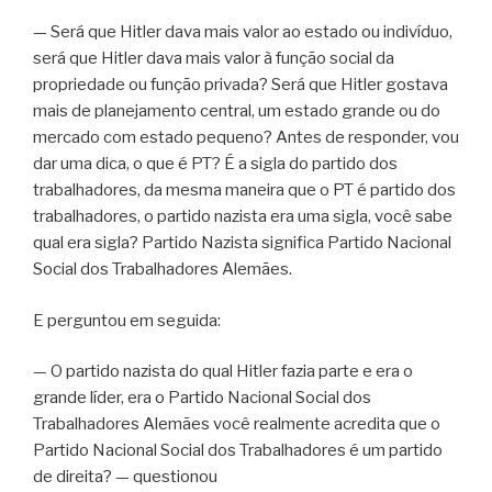
— Será que Hitler dava mais valor ao estado ou indivíduo,
será que Hitler dava mais valor à função social da
propriedade ou função privada? Será que Hitler gostava
mais de planejamento central, um estado grande ou do
mercado com estado pequeno? Antes de responder, vou
dar uma dica, o que é PT? É a sigla do partido dos
trabalhadores, da mesma maneira que o PT é partido dos
trabalhadores, o partido nazista era uma sigla, você sabe
qual era sigla? Partido Nazista significa Partido Nacional
Social dos Trabalhadores Alemães.
E perguntou em seguida:
— O partido nazista do qual Hitler fazia parte e era o
grande líder, era o Partido Nacional Social dos
Trabalhadores Alemães você realmente acredita que o
Partido Nacional Social dos Trabalhadores é um partido
de direita? — questionou