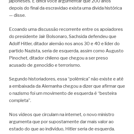
japoneses. É difícil você argumentar que 200 anos
depois do final da escravidao exista uma divida histórica
— disse.
Ecoando uma discussão recorrente entre os apoiadores
do presidente Jair Bolsonaro, Sachsida defendeu que
Adolf Hitler, ditador alemão nos anos 30 e 40 e líder do
partido Nazista, seria de esquerda, assim como Augusto
Pinochet, ditador chileno que chegou a ser preso
acusado de genocídio e terrorismo.
Segundo historiadores, essa “polêmica” não existe e até
a embaixada da Alemanha chegou a dizer que afirmar que
o nazismo foi um movimento de esquerda é “besteira
completa”.
Nos vídeos que circulam na internet, o novo ministro
argumenta que por supostamente dar mais valor ao
estado do que ao indivíduo, Hitler seria de esquerda.