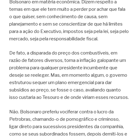
Bolsonaro em matéria econômica. Dizem respeito a
temas em que ele tem muito a perder por achar que fala
o que quiser, sem conhecimento de causa, sem
planejamento e sem se conscientizar de que há limites
para a ação do Executivo, impostos seja pela lei, seja pelo
mercado, seja pela responsabilidade fiscal.
De fato, a disparada do preço dos combustíveis, em
razão de fatores diversos, torna a inflação galopante um
problema para qualquer presidente incumbente que
deseje se reeleger. Mas, em momento algum, o governo
estruturou sequer um plano emergencial para dar
subsídios ao preço, se fosse o caso, avaliando quanto
isso custaria ao Tesouro e de onde viriam esses recursos.
Não. Bolsonaro preferiu vociferar contra o lucro da
Petrobras, chamando-o de pornográfico e criminoso,
ligar direto para sucessivos presidentes da companhia,
como se seus subordinados fossem, depois demiti-los e