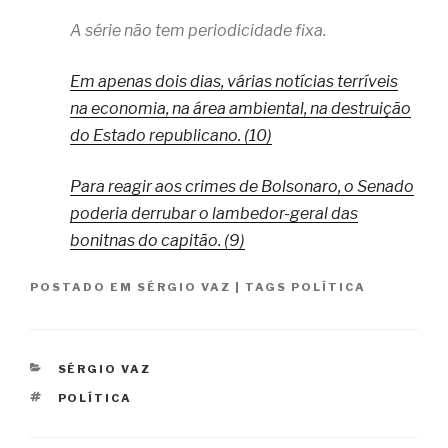
A série não tem periodicidade fixa.
Em apenas dois dias, várias notícias terríveis
na economia, na área ambiental, na destruição
do Estado republicano. (10)
Para reagir aos crimes de Bolsonaro, o Senado
poderia derrubar o lambedor-geral das
bonitnas do capitão. (9)
POSTADO EM
SÉRGIO VAZ
|
TAGS
POLÍTICA
CATEGORIAS
SÉRGIO VAZ
TAGS
POLÍTICA