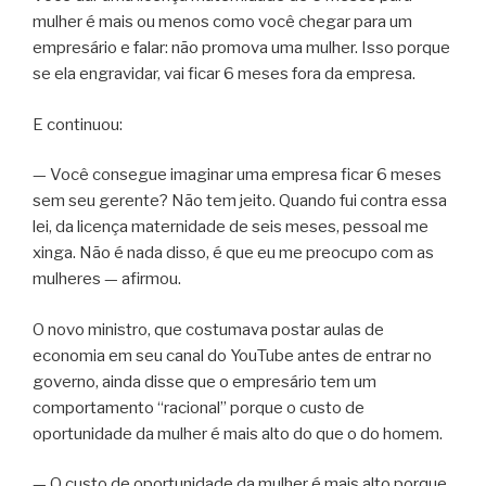
mulher é mais ou menos como você chegar para um
empresário e falar: não promova uma mulher. Isso porque
se ela engravidar, vai ficar 6 meses fora da empresa.
E continuou:
— Você consegue imaginar uma empresa ficar 6 meses
sem seu gerente? Não tem jeito. Quando fui contra essa
lei, da licença maternidade de seis meses, pessoal me
xinga. Não é nada disso, é que eu me preocupo com as
mulheres — afirmou.
O novo ministro, que costumava postar aulas de
economia em seu canal do YouTube antes de entrar no
governo, ainda disse que o empresário tem um
comportamento “racional” porque o custo de
oportunidade da mulher é mais alto do que o do homem.
— O custo de oportunidade da mulher é mais alto porque