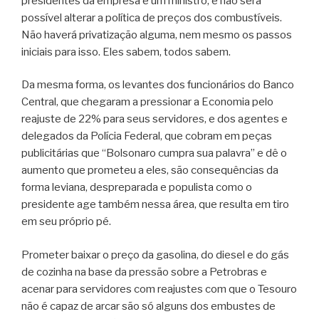
presidentes da empresa e um ministro, e não será
possível alterar a política de preços dos combustíveis.
Não haverá privatização alguma, nem mesmo os passos
iniciais para isso. Eles sabem, todos sabem.
Da mesma forma, os levantes dos funcionários do Banco
Central, que chegaram a pressionar a Economia pelo
reajuste de 22% para seus servidores, e dos agentes e
delegados da Polícia Federal, que cobram em peças
publicitárias que “Bolsonaro cumpra sua palavra” e dê o
aumento que prometeu a eles, são consequências da
forma leviana, despreparada e populista como o
presidente age também nessa área, que resulta em tiro
em seu próprio pé.
Prometer baixar o preço da gasolina, do diesel e do gás
de cozinha na base da pressão sobre a Petrobras e
acenar para servidores com reajustes com que o Tesouro
não é capaz de arcar são só alguns dos embustes de