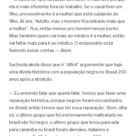
ela é mais eficiente fora do trabalho. Se o casal tiver um
filho, provavelmente é a mulher que está cuidando do
filho. Aí vira, “Adolfo, mas o homem fica bêbado mais que
a mulher”, fica, então menos pro homem nesse ponto.
Mas também quem vai mais ao médico é a mulher, então
vai faltar mais para ir ao médico. O empresário está
fazendo essas contas — disse.
Sachsida ainda disse que é “difícil” argumentar que haja
uma dívida histórica com a população negra no Brasil 200
anos após a abolição.
— Eu entendo falar que queria falar, ‘temos que fazer uma
reparação histórica, porque negros foram escravizados
no Brasil, então temos que ter essa reparação’. Bom, olha
só, o último grupo que foi extremamente maltratado no
brasil não foi negro, o ultimo grupo que levou pancada
para caramba no brasil foram alemães, italianos e