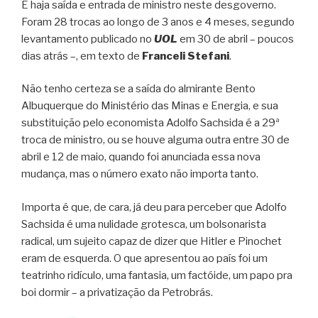
E haja saída e entrada de ministro neste desgoverno.
Foram 28 trocas ao longo de 3 anos e 4 meses, segundo
levantamento publicado no
UOL
em 30 de abril – poucos
dias atrás –, em texto de
Franceli Stefani
.
Não tenho certeza se a saída do almirante Bento
Albuquerque do Ministério das Minas e Energia, e sua
substituição pelo economista Adolfo Sachsida é a 29ª
troca de ministro, ou se houve alguma outra entre 30 de
abril e 12 de maio, quando foi anunciada essa nova
mudança, mas o número exato não importa tanto.
Importa é que, de cara, já deu para perceber que Adolfo
Sachsida é uma nulidade grotesca, um bolsonarista
radical, um sujeito capaz de dizer que Hitler e Pinochet
eram de esquerda. O que apresentou ao país foi um
teatrinho ridículo, uma fantasia, um factóide, um papo pra
boi dormir – a privatização da Petrobrás.