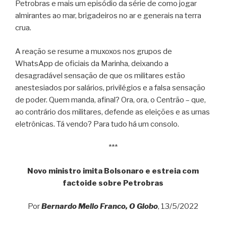
Petrobras e mais um episódio da série de como jogar
almirantes ao mar, brigadeiros no ar e generais na terra
crua.
A reação se resume a muxoxos nos grupos de
WhatsApp de oficiais da Marinha, deixando a
desagradável sensação de que os militares estão
anestesiados por salários, privilégios e a falsa sensação
de poder. Quem manda, afinal? Ora, ora, o Centrão – que,
ao contrário dos militares, defende as eleições e as urnas
eletrônicas. Tá vendo? Para tudo há um consolo.
***
Novo ministro imita Bolsonaro e estreia com
factoide sobre Petrobras
Por
Bernardo Mello Franco, O Globo
, 13/5/2022