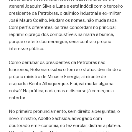
general Joaquim Silva e Luna e está indócil com o terceiro
presidente da Petrobras, o químico industrial e ex-militar
José Mauro Coelho. Mudam os nomes, não muda nada.
Com perfis diferentes, os três concordam no principal:
reprimir o preço dos combustíveis na marra é burrice,
porque o efeito, bumerangue, seria contra o próprio
interesse público.
Como derrubar os presidentes da Petrobras não
funcionou, Bolsonaro subiu o tom e o status, demitindo o
próprio ministro de Minas e Energia, almirante de
esquadra Bento Albuquerque. E aí, vai mudar alguma
coisa? Na prática, nada, mas o discurso já começou a
entortar.
No primeiro pronunciamento, sem direito a perguntas, o
novo ministro, Adolfo Sachsida, advogado com
doutorado em Economia, só fez enrolar, distrair a plateia.