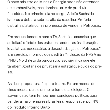
O novo ministro de Minas e Energia pode não entender
de combustíveis, mas domina a arte de produzir
factoides. No primeiro dia no cargo, Adolfo Sachsida
ignorou o debate sobre a alta da gasolina. Preferiu
distrair a plateia com a promessa de vender a Petrobras.
Em pronunciamento para a TV, Sachsida anunciou que
solicitará o “início dos estudos tendentes às alterações
legislativas necessárias à desestatização da Petrobras”.
Em seguida, informou que pedirá a “inclusão da PPSA no
PND”. No dialeto da burocracia, isso significa que ele
também gostaria de privatizar a estatal que cuida do pré-
sal.
As duas propostas são puro teatro. Faltam menos de
cinco meses para o primeiro turno das eleições. O
governo não tem tempo nem condições políticas para
vender a maior empresa brasileira, responsável por 4%
do Produto Interno Bruto.