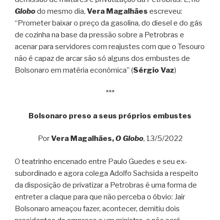
Globo
do mesmo dia,
Vera Magalhães
escreveu:
“Prometer baixar o preço da gasolina, do diesel e do gás
de cozinha na base da pressão sobre a Petrobras e
acenar para servidores com reajustes com que o Tesouro
não é capaz de arcar são só alguns dos embustes de
Bolsonaro em matéria econômica” (
Sérgio Vaz
)
***
Bolsonaro preso a seus próprios embustes
Por
Vera Magalhães,
O Globo
, 13/5/2022
O teatrinho encenado entre Paulo Guedes e seu ex-
subordinado e agora colega Adolfo Sachsida a respeito
da disposição de privatizar a Petrobras é uma forma de
entreter a claque para que não perceba o óbvio: Jair
Bolsonaro ameaçou fazer, acontecer, demitiu dois