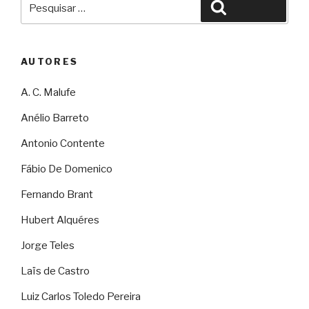
Pesquisar
por:
AUTORES
A. C. Malufe
Anélio Barreto
Antonio Contente
Fábio De Domenico
Fernando Brant
Hubert Alquéres
Jorge Teles
Laïs de Castro
Luiz Carlos Toledo Pereira