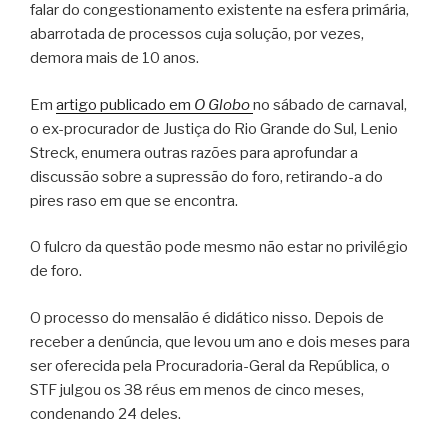
falar do congestionamento existente na esfera primária,
abarrotada de processos cuja solução, por vezes,
demora mais de 10 anos.
Em
artigo publicado em
O Globo
no sábado de carnaval,
o ex-procurador de Justiça do Rio Grande do Sul, Lenio
Streck, enumera outras razões para aprofundar a
discussão sobre a supressão do foro, retirando-a do
pires raso em que se encontra.
O fulcro da questão pode mesmo não estar no privilégio
de foro.
O processo do mensalão é didático nisso. Depois de
receber a denúncia, que levou um ano e dois meses para
ser oferecida pela Procuradoria-Geral da República, o
STF julgou os 38 réus em menos de cinco meses,
condenando 24 deles.