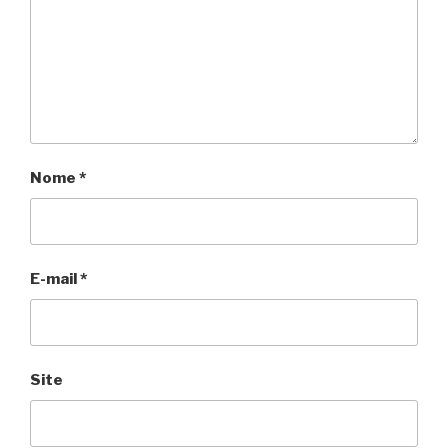
Nome
*
E-mail
*
Site