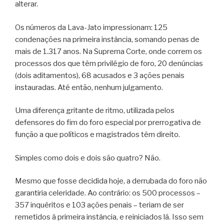
alterar.
Os números da Lava-Jato impressionam: 125
condenações na primeira instância, somando penas de
mais de 1.317 anos. Na Suprema Corte, onde correm os
processos dos que têm privilégio de foro, 20 denúncias
(dois aditamentos), 68 acusados e 3 ações penais
instauradas. Até então, nenhum julgamento.
Uma diferença gritante de ritmo, utilizada pelos
defensores do fim do foro especial por prerrogativa de
função a que políticos e magistrados têm direito.
Simples como dois e dois são quatro? Não.
Mesmo que fosse decidida hoje, a derrubada do foro não
garantiria celeridade. Ao contrário: os 500 processos –
357 inquéritos e 103 ações penais – teriam de ser
remetidos à primeira instância, e reiniciados lá. Isso sem