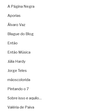
A Página Negra
Aporias
Álvaro Vaz
Blague do Blog
Então
Então Música
Júlia Hardy
Jorge Teles
mãoscolorida
Pintando o 7
Sobre isso e aquilo…
Valéria de Paiva