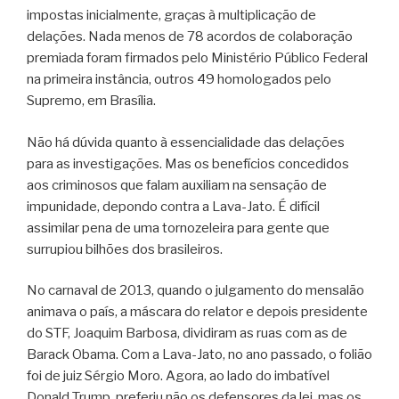
impostas inicialmente, graças à multiplicação de
delações. Nada menos de 78 acordos de colaboração
premiada foram firmados pelo Ministério Público Federal
na primeira instância, outros 49 homologados pelo
Supremo, em Brasília.
Não há dúvida quanto à essencialidade das delações
para as investigações. Mas os benefícios concedidos
aos criminosos que falam auxiliam na sensação de
impunidade, depondo contra a Lava-Jato. É difícil
assimilar pena de uma tornozeleira para gente que
surrupiou bilhões dos brasileiros.
No carnaval de 2013, quando o julgamento do mensalão
animava o país, a máscara do relator e depois presidente
do STF, Joaquim Barbosa, dividiram as ruas com as de
Barack Obama. Com a Lava-Jato, no ano passado, o folião
foi de juiz Sérgio Moro. Agora, ao lado do imbatível
Donald Trump, preferiu não os defensores da lei, mas os