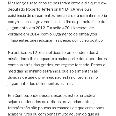
Mas longos sete anos se passaram entre o dia que o ex-
deputado Roberto Jefferson (PTB-RJ) revelou a
existência de pagamentos mensais para garantir maioria
congressual ao governo Lula e o fim da primeira fase do
julgamento, em 2012. E a ação 470 só acabou de
verdade em 2014, com o julgamento de embargos
infringentes que reduziram as penas do núcleo político.
Na prática, os 12 réus políticos foram condenados à
prisão domiciliar, enquanto a maior parte dos operadores
continua atrás das grades, em regime fechado. Pesos e
medidas no mínimo estranhos, que só alimentam as
dúvidas de que o privilégio não está no foro, mas no
julgamento dos delinquentes ilustres.
Em Curitiba, onde pesos pesados estão na cadeia –
sejam condenados ou detidos provisoriamente –,
também não são poucas as chances de que criminosos
acabem livres ou com penas muito aquém do que as