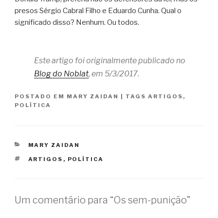
presos Sérgio Cabral Filho e Eduardo Cunha. Qual o
significado disso? Nenhum. Ou todos.
Este artigo foi originalmente publicado no
Blog do Noblat
, em 5/3/2017.
POSTADO EM
MARY ZAIDAN
|
TAGS
ARTIGOS
,
POLÍTICA
CATEGORIAS
MARY ZAIDAN
TAGS
ARTIGOS
,
POLÍTICA
Um comentário para “Os sem-punição”