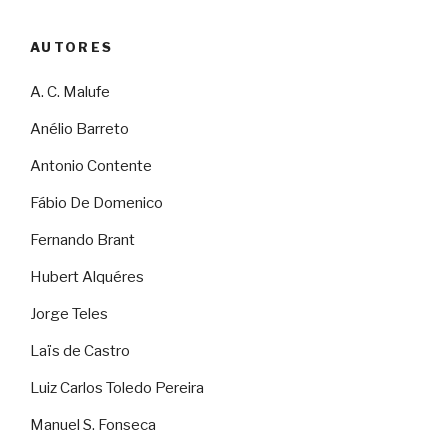
AUTORES
A. C. Malufe
Anélio Barreto
Antonio Contente
Fábio De Domenico
Fernando Brant
Hubert Alquéres
Jorge Teles
Laïs de Castro
Luiz Carlos Toledo Pereira
Manuel S. Fonseca