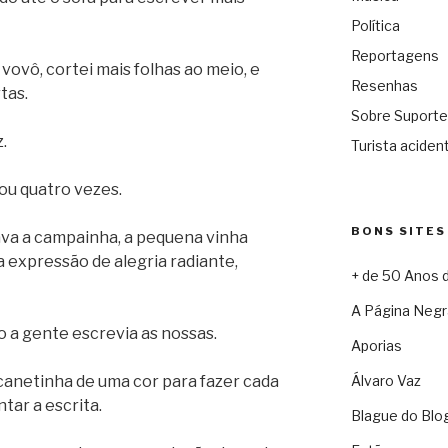
Política
Reportagens
 vovô, cortei mais folhas ao meio, e
Resenhas
tas.
Sobre Suporte
.
Turista acident
 ou quatro vezes.
BONS SITES
ava a campainha, a pequena vinha
a expressão de alegria radiante,
+ de 50 Anos 
A Página Negr
o a gente escrevia as nossas.
Aporias
 canetinha de uma cor para fazer cada
Álvaro Vaz
tar a escrita.
Blague do Blo