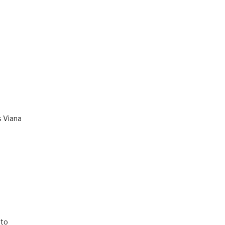
s Viana
to