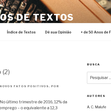
NOS DE TEXTOS
Índice de Textos
Dê sua Opinião
+ de 50 Anos de 
BUSCA
 (2)
Pesquisar
por:
 NOVOS FATOS POSITIVOS. POR
AUTORES
No último trimestre de 2016, 12% da
A. C. Malufe
emprego – o equivalente a 12,3