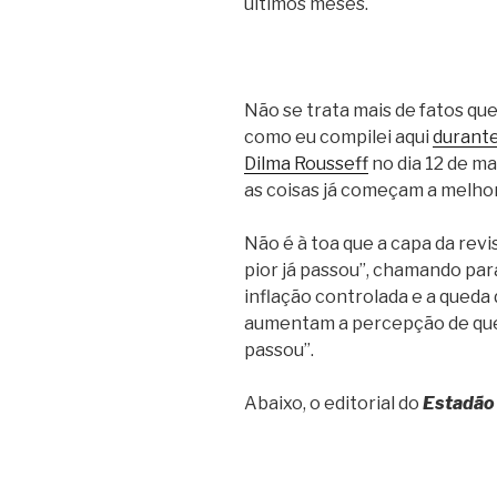
últimos meses.
Não se trata mais de fatos qu
como eu compilei aqui
durante
Dilma Rousseff
no dia 12 de m
as coisas já começam a melhor
Não é à toa que a capa da revi
pior já passou”, chamando pa
inflação controlada e a queda
aumentam a percepção de que,
passou”.
Abaixo, o editorial do
Estadão