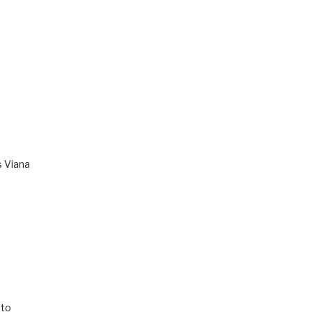
s Viana
to