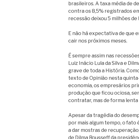
brasileiros. A taxa média de 
contra os 8,5% registrados em 
recessão deixou 5 milhões de
E não há expectativa de que
cair nos próximos meses.
É sempre assim nas recessões
Luiz Inácio Lula da Silva e Dil
grave de toda a História. Com
texto de Opinião nesta quinta-
economia, os empresários pr
produção que ficou ociosa, s
contratar, mas de forma lenta 
Apesar da tragédia do desempr
por mais algum tempo, o fato 
a dar mostras de recuperação
de Dilma Rousseff da presidên