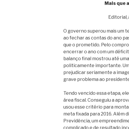
Mais que 
Editorial,
O governo superou mais um tes
ao fechar as contas do ano p
que o prometido. Pelo compro
encerrar o ano com um déficit 
balanço final mostrou até uma
politicamente importante. Um
prejudicar seriamente a ima
grave problema ao presidente
Tendo vencido essa etapa, el
área fiscal. Conseguiu a aprov
usou esse critério para monta
meta fixada para 2016. Além d
Previdência, um empreendime
complicado e de resultado inc