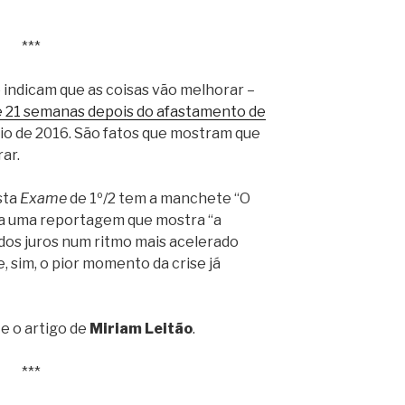
***
e indicam que as coisas vão melhorar –
 21 semanas depois do afastamento de
aio de 2016. São fatos que mostram que
ar.
sta
Exame
de 1º/2 tem a manchete “O
ra uma reportagem que mostra “a
 dos juros num ritmo mais acelerado
 sim, o pior momento da crise já
e o artigo de
Miriam Leitão
.
***