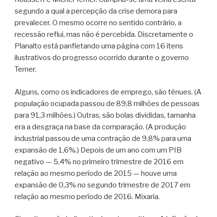
segundo a qual a percepção da crise demora para
prevalecer. O mesmo ocorre no sentido contrário, a
recessão reflui, mas não é percebida. Discretamente o
Planalto está panfletando uma página com 16 itens
ilustrativos do progresso ocorrido durante o governo
Temer.
Alguns, como os indicadores de emprego, são tênues. (A
população ocupada passou de 89,8 milhões de pessoas
para 91,3 milhões.) Outras, são bolas divididas, tamanha
era a desgraça na base da comparação. (A produção
industrial passou de uma contração de 9,8% para uma
expansão de 1,6%.) Depois de um ano com um PIB
negativo — 5,4% no primeiro trimestre de 2016 em
relação ao mesmo período de 2015 — houve uma
expansão de 0,3% no segundo trimestre de 2017 em
relação ao mesmo período de 2016. Mixaria.