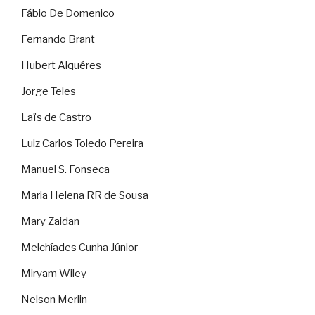
Fábio De Domenico
Fernando Brant
Hubert Alquéres
Jorge Teles
Laïs de Castro
Luiz Carlos Toledo Pereira
Manuel S. Fonseca
Maria Helena RR de Sousa
Mary Zaidan
Melchíades Cunha Júnior
Miryam Wiley
Nelson Merlin