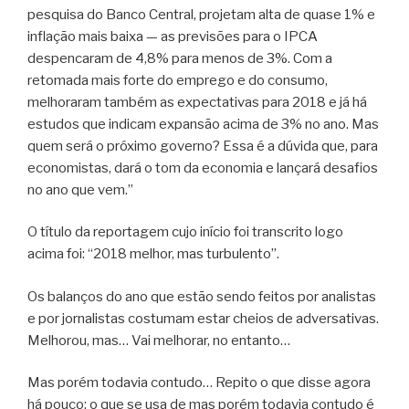
pesquisa do Banco Central, projetam alta de quase 1% e
inflação mais baixa — as previsões para o IPCA
despencaram de 4,8% para menos de 3%. Com a
retomada mais forte do emprego e do consumo,
melhoraram também as expectativas para 2018 e já há
estudos que indicam expansão acima de 3% no ano. Mas
quem será o próximo governo? Essa é a dúvida que, para
economistas, dará o tom da economia e lançará desafios
no ano que vem.”
O título da reportagem cujo início foi transcrito logo
acima foi: “2018 melhor, mas turbulento”.
Os balanços do ano que estão sendo feitos por analistas
e por jornalistas costumam estar cheios de adversativas.
Melhorou, mas… Vai melhorar, no entanto…
Mas porém todavia contudo… Repito o que disse agora
há pouco: o que se usa de mas porém todavia contudo é