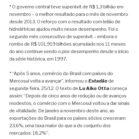
* O governo central teve superávit de R$ 1,3 bilhão em
novembro – o melhor resultado para o mês de novembro
desde 2013. O reforço com o resultado com leilão de
hidrelétricas ajudou muito nesse desempenho. Foi o
segundo mês consecutivo de superávit – embora o
rombo de R$ 101,919 bilhões acumulado nos 11 meses
do ano continue sendo o pior desempenho desde o início
da série histórica, em 1997.
* “Após 5 anos, comércio do Brasil com países do
Mercosul volta a avançar”, informou o
Estadão
de
segunda-feira, 25/12. O texto de
Lu Aiko Otta
começa
assim: “Depois de cinco anos de redução ou de avanços
modestos, o comércio com o Mercosul voltou a dar sinais
de vitalidade. De janeiro a novembro deste ano, as
exportações do Brasil para os países sócios cresceram
23,6%, uma taxa maior do que a do conjunto dos
mercados: 18,2%”.