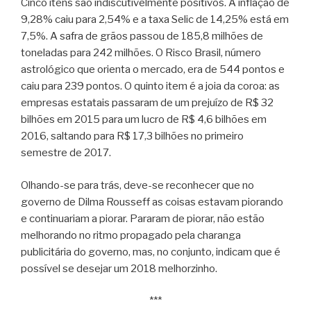
Cinco itens são indiscutivelmente positivos. A inflação de
9,28% caiu para 2,54% e a taxa Selic de 14,25% está em
7,5%. A safra de grãos passou de 185,8 milhões de
toneladas para 242 milhões. O Risco Brasil, número
astrológico que orienta o mercado, era de 544 pontos e
caiu para 239 pontos. O quinto item é a joia da coroa: as
empresas estatais passaram de um prejuízo de R$ 32
bilhões em 2015 para um lucro de R$ 4,6 bilhões em
2016, saltando para R$ 17,3 bilhões no primeiro
semestre de 2017.
Olhando-se para trás, deve-se reconhecer que no
governo de Dilma Rousseff as coisas estavam piorando
e continuariam a piorar. Pararam de piorar, não estão
melhorando no ritmo propagado pela charanga
publicitária do governo, mas, no conjunto, indicam que é
possível se desejar um 2018 melhorzinho.
***