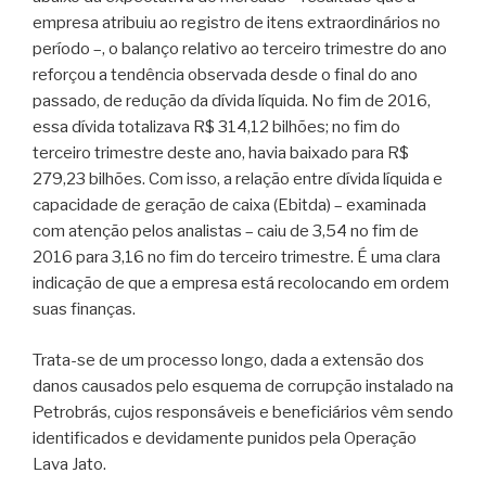
empresa atribuiu ao registro de itens extraordinários no
período –, o balanço relativo ao terceiro trimestre do ano
reforçou a tendência observada desde o final do ano
passado, de redução da dívida líquida. No fim de 2016,
essa dívida totalizava R$ 314,12 bilhões; no fim do
terceiro trimestre deste ano, havia baixado para R$
279,23 bilhões. Com isso, a relação entre dívida líquida e
capacidade de geração de caixa (Ebitda) – examinada
com atenção pelos analistas – caiu de 3,54 no fim de
2016 para 3,16 no fim do terceiro trimestre. É uma clara
indicação de que a empresa está recolocando em ordem
suas finanças.
Trata-se de um processo longo, dada a extensão dos
danos causados pelo esquema de corrupção instalado na
Petrobrás, cujos responsáveis e beneficiários vêm sendo
identificados e devidamente punidos pela Operação
Lava Jato.