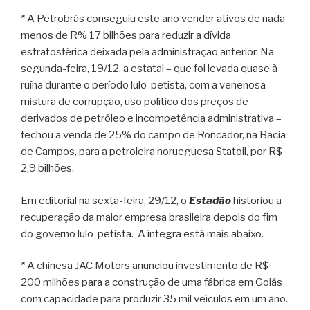
* A Petrobrás conseguiu este ano vender ativos de nada
menos de R% 17 bilhões para reduzir a dívida
estratosférica deixada pela administração anterior. Na
segunda-feira, 19/12, a estatal – que foi levada quase à
ruína durante o período lulo-petista, com a venenosa
mistura de corrupção, uso político dos preços de
derivados de petróleo e incompetência administrativa –
fechou a venda de 25% do campo de Roncador, na Bacia
de Campos, para a petroleira norueguesa Statoil, por R$
2,9 bilhões.
Em editorial na sexta-feira, 29/12, o
Estadão
historiou a
recuperação da maior empresa brasileira depois do fim
do governo lulo-petista. A íntegra está mais abaixo.
* A chinesa JAC Motors anunciou investimento de R$
200 milhões para a construção de uma fábrica em Goiás
com capacidade para produzir 35 mil veículos em um ano.