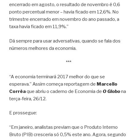
encerrado em agosto, o resultado de novembro é 0,6
ponto percentual menor – havia ficado em 12,6%. No
trimestre encerrado em novembro do ano passado, a
taxa havia ficado em 11,9%.”
Dá sempre para usar adversativas, quando se fala dos
números melhores da economia.
***
“A economia terminará 2017 melhor do que se
esperava.” Assim começa reportagem de
Marcello
Corrêa
que abriu o caderno de Economia de
O Globo
na
terça-feira, 26/12.
E prossegue:
“Em janeiro, analistas previam que o Produto Interno
Bruto (PIB) cresceria só 0,5% este ano. Agora, segundo