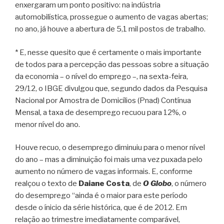
enxergaram um ponto positivo: na indústria
automobilística, prossegue o aumento de vagas abertas;
no ano, já houve a abertura de 5,1 mil postos de trabalho.
* E, nesse quesito que é certamente o mais importante
de todos para a percepção das pessoas sobre a situação
da economia – o nível do emprego –, na sexta-feira,
29/12, o IBGE divulgou que, segundo dados da Pesquisa
Nacional por Amostra de Domicílios (Pnad) Contínua
Mensal, a taxa de desemprego recuou para 12%, o
menor nível do ano.
Houve recuo, o desemprego diminuiu para o menor nível
do ano – mas a diminuição foi mais uma vez puxada pelo
aumento no número de vagas informais. E, conforme
realçou o texto de
Daiane Costa
, de
O Globo
, o número
do desemprego “ainda é o maior para este período
desde o ínicio da série histórica, que é de 2012. Em
relação ao trimestre imediatamente comparável,