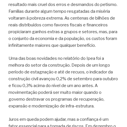
resultado mais cruel dos erros e desmandos do petismo.
Famílias durante algum tempo resgatadas da miséria
voltaram à pobreza extrema. As centenas de bilhões de
reais distribuídos como favores fiscais e financeiros
propiciaram ganhos extras a grupos e setores, mas, para
o conjunto da economia e da população, os custos foram
infinitamente maiores que qualquer benefício.
Uma das boas novidades no relatório do Ipea foi a
melhora do setor da construção. Depois de um longo
período de estagnação e até de recuos, o indicador da
construção civil avançou 0,2% de setembro para outubro
e ficou 0,3% acima do nível de um ano antes. A
movimentação poderá ser muito maior quando o
governo destravar os programas de recuperação,
expansão e modernização de infra-estrutura.
Juros em queda podem ajudar, mas a confiança é um
fator essencial para a tomada de riscos. Em dezembro o