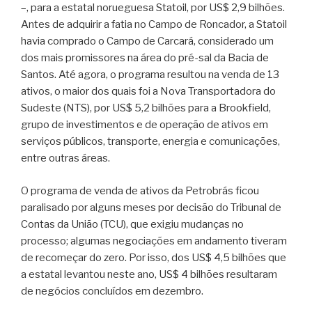
–, para a estatal norueguesa Statoil, por US$ 2,9 bilhões.
Antes de adquirir a fatia no Campo de Roncador, a Statoil
havia comprado o Campo de Carcará, considerado um
dos mais promissores na área do pré-sal da Bacia de
Santos. Até agora, o programa resultou na venda de 13
ativos, o maior dos quais foi a Nova Transportadora do
Sudeste (NTS), por US$ 5,2 bilhões para a Brookfield,
grupo de investimentos e de operação de ativos em
serviços públicos, transporte, energia e comunicações,
entre outras áreas.
O programa de venda de ativos da Petrobrás ficou
paralisado por alguns meses por decisão do Tribunal de
Contas da União (TCU), que exigiu mudanças no
processo; algumas negociações em andamento tiveram
de recomeçar do zero. Por isso, dos US$ 4,5 bilhões que
a estatal levantou neste ano, US$ 4 bilhões resultaram
de negócios concluídos em dezembro.