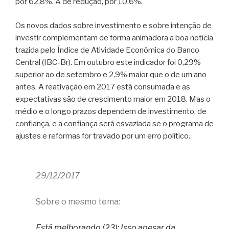
por 62,8%. A de redução, por 10,6%.
Os novos dados sobre investimento e sobre intenção de
investir complementam de forma animadora a boa notícia
trazida pelo Índice de Atividade Econômica do Banco
Central (IBC-Br). Em outubro este indicador foi 0,29%
superior ao de setembro e 2,9% maior que o de um ano
antes. A reativação em 2017 está consumada e as
expectativas são de crescimento maior em 2018. Mas o
médio e o longo prazos dependem de investimento, de
confiança, e a confiança será esvaziada se o programa de
ajustes e reformas for travado por um erro político.
29/12/2017
Sobre o mesmo tema:
Está melhorando (23): Isso apesar da