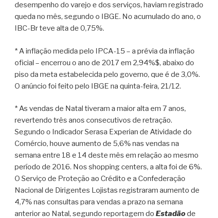
desempenho do varejo e dos serviços, haviam registrado
queda no mês, segundo o IBGE. No acumulado do ano, o
IBC-Br teve alta de 0,75%.
* A inflação medida pelo IPCA-15 – a prévia da inflação
oficial – encerrou o ano de 2017 em 2,94%$, abaixo do
piso da meta estabelecida pelo governo, que é de 3,0%.
O anúncio foi feito pelo IBGE na quinta-feira, 21/12.
* As vendas de Natal tiveram a maior alta em 7 anos,
revertendo três anos consecutivos de retração.
Segundo o Indicador Serasa Experian de Atividade do
Comércio, houve aumento de 5,6% nas vendas na
semana entre 18 e 14 deste mês em relação ao mesmo
período de 2016. Nos shopping centers, a alta foi de 6%.
O Serviço de Proteção ao Crédito e a Confederação
Nacional de Dirigentes Lojistas registraram aumento de
4,7% nas consultas para vendas a prazo na semana
anterior ao Natal, segundo reportagem do
Estadão
de