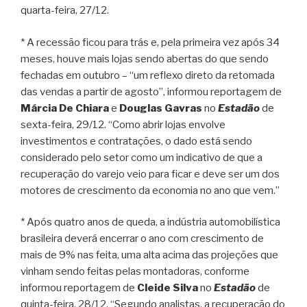
quarta-feira, 27/12.
* A recessão ficou para trás e, pela primeira vez após 34
meses, houve mais lojas sendo abertas do que sendo
fechadas em outubro – “um reflexo direto da retomada
das vendas a partir de agosto”, informou reportagem de
Márcia De Chiara
e
Douglas Gavras
no
Estadão
de
sexta-feira, 29/12. “Como abrir lojas envolve
investimentos e contratações, o dado está sendo
considerado pelo setor como um indicativo de que a
recuperação do varejo veio para ficar e deve ser um dos
motores de crescimento da economia no ano que vem.”
* Após quatro anos de queda, a indústria automobilística
brasileira deverá encerrar o ano com crescimento de
mais de 9% nas feita, uma alta acima das projeções que
vinham sendo feitas pelas montadoras, conforme
informou reportagem de
Cleide Silva
no
Estadão
de
quinta-feira, 28/12. “Segundo analistas, a recuperação do