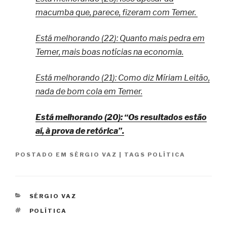
macumba que, parece, fizeram com Temer.
Está melhorando (22): Quanto mais pedra em
Temer, mais boas notícias na economia.
Está melhorando (21): Como diz Míriam Leitão,
nada de bom cola em Temer.
Está melhorando (20): “Os resultados estão
aí, à prova de retórica”.
POSTADO EM
SÉRGIO VAZ
|
TAGS
POLÍTICA
CATEGORIAS
SÉRGIO VAZ
TAGS
POLÍTICA