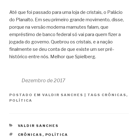
Até que foi passado para uma loja de cristais, o Palácio
do Planalto. Em seu primeiro grande movimento, disse,
porque na versão moderna mamutes falam, que
empréstimo de banco federal só vai para quem fizer a
jogada do governo. Quebrou os cristais, e a nação
finalmente se deu conta de que existe um ser pré-
histórico entre nós. Melhor que Spielberg.
Dezembro de 2017
POSTADO EM
VALDIR SANCHES
|
TAGS
CRÔNICAS
,
POLÍTICA
CATEGORIAS
VALDIR SANCHES
TAGS
CRÔNICAS
,
POLÍTICA