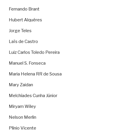
Fernando Brant
Hubert Alquéres
Jorge Teles
Laïs de Castro
Luiz Carlos Toledo Pereira
Manuel S. Fonseca
Maria Helena RR de Sousa
Mary Zaidan
Melchíades Cunha Júnior
Miryam Wiley
Nelson Merlin
Plínio Vicente