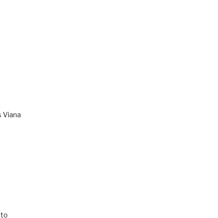
s Viana
to