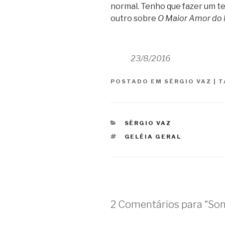
normal. Tenho que fazer um t
outro sobre
O Maior Amor do
23/8/2016
POSTADO EM
SÉRGIO VAZ
|
T
CATEGORIAS
SÉRGIO VAZ
TAGS
GELÉIA GERAL
2 Comentários para “So