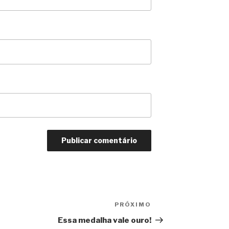
PRÓXIMO
Próximo
Essa medalha vale ouro!