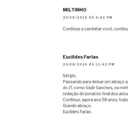
MILTINHO
23/08/2016 ÀS 4:42 PM
Continue a caminhar vovô, contin
Euclides Farias
23/08/2016 ÀS 11:42 PM
Sérgio,
Passando para deixar um abraço 
do JT, como Vadir Sanches, na mi
redação do jornal no final dos ano
Continuo, agora aos 58 anos, tra
Grande abraço,
Euclides Farias