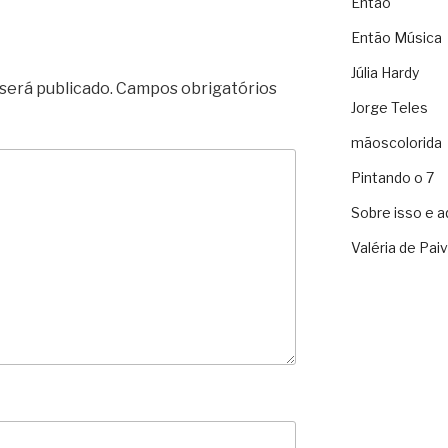
Então
Então Música
Júlia Hardy
será publicado.
Campos obrigatórios
Jorge Teles
mãoscolorida
Pintando o 7
Sobre isso e a
Valéria de Pai