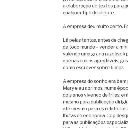
a elaboração de textos para q
qualquer tipo de cliente.
A empresa deu muito certo. Fo
Lá pelas tantas, antes de cheg
de todo mundo – vender a min
valendo uma grana razoável) p
apenas coisas agradáveis, gost
como escrever sobre filmes.
A empresa do sonho era bem p
Mary e eu abrimos, numa époc
dois anos vivendo de frilas, e
mesmo para publicação dirigi
até mesmo para os relatórios 
lhufas de economia. Copidesq
para as publicações especiali