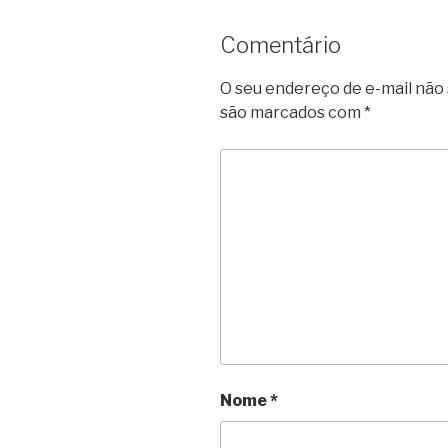
Comentário
O seu endereço de e-mail não 
são marcados com
*
Nome
*