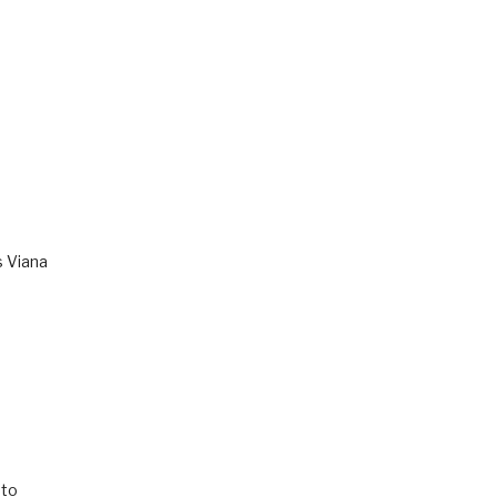
s Viana
to