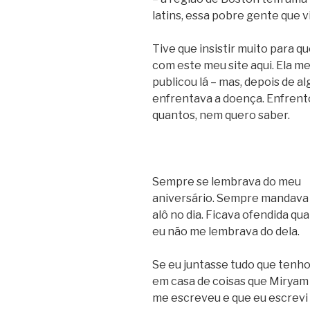
latins, essa pobre gente que v
Tive que insistir muito para q
com este meu site aqui. Ela m
publicou lá – mas, depois de a
enfrentava a doença. Enfrent
quantos, nem quero saber.
Sempre se lembrava do meu
aniversário. Sempre mandava
alô no dia. Ficava ofendida qu
eu não me lembrava do dela.
Se eu juntasse tudo que tenho
em casa de coisas que Miryam
me escreveu e que eu escrevi