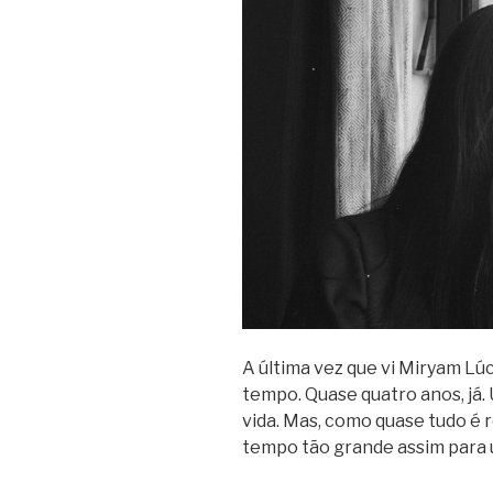
A última vez que vi Miryam Lúc
tempo. Quase quatro anos, já.
vida. Mas, como quase tudo é r
tempo tão grande assim para 