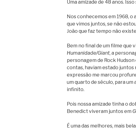
Uma amizade de 48 anos. Isso 
Nos conhecemos em 1968, o 
que vimos juntos, se não est
João que faz tempo não existe 
Bem no final de um filme que v
Humanidade/Giant
, a persona
personagem de Rock Hudson q
contas, haviam estado juntos 
expressão me marcou profunda
um quarto de século, para um 
infinito.
Pois nossa amizade tinha o do
Benedict viveram juntos em
G
É uma das melhores, mais belas