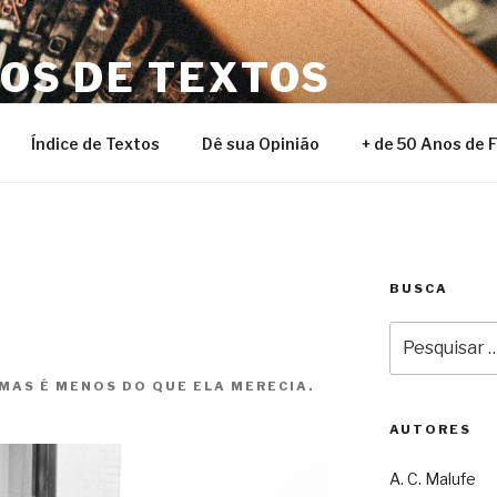
NOS DE TEXTOS
Índice de Textos
Dê sua Opinião
+ de 50 Anos de 
BUSCA
Pesquisar
por:
 MAS É MENOS DO QUE ELA MERECIA.
AUTORES
A. C. Malufe