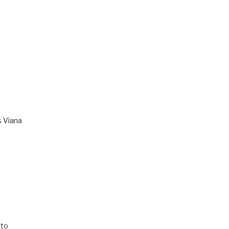
s Viana
to