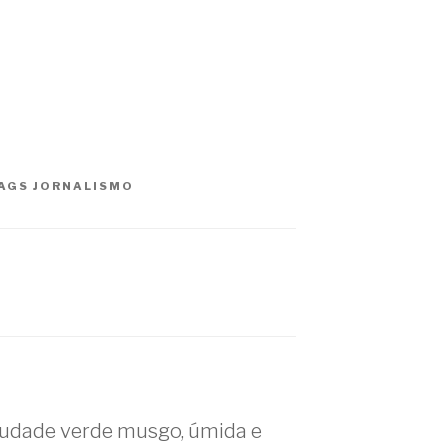
AGS
JORNALISMO
udade verde musgo, úmida e