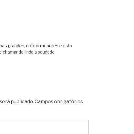
umas grandes, outras menores e esta
e chamar de linda a saudade.
será publicado.
Campos obrigatórios