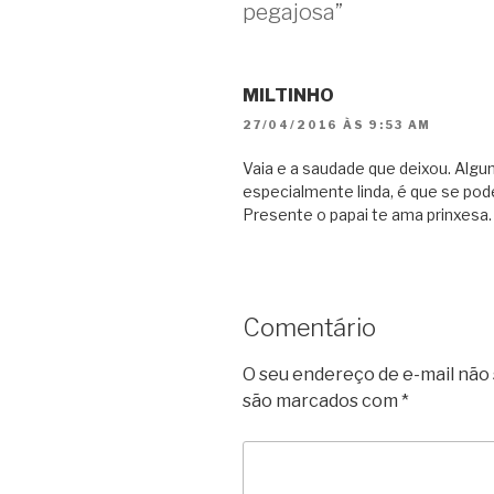
pegajosa”
MILTINHO
27/04/2016 ÀS 9:53 AM
Vaia e a saudade que deixou. Alg
especialmente linda, é que se pod
Presente o papai te ama prinxesa.
Comentário
O seu endereço de e-mail não 
são marcados com
*