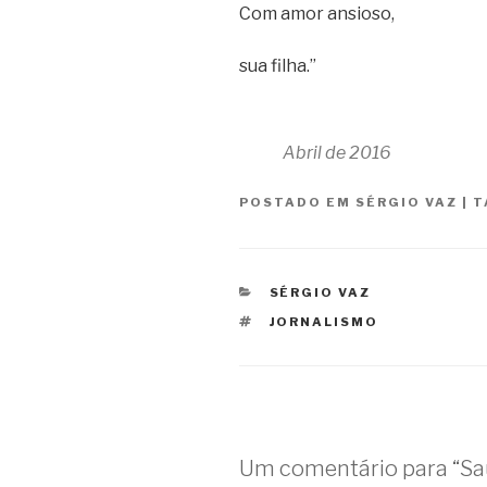
Com amor ansioso,
sua filha.”
Abril de 2016
POSTADO EM
SÉRGIO VAZ
|
T
CATEGORIAS
SÉRGIO VAZ
TAGS
JORNALISMO
Um comentário para “Sa