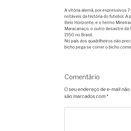
A vitória alemã, por expressivos 
notáveis ​​da história do futebol. 
Belo Horizonte, e o termo Mineir
Maracanaço, o outro desastre da S
1950 no Brasil.
No país dos quadrilheiros não pre
bicho pega se correr o bicho come.
Comentário
O seu endereço de e-mail não 
são marcados com
*