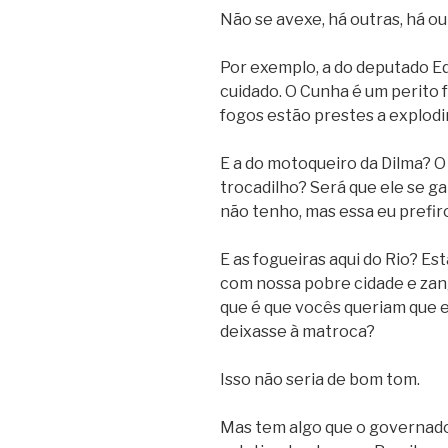
Não se avexe, há outras, há ou
Por exemplo, a do deputado E
cuidado. O Cunha é um perito 
fogos estão prestes a explodi
E a do motoqueiro da Dilma? 
trocadilho? Será que ele se g
não tenho, mas essa eu prefiro
E as fogueiras aqui do Rio? Es
com nossa pobre cidade e zan
que é que vocês queriam que e
deixasse à matroca?
Isso não seria de bom tom.
Mas tem algo que o governado