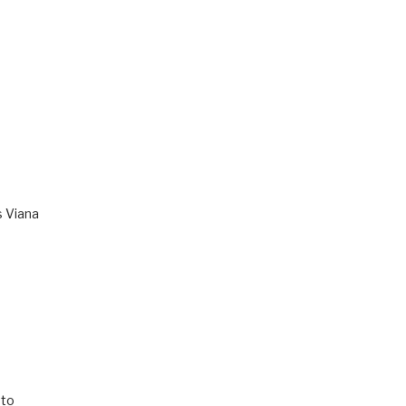
s Viana
to