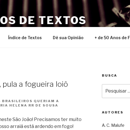
NOS DE TEXTOS
Índice de Textos
Dê sua Opinião
+ de 50 Anos de 
BUSCA
, pula a fogueira Ioiô
Pesquisar
por:
 BRASILEIROS QUERIAM A
ARIA HELENA RR DE SOUSA
AUTORES
neste São João! Precisamos ter muito
A. C. Malufe
nosso arraiá está ardendo em fogo!