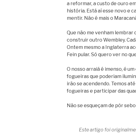
a reformar, a custo de ouro em
história. Está aí esse novo e
mentir. Não é mais o Maracanã
Que não me venham lembrar q
construir outro Wembley. Cada
Ontem mesmo a Inglaterra ac
Fein pular. Só quero ver no qu
O nosso arraiá é imenso, é um
fogueiras que poderiam ilumin
irão se acendendo. Temos até 
fogueiras e participar das qua
Não se esqueçam de pôr sebo 
Este artigo foi originalm