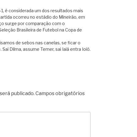
7–1, é considerada um dos resultados mais
A partida ocorreu no estádio do Mineirão, em
aço surge por comparação com o
eleção Brasileira de Futebol na Copa de
cisamos de sebos nas canelas, se ficar o
 Sai Dilma, assume Temer, sai Iaiá entra Ioiô.
será publicado.
Campos obrigatórios