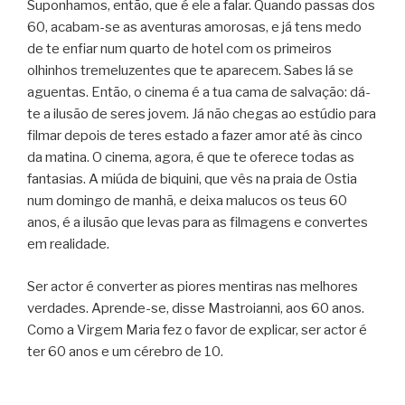
Suponhamos, então, que é ele a falar. Quando passas dos
60, acabam-se as aventuras amorosas, e já tens medo
de te enfiar num quarto de hotel com os primeiros
olhinhos tremeluzentes que te aparecem. Sabes lá se
aguentas. Então, o cinema é a tua cama de salvação: dá-
te a ilusão de seres jovem. Já não chegas ao estúdio para
filmar depois de teres estado a fazer amor até às cinco
da matina. O cinema, agora, é que te oferece todas as
fantasias. A miúda de biquini, que vês na praia de Ostia
num domingo de manhã, e deixa malucos os teus 60
anos, é a ilusão que levas para as filmagens e convertes
em realidade.
Ser actor é converter as piores mentiras nas melhores
verdades. Aprende-se, disse Mastroianni, aos 60 anos.
Como a Virgem Maria fez o favor de explicar, ser actor é
ter 60 anos e um cérebro de 10.