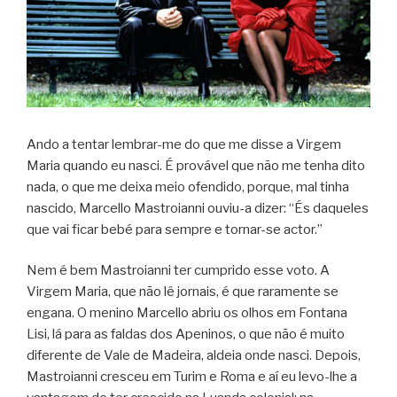
Ando a tentar lembrar-me do que me disse a Virgem
Maria quando eu nasci. É provável que não me tenha dito
nada, o que me deixa meio ofendido, porque, mal tinha
nascido, Marcello Mastroianni ouviu-a dizer: “És daqueles
que vai ficar bebé para sempre e tornar-se actor.”
Nem é bem Mastroianni ter cumprido esse voto. A
Virgem Maria, que não lê jornais, é que raramente se
engana. O menino Marcello abriu os olhos em Fontana
Lisi, lá para as faldas dos Apeninos, o que não é muito
diferente de Vale de Madeira, aldeia onde nasci. Depois,
Mastroianni cresceu em Turim e Roma e aí eu levo-lhe a