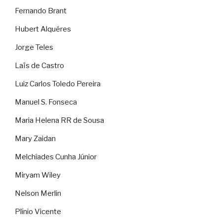
Fernando Brant
Hubert Alquéres
Jorge Teles
Laïs de Castro
Luiz Carlos Toledo Pereira
Manuel S. Fonseca
Maria Helena RR de Sousa
Mary Zaidan
Melchíades Cunha Júnior
Miryam Wiley
Nelson Merlin
Plínio Vicente