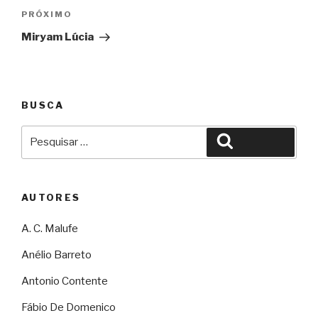
Próximo
PRÓXIMO
Miryam Lúcia
BUSCA
Pesquisar
Pesquisar
por:
AUTORES
A. C. Malufe
Anélio Barreto
Antonio Contente
Fábio De Domenico