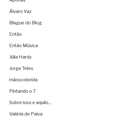
Aporias
Álvaro Vaz
Blague do Blog
Então
Então Música
Júlia Hardy
Jorge Teles
mãoscolorida
Pintando o 7
Sobre isso e aquilo…
Valéria de Paiva