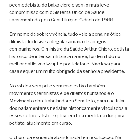
peemedebista do baixo clero e sem o mais leve
compromisso com o Sistema Único de Saúde
sacramentado pela Constituição-Cidadã de 1988.
Em nome da sobrevivência, tudo vale a pena, na ótica
dilmista. Inclusive a degola sumária de antigos
companheiros. O ministro da Saúde Arthur Chioro, petista
histórico de intensa militância na área, foi demitido no
melhor estilo vapt-vupt e por telefone. Não leva para
casa sequer um muito obrigado da senhora presidente.
No rol dos sem pai e sem mãe estão também
movimentos feministas e de direitos humanos e o
Movimento dos Trabalhadores Sem Teto, para não falar
dos parlamentares petistas historicamente vinculados a
esses setores. Isto explica, em boa medida, a diáspora
petista, atualmente em curso.
O choro da esquerda abandonada tem explicação. Na