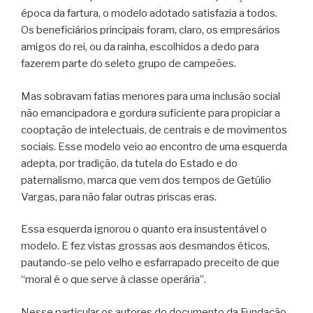
época da fartura, o modelo adotado satisfazia a todos.
Os beneficiários principais foram, claro, os empresários
amigos do rei, ou da rainha, escolhidos a dedo para
fazerem parte do seleto grupo de campeões.
Mas sobravam fatias menores para uma inclusão social
não emancipadora e gordura suficiente para propiciar a
cooptação de intelectuais, de centrais e de movimentos
sociais. Esse modelo veio ao encontro de uma esquerda
adepta, por tradição, da tutela do Estado e do
paternalismo, marca que vem dos tempos de Getúlio
Vargas, para não falar outras priscas eras.
Essa esquerda ignorou o quanto era insustentável o
modelo. E fez vistas grossas aos desmandos éticos,
pautando-se pelo velho e esfarrapado preceito de que
“moral é o que serve à classe operária”.
Nesse particular os autores do documento da Fundação