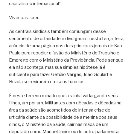
capitalismo internacional”.
Viver para crer.
As centrais sindicais também comungam desse
sentimento de orfandade e divulgaram, nesta terça-feira,
anúncio de uma página nos dois principais jornais de São
Paulo para repudiar a fusão do Ministério do Trabalho e
Emprego com o Ministério da Previdência. Pode ser que
ela não aconteça, mas sua simples hipótese já é
suficiente para fazer Getúlio Vargas, João Goulart e
Brizola se revirarem em seus túmulos.
É neste terreno minado que a rainha vai largando seus
filhos, um por um. Militantes com décadas e décadas na
área da saúde são acometidos de intensa crise de
urticária diante da possibilidade de a menina dos seus
olhos, o Ministério da Saúde, cair nas mãos de um
deputado como Manoel Júnior ou de outro parlamentar