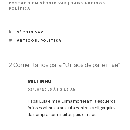
POSTADO EM
SÉRGIO VAZ
|
TAGS
ARTIGOS
,
POLÍTICA
CATEGORIAS
SÉRGIO VAZ
TAGS
ARTIGOS
,
POLÍTICA
2 Comentários para “Órfãos de pai e mãe”
MILTINHO
03/10/2015 ÀS 3:15 AM
Papai Lula e mãe Dilma morreram, a esquerda
órfão continua a sua luta contra as oligarquias
de sempre com muitos pais e mães.