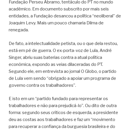
Fundação Perseu Abramo, tentáculo do PT no mundo
acadêmico. Em documento subscrito por mais seis
entidades, a Fundação desancou a política “neoliberal” de
Joaquim Levy. Mais um pouco chamaria Dilma de
renegada.
De fato, a intelectualidade petista, ou o que dela restou,
está em pé de guerra. O ex-porta-voz de Lula, André
Singer, abriu suas baterias contra a atual política
econômica, expondo as veias dilaceradas do PT.
Segundo ele, em entrevista ao jornal O Globo, o partido
de Lula vem sendo “obrigado a apoiar um programa de
governo contra os trabalhadores”.
E isto em um “partido fundado para representar os
trabalhadores e não para prejudicá-lo”. Ou dito de outra
forma: segundo seus críticos de esquerda, a presidente
deu as costas aos trabalhadores e faz um “movimento
para recuperar a confiança da burguesia brasileira e do