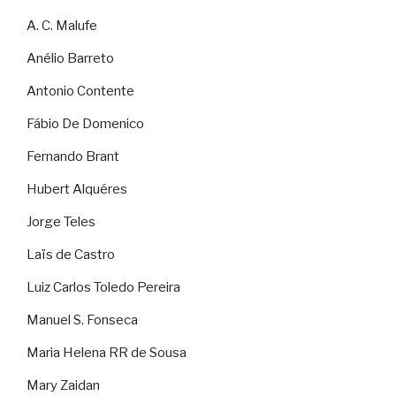
A. C. Malufe
Anélio Barreto
Antonio Contente
Fábio De Domenico
Fernando Brant
Hubert Alquéres
Jorge Teles
Laïs de Castro
Luiz Carlos Toledo Pereira
Manuel S. Fonseca
Maria Helena RR de Sousa
Mary Zaidan