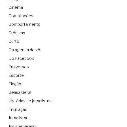
Cinema
Compilações
Comportamento
Crônicas
Curto
Da agenda do vô
Do Facebook
Em versos
Esporte
Ficção
Geléia Geral
Histórias de jornalistas
Imigração
Jornalismo
Jus sperneandi