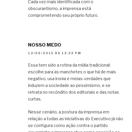
Cada vez mais identificada com o
obscurantismo, a imprensa está
comprometendo seu próprio futuro.
NOSSO MEDO
12/06/2015 ÀS 12:32 PM
Essa tem sido a rotina da mídia tradicional:
escolhe para as manchetes o que há de mais
negativo, usa ironia e meias-verdades que
induzem a sociedade ao pessimismo, e se
retrata no recôndito dos editoriais e das notas
curtas.
Nesse cenário, a postura da imprensa em
relação a todas as iniciativas do Executivo já não
se configura como ação contra o partido