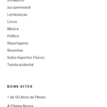
Jornalismo
Jus sperneandi
Lembranças
Livros
Música
Política
Reportagens
Resenhas
Sobre Suportes Físicos
Turista acidental
BONS SITES
+ de 50 Anos de Filmes
A Página Negra