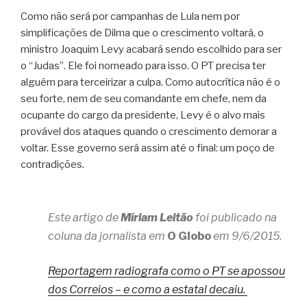
Como não será por campanhas de Lula nem por
simplificações de Dilma que o crescimento voltará, o
ministro Joaquim Levy acabará sendo escolhido para ser
o “Judas”. Ele foi nomeado para isso. O PT precisa ter
alguém para terceirizar a culpa. Como autocrítica não é o
seu forte, nem de seu comandante em chefe, nem da
ocupante do cargo da presidente, Levy é o alvo mais
provável dos ataques quando o crescimento demorar a
voltar. Esse governo será assim até o final: um poço de
contradições.
Este artigo de
Míriam Leitão
foi publicado na
coluna da jornalista em
O Globo
em 9/6/2015.
Reportagem radiografa como o PT se apossou
dos Correios – e como a estatal decaiu.