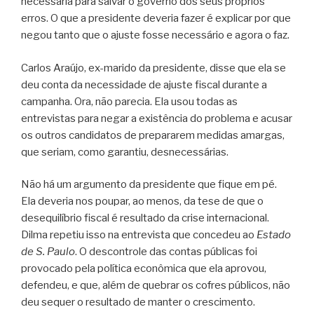
necessária para salvar o governo dos seus próprios
erros. O que a presidente deveria fazer é explicar por que
negou tanto que o ajuste fosse necessário e agora o faz.
Carlos Araújo, ex-marido da presidente, disse que ela se
deu conta da necessidade de ajuste fiscal durante a
campanha. Ora, não parecia. Ela usou todas as
entrevistas para negar a existência do problema e acusar
os outros candidatos de prepararem medidas amargas,
que seriam, como garantiu, desnecessárias.
Não há um argumento da presidente que fique em pé.
Ela deveria nos poupar, ao menos, da tese de que o
desequilíbrio fiscal é resultado da crise internacional.
Dilma repetiu isso na entrevista que concedeu ao
Estado
de S. Paulo
. O descontrole das contas públicas foi
provocado pela política econômica que ela aprovou,
defendeu, e que, além de quebrar os cofres públicos, não
deu sequer o resultado de manter o crescimento.