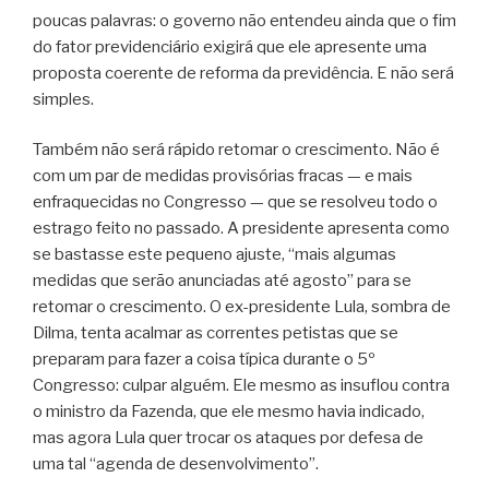
poucas palavras: o governo não entendeu ainda que o fim
do fator previdenciário exigirá que ele apresente uma
proposta coerente de reforma da previdência. E não será
simples.
Também não será rápido retomar o crescimento. Não é
com um par de medidas provisórias fracas — e mais
enfraquecidas no Congresso — que se resolveu todo o
estrago feito no passado. A presidente apresenta como
se bastasse este pequeno ajuste, “mais algumas
medidas que serão anunciadas até agosto” para se
retomar o crescimento. O ex-presidente Lula, sombra de
Dilma, tenta acalmar as correntes petistas que se
preparam para fazer a coisa típica durante o 5º
Congresso: culpar alguém. Ele mesmo as insuflou contra
o ministro da Fazenda, que ele mesmo havia indicado,
mas agora Lula quer trocar os ataques por defesa de
uma tal “agenda de desenvolvimento”.