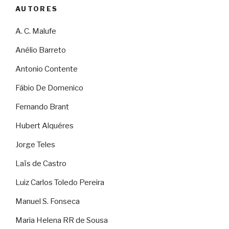
AUTORES
A. C. Malufe
Anélio Barreto
Antonio Contente
Fábio De Domenico
Fernando Brant
Hubert Alquéres
Jorge Teles
Laïs de Castro
Luiz Carlos Toledo Pereira
Manuel S. Fonseca
Maria Helena RR de Sousa