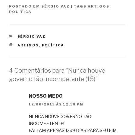
POSTADO EM
SÉRGIO VAZ
|
TAGS
ARTIGOS
,
POLÍTICA
CATEGORIAS
SÉRGIO VAZ
TAGS
ARTIGOS
,
POLÍTICA
4 Comentários para “Nunca houve
governo tão incompetente (15)”
NOSSO MEDO
12/06/2015 ÀS 12:18 PM
NUNCA HOUVE GOVERNO TÀO
INCOMPETENTE!
FALTAM APENAS 1299 DIAS PARA SEU FIM!