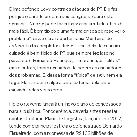
Dilma defende Levy contra os ataques do PT. E o faz
porque o partido prepara seu congresso para esta
semana. “Não se pode fazer isso: criar um Judas. Isso é
mais fácil. É bem típico e uma forma errada de resolver o
problema”, disse ela à repórter Tânia Monteiro, do
Estado
. Falta completar a frase. Essa ideia de criar um
culpado é bem típico do PT, que sempre fez isso no
passado: o Fernando Henrique, a imprensa, as “elites”,
entre outros, foram acusados de serem os causadores
dos problemas. E, dessa forma “típica” de agir, nem ela
foge. Ela também culpa a crise externa pela crise
causada pelos seus erros.
Hoje o governo lançará um novo plano de concessões
para a logística. Por coerência, deveria antes prestar
contas do último Plano de Logística, lançado em 2012,
tendo como principal estrela o defenestrado Bernardo
Figueiredo, com a promessa de R$ 133 bilhões de