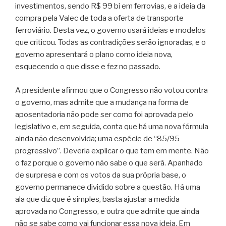
investimentos, sendo R$ 99 bi em ferrovias, e a ideia da
compra pela Valec de toda a oferta de transporte
ferroviário. Desta vez, o governo usará ideias e modelos
que criticou. Todas as contradições serão ignoradas, e o
governo apresentará o plano como ideia nova,
esquecendo o que disse e fez no passado.
A presidente afirmou que o Congresso não votou contra
o governo, mas admite que a mudança na forma de
aposentadoria não pode ser como foi aprovada pelo
legislativo e, em seguida, conta que há uma nova fórmula
ainda não desenvolvida; uma espécie de “85/95
progressivo”. Deveria explicar o que tem em mente. Não
o faz porque o governo não sabe o que será. Apanhado
de surpresa e com os votos da sua própria base, o
governo permanece dividido sobre a questão. Há uma
ala que diz que é simples, basta ajustar a medida
aprovada no Congresso, e outra que admite que ainda
não se sabe como vai funcionar essa nova ideia. Em