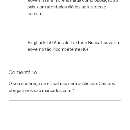
governista: a imprensa atua como oposição ao
país, com atentados diários ao interesse
comum.
Pingback:
50 Anos de Textos » Nunca houve um
governo tão incompetente (16)
Comentário
O seu endereço de e-mail não será publicado.
Campos
obrigatórios são marcados com
*