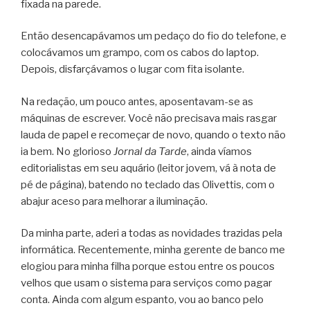
fixada na parede.
Então desencapávamos um pedaço do fio do telefone, e
colocávamos um grampo, com os cabos do laptop.
Depois, disfarçávamos o lugar com fita isolante.
Na redação, um pouco antes, aposentavam-se as
máquinas de escrever. Você não precisava mais rasgar
lauda de papel e recomeçar de novo, quando o texto não
ia bem. No glorioso
Jornal da Tarde
, ainda víamos
editorialistas em seu aquário (leitor jovem, vá à nota de
pé de página), batendo no teclado das Olivettis, com o
abajur aceso para melhorar a iluminação.
Da minha parte, aderi a todas as novidades trazidas pela
informática. Recentemente, minha gerente de banco me
elogiou para minha filha porque estou entre os poucos
velhos que usam o sistema para serviços como pagar
conta. Ainda com algum espanto, vou ao banco pelo