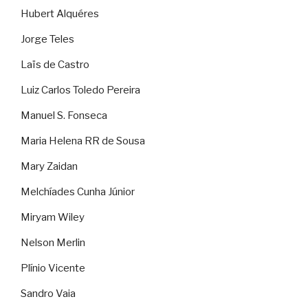
Hubert Alquéres
Jorge Teles
Laïs de Castro
Luiz Carlos Toledo Pereira
Manuel S. Fonseca
Maria Helena RR de Sousa
Mary Zaidan
Melchíades Cunha Júnior
Miryam Wiley
Nelson Merlin
Plínio Vicente
Sandro Vaia