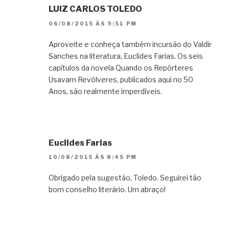
LUIZ CARLOS TOLEDO
06/08/2015 ÀS 9:51 PM
Aproveite e conheça também incursão do Valdir
Sanches na literatura, Euclides Farias. Os seis
capítulos da novela Quando os Repórteres
Usavam Revólveres, publicados aqui no 50
Anos, são realmente imperdíveis.
Euclides Farias
10/08/2015 ÀS 8:45 PM
Obrigado pela sugestão, Toledo. Seguirei tão
bom conselho literário. Um abraço!