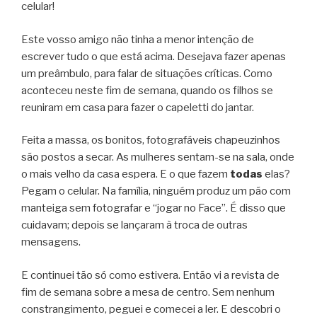
celular!
Este vosso amigo não tinha a menor intenção de
escrever tudo o que está acima. Desejava fazer apenas
um preâmbulo, para falar de situações críticas. Como
aconteceu neste fim de semana, quando os filhos se
reuniram em casa para fazer o capeletti do jantar.
Feita a massa, os bonitos, fotografáveis chapeuzinhos
são postos a secar. As mulheres sentam-se na sala, onde
o mais velho da casa espera. E o que fazem
todas
elas?
Pegam o celular. Na família, ninguém produz um pão com
manteiga sem fotografar e “jogar no Face”. É disso que
cuidavam; depois se lançaram à troca de outras
mensagens.
E continuei tão só como estivera. Então vi a revista de
fim de semana sobre a mesa de centro. Sem nenhum
constrangimento, peguei e comecei a ler. E descobri o