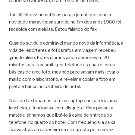
Diário do Comércio
; eram tempos heróicos.
Tão difícil passar matérias para o jornal, que aquela
novidade maravilhosa surgida no fim dos anos 1980 foi
recebida com aleluias. Estou falando do fax.
Quando surgiu o admirável mundo novo da informática, a
vida de repórteres e fotógrafos em viagem recebeu
grande alívio. Estes últimos ainda demoravam 20
minutos para transmitir por telefone as quatro cores
básicas de uma foto, mas não precisavam mais levar o
malão com o laboratório, e revelar e copiar a foto em
preto e banco no banheiro do hotel.
Nós, do texto, íamos com um laptop que parecia uma
lancheira, e funcionava com disquete. Para passar a
matéria, tínhamos que ligá-lo à caixa de entrada do
telefone, no quarto do hotel. Com frequência, a caixa
ficava atrás da cabeceira da cama, esta por sua vez