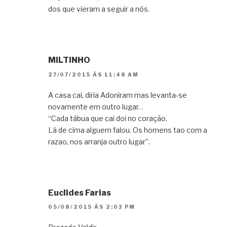
dos que vie­ram a seguir a nós.
MILTINHO
27/07/2015 ÀS 11:48 AM
A casa cai, diria Adoniram mas levanta-se
novamente em outro lugar. .
“Cada tábua que cai doi no coração.
Lá de cima alguem falou. Os homens tao com a
razao, nos arranja outro lugar”.
Euclides Farias
05/08/2015 ÀS 2:03 PM