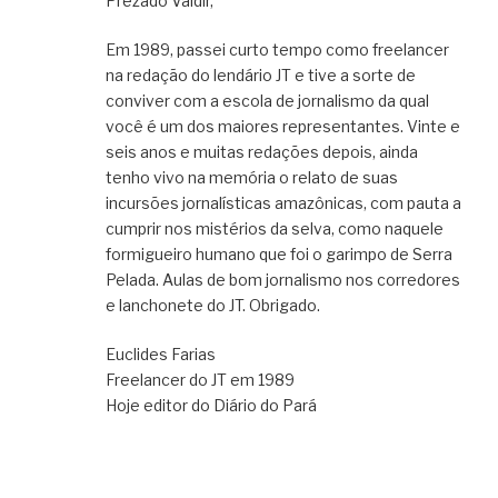
Prezado Valdir,
Em 1989, passei curto tempo como freelancer
na redação do lendário JT e tive a sorte de
conviver com a escola de jornalismo da qual
você é um dos maiores representantes. Vinte e
seis anos e muitas redações depois, ainda
tenho vivo na memória o relato de suas
incursões jornalísticas amazônicas, com pauta a
cumprir nos mistérios da selva, como naquele
formigueiro humano que foi o garimpo de Serra
Pelada. Aulas de bom jornalismo nos corredores
e lanchonete do JT. Obrigado.
Euclides Farias
Freelancer do JT em 1989
Hoje editor do Diário do Pará