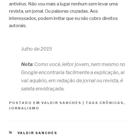
antivírus. Não vou mais a lugar nenhum sem levar uma
revista, um jornal. Ou palavras cruzadas. Aos
interessados, podem imitar que eu não cobro direitos
autorais.
Julho de 2015
Nota
: Como você, leitor jovem, nem mesmo no
Google encontraria facilmente a explicação, ai
vai: aquário, em redação de jornal ou revista, é
saleta envidraçada.
POSTADO EM
VALDIR SANCHES
|
TAGS
CRÔNICAS
,
JORNALISMO
CATEGORIAS
VALDIR SANCHES