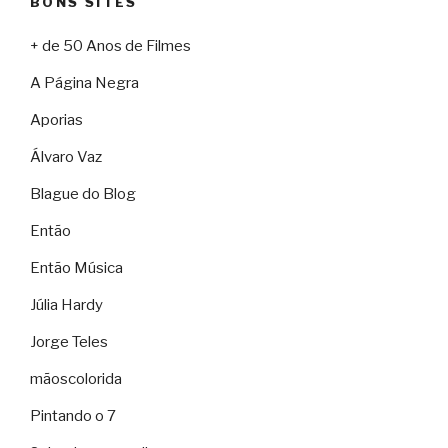
BONS SITES
+ de 50 Anos de Filmes
A Página Negra
Aporias
Álvaro Vaz
Blague do Blog
Então
Então Música
Júlia Hardy
Jorge Teles
mãoscolorida
Pintando o 7