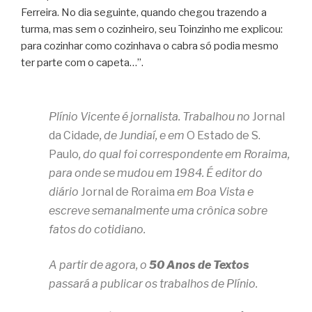
Ferreira. No dia seguinte, quando chegou trazendo a
turma, mas sem o cozinheiro, seu Toinzinho me explicou:
para cozinhar como cozinhava o cabra só podia mesmo
ter parte com o capeta…”.
Plínio Vicente é jornalista. Trabalhou no
Jornal
da Cidade
, de Jundiaí, e em
O Estado de S.
Paulo
, do qual foi correspondente em Roraima,
para onde se mudou em 1984. É editor do
diário
Jornal de Roraima
em Boa Vista e
escreve semanalmente uma crônica sobre
fatos do cotidiano.
A partir de agora, o
50 Anos de Textos
passará a publicar os trabalhos de Plínio.