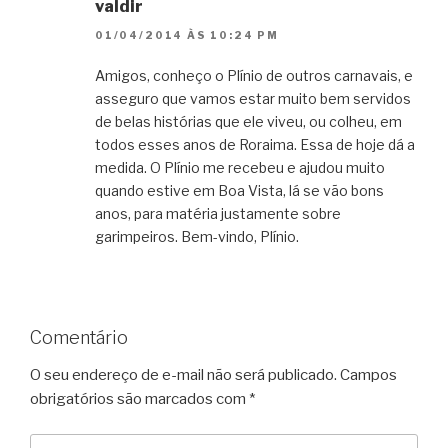
valdir
01/04/2014 ÀS 10:24 PM
Amigos, conheço o Plínio de outros carnavais, e
asseguro que vamos estar muito bem servidos
de belas histórias que ele viveu, ou colheu, em
todos esses anos de Roraima. Essa de hoje dá a
medida. O Plínio me recebeu e ajudou muito
quando estive em Boa Vista, lá se vão bons
anos, para matéria justamente sobre
garimpeiros. Bem-vindo, Plínio.
Comentário
O seu endereço de e-mail não será publicado.
Campos
obrigatórios são marcados com
*