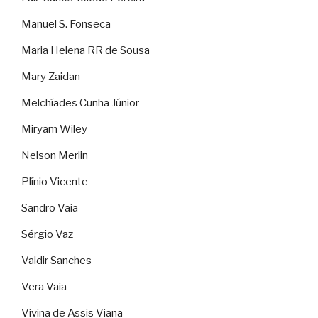
Manuel S. Fonseca
Maria Helena RR de Sousa
Mary Zaidan
Melchíades Cunha Júnior
Miryam Wiley
Nelson Merlin
Plínio Vicente
Sandro Vaia
Sérgio Vaz
Valdir Sanches
Vera Vaia
Vivina de Assis Viana