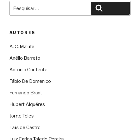
Pesquisar
Pesquisar
por:
AUTORES
A. C. Malufe
Anélio Barreto
Antonio Contente
Fábio De Domenico
Fernando Brant
Hubert Alquéres
Jorge Teles
Laïs de Castro
Luiz Carlos Toledo Pereira