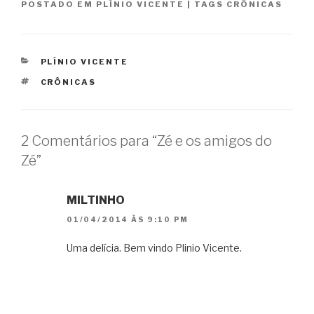
POSTADO EM
PLÍNIO VICENTE
|
TAGS
CRÔNICAS
CATEGORIAS
PLÍNIO VICENTE
TAGS
CRÔNICAS
2 Comentários para “Zé e os amigos do
Zé”
MILTINHO
01/04/2014 ÀS 9:10 PM
Uma delícia. Bem vindo Plinio Vicente.