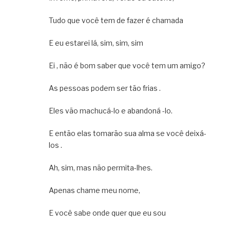
Tudo que você tem de fazer é chamada
E eu estarei lá, sim, sim, sim
Ei , não é bom saber que você tem um amigo?
As pessoas podem ser tão frias .
Eles vão machucá-lo e abandoná -lo.
E então elas tomarão sua alma se você deixá-
los .
Ah, sim, mas não permita-lhes.
Apenas chame meu nome,
E você sabe onde quer que eu sou