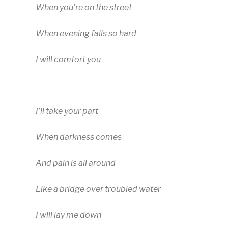
When you’re on the street
When evening falls so hard
I will comfort you
I’ll take your part
When darkness comes
And pain is all around
Like a bridge over troubled water
I will lay me down