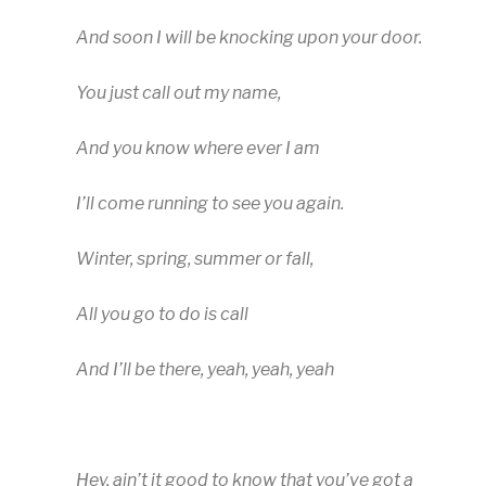
And soon I will be knocking upon your door.
You just call out my name,
And you know where ever I am
I’ll come running to see you again.
Winter, spring, summer or fall,
All you go to do is call
And I’ll be there, yeah, yeah, yeah
Hey, ain’t it good to know that you’ve got a