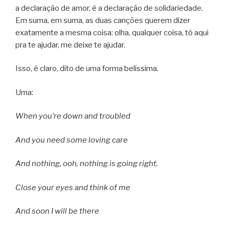
a declaração de amor, é a declaração de solidariedade.
Em suma, em suma, as duas canções querem dizer
exatamente a mesma coisa: olha, qualquer coisa, tô aqui
pra te ajudar, me deixe te ajudar.
Isso, é claro, dito de uma forma belíssima.
Uma:
When you’re down and troubled
And you need some loving care
And nothing, ooh, nothing is going right.
Close your eyes and think of me
And soon I will be there