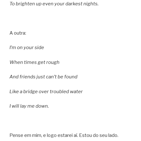
To brighten up even your darkest nights.
A outra:
I’m on your side
When times get rough
And friends just can’t be found
Like a bridge over troubled water
I will lay me down.
Pense em mim, e logo estarei aí. Estou do seu lado.