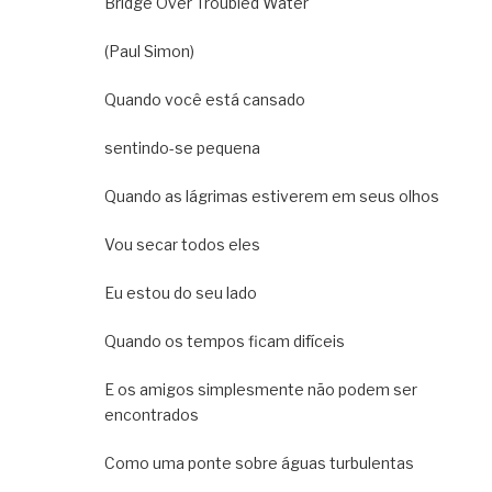
Bridge Over Troubled Water
(Paul Simon)
Quando você está cansado
sentindo-se pequena
Quando as lágrimas estiverem em seus olhos
Vou secar todos eles
Eu estou do seu lado
Quando os tempos ficam difíceis
E os amigos simplesmente não podem ser
encontrados
Como uma ponte sobre águas turbulentas