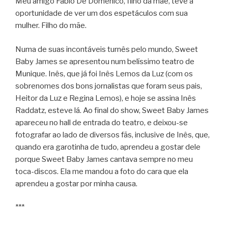
Meu amigo Fabio De Domenico, filho da mãe, teve a
oportunidade de ver um dos espetáculos com sua
mulher. Filho do mãe.
Numa de suas incontáveis turnês pelo mundo, Sweet
Baby James se apresentou num belíssimo teatro de
Munique. Inês, que já foi Inês Lemos da Luz (com os
sobrenomes dos bons jornalistas que foram seus pais,
Heitor da Luz e Regina Lemos), e hoje se assina Inês
Raddatz, esteve lá. Ao final do show, Sweet Baby James
apareceu no hall de entrada do teatro, e deixou-se
fotografar ao lado de diversos fãs, inclusive de Inês, que,
quando era garotinha de tudo, aprendeu a gostar dele
porque Sweet Baby James cantava sempre no meu
toca-discos. Ela me mandou a foto do cara que ela
aprendeu a gostar por minha causa.
***