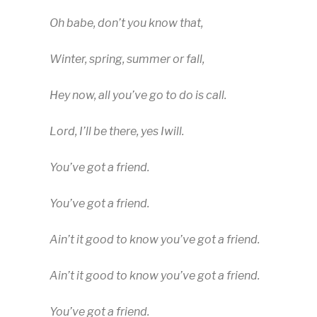
Oh babe, don’t you know that,
Winter, spring, summer or fall,
Hey now, all you’ve go to do is call.
Lord, I’ll be there, yes Iwill.
You’ve got a friend.
You’ve got a friend.
Ain’t it good to know you’ve got a friend.
Ain’t it good to know you’ve got a friend.
You’ve got a friend.