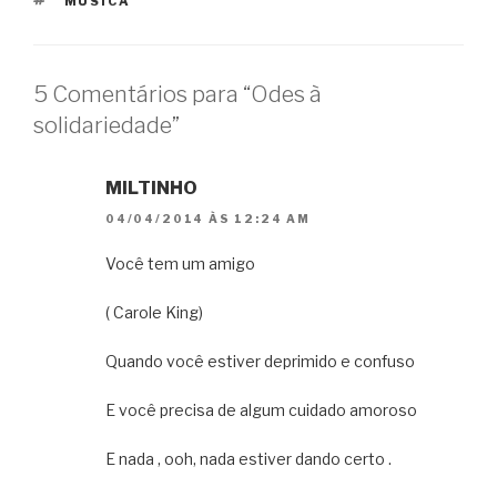
MÚSICA
5 Comentários para “Odes à
solidariedade”
MILTINHO
04/04/2014 ÀS 12:24 AM
Você tem um amigo
( Carole King)
Quando você estiver deprimido e confuso
E você precisa de algum cuidado amoroso
E nada , ooh, nada estiver dando certo .