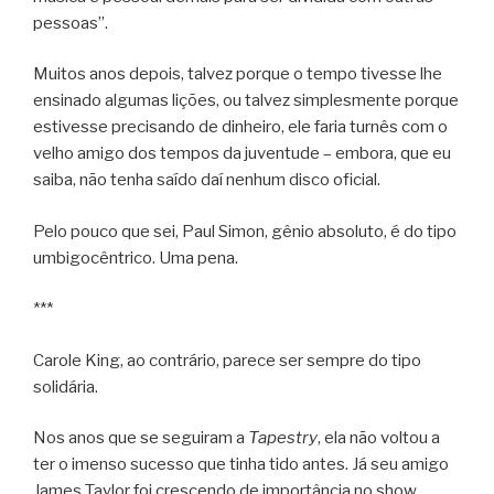
pessoas”.
Muitos anos depois, talvez porque o tempo tivesse lhe
ensinado algumas lições, ou talvez simplesmente porque
estivesse precisando de dinheiro, ele faria turnês com o
velho amigo dos tempos da juventude – embora, que eu
saiba, não tenha saído daí nenhum disco oficial.
Pelo pouco que sei, Paul Simon, gênio absoluto, é do tipo
umbigocêntrico. Uma pena.
***
Carole King, ao contrário, parece ser sempre do tipo
solidária.
Nos anos que se seguiram a
Tapestry
, ela não voltou a
ter o imenso sucesso que tinha tido antes. Já seu amigo
James Taylor foi crescendo de importância no show