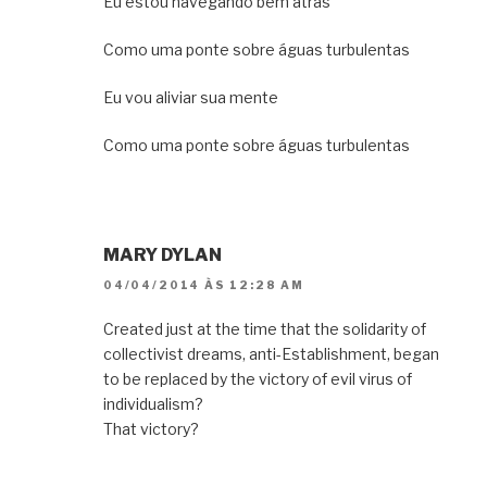
Eu estou navegando bem atrás
Como uma ponte sobre águas turbulentas
Eu vou aliviar sua mente
Como uma ponte sobre águas turbulentas
MARY DYLAN
04/04/2014 ÀS 12:28 AM
Created just at the time that the solidarity of
collectivist dreams, anti-Establishment, began
to be replaced by the victory of evil virus of
individualism?
That victory?