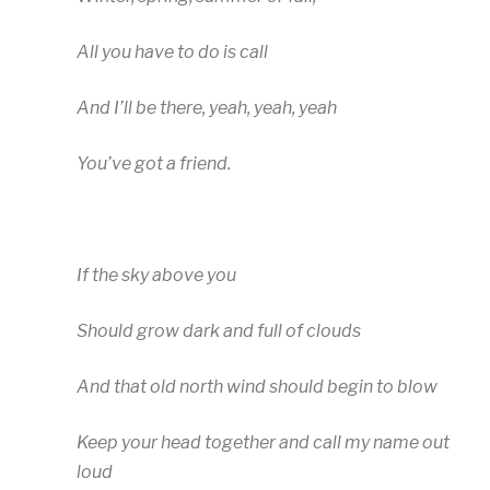
All you have to do is call
And I’ll be there, yeah, yeah, yeah
You’ve got a friend.
If the sky above you
Should grow dark and full of clouds
And that old north wind should begin to blow
Keep your head together and call my name out
loud