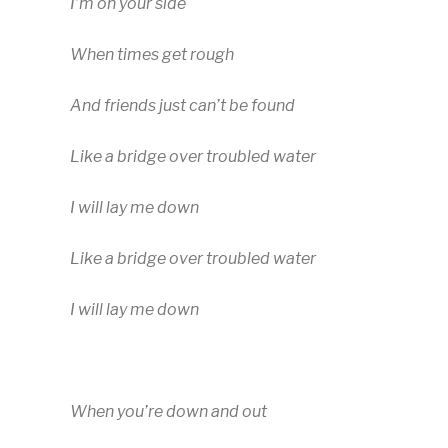
I’m on your side
When times get rough
And friends just can’t be found
Like a bridge over troubled water
I will lay me down
Like a bridge over troubled water
I will lay me down
When you’re down and out