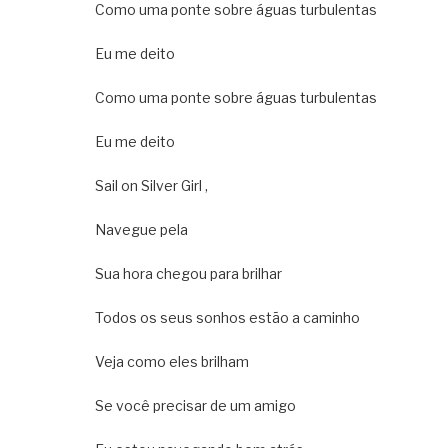
Como uma ponte sobre águas turbulentas
Eu me deito
Como uma ponte sobre águas turbulentas
Eu me deito
Sail on Silver Girl ,
Navegue pela
Sua hora chegou para brilhar
Todos os seus sonhos estão a caminho
Veja como eles brilham
Se você precisar de um amigo