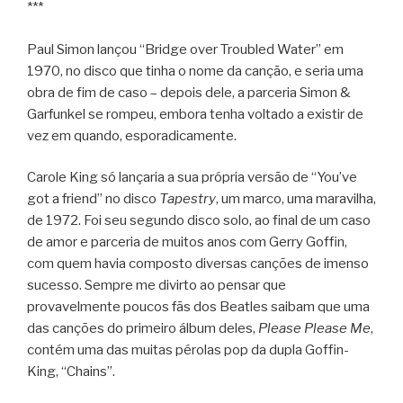
***
Paul Simon lançou “Bridge over Troubled Water” em
1970, no disco que tinha o nome da canção, e seria uma
obra de fim de caso – depois dele, a parceria Simon &
Garfunkel se rompeu, embora tenha voltado a existir de
vez em quando, esporadicamente.
Carole King só lançaria a sua própria versão de “You’ve
got a friend” no disco
Tapestry
, um marco, uma maravilha,
de 1972. Foi seu segundo disco solo, ao final de um caso
de amor e parceria de muitos anos com Gerry Goffin,
com quem havia composto diversas canções de imenso
sucesso. Sempre me divirto ao pensar que
provavelmente poucos fãs dos Beatles saibam que uma
das canções do primeiro álbum deles,
Please Please Me
,
contém uma das muitas pérolas pop da dupla Goffin-
King, “Chains”.