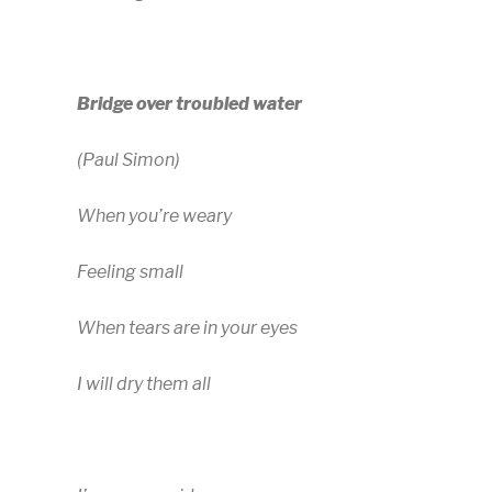
Bridge over troubled water
(Paul Simon)
When you’re weary
Feeling small
When tears are in your eyes
I will dry them all