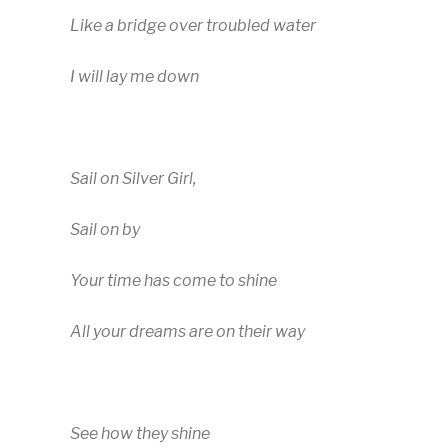
Like a bridge over troubled water
I will lay me down
Sail on Silver Girl,
Sail on by
Your time has come to shine
All your dreams are on their way
See how they shine