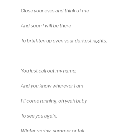
Close your eyes and think of me
And soon I will be there
To brighten up even your darkest nights.
You just call out my name,
And you know wherever I am
I’ll come running, oh yeah baby
To see you again.
Winter, spring, summer or fall,