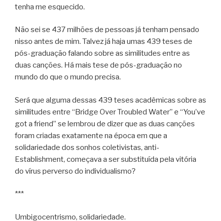
tenha me esquecido.
Não sei se 437 milhões de pessoas já tenham pensado
nisso antes de mim. Talvez já haja umas 439 teses de
pós-graduação falando sobre as similitudes entre as
duas canções. Há mais tese de pós-graduação no
mundo do que o mundo precisa.
Será que alguma dessas 439 teses acadêmicas sobre as
similitudes entre “Bridge Over Troubled Water” e “You’ve
got a friend” se lembrou de dizer que as duas canções
foram criadas exatamente na época em que a
solidariedade dos sonhos coletivistas, anti-
Establishment, começava a ser substituída pela vitória
do vírus perverso do individualismo?
***
Umbigocentrismo, solidariedade.