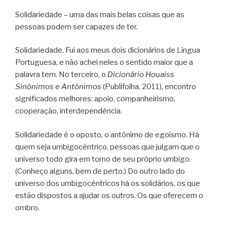
Solidariedade – uma das mais belas coisas que as
pessoas podem ser capazes de ter.
Solidariedade. Fui aos meus dois dicionários de Língua
Portuguesa, e não achei neles o sentido maior que a
palavra tem. No terceiro, o
Dicionário Houaiss
Sinônimos e Antônimos
(Publifolha, 2011), encontro
significados melhores: apoio, companheirismo,
cooperação, interdependência.
Solidariedade é o oposto, o antônimo de egoísmo. Há
quem seja umbigocêntrico, pessoas que julgam que o
universo todo gira em torno de seu próprio umbigo.
(Conheço alguns, bem de perto.) Do outro lado do
universo dos umbigocêntricos há os solidários, os que
estão dispostos a ajudar os outros. Os que oferecem o
ombro.