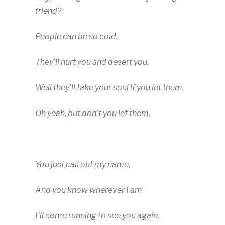
friend?
People can be so cold.
They’ll hurt you and desert you.
Well they’ll take your soul if you let them.
Oh yeah, but don’t you let them.
You just call out my name,
And you know wherever I am
I’ll come running to see you again.