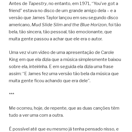
Antes de
Tapestry
, no entanto, em 1971, “You’ve got a
friend” estava no disco de um grande amigo dela – e a
versão que James Taylor lançou em seu segundo disco
americano,
Mud Slide Slim and the Blue Horizon
, foi tão
bela, tão sincera, tão pessoal, tão emocionante, que
muita gente passou a achar que ele era o autor.
Uma vez vi um vídeo de uma apresentação de Carole
King em que ela dizia que a música simplesmente baixou
sobre ela, inteirinha. E em seguida ela dizia uma frase
assim: “E James fez uma versão tão bela da música que
muita gente ficou achando que era dele”.
***
Me ocorreu, hoje, de repente, que as duas canções têm
tudo a ver uma com a outra.
É possível até que eu mesmo já tenha pensado nisso, e