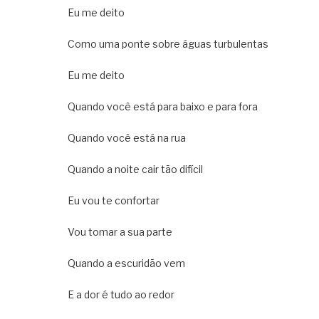
Eu me deito
Como uma ponte sobre águas turbulentas
Eu me deito
Quando você está para baixo e para fora
Quando você está na rua
Quando a noite cair tão difícil
Eu vou te confortar
Vou tomar a sua parte
Quando a escuridão vem
E a dor é tudo ao redor