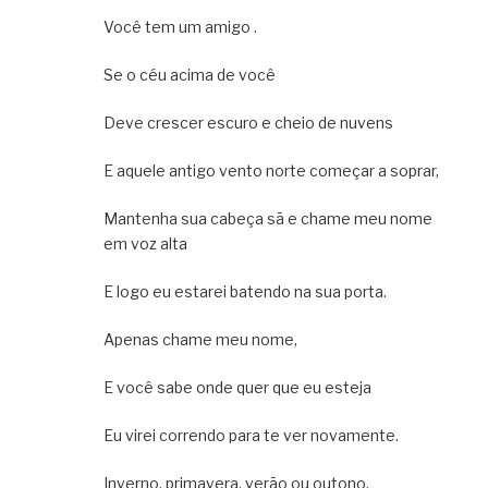
Você tem um amigo .
Se o céu acima de você
Deve crescer escuro e cheio de nuvens
E aquele antigo vento norte começar a soprar,
Mantenha sua cabeça sã e chame meu nome
em voz alta
E logo eu estarei batendo na sua porta.
Apenas chame meu nome,
E você sabe onde quer que eu esteja
Eu virei correndo para te ver novamente.
Inverno, primavera, verão ou outono,