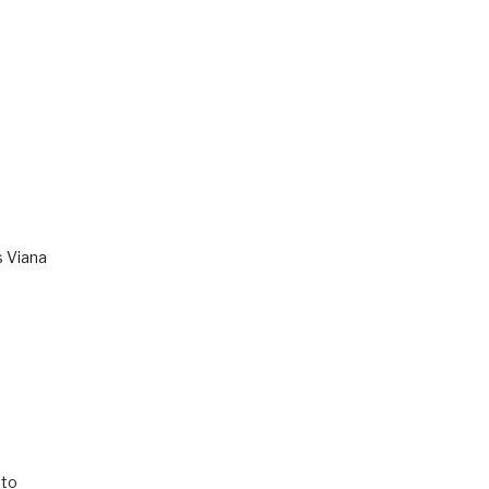
s Viana
to