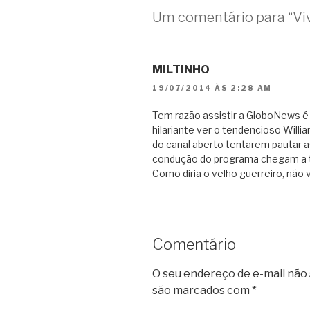
Um comentário para “Vi
MILTINHO
19/07/2014 ÀS 2:28 AM
Tem razão assistir a GloboNews é 
hilariante ver o tendencioso Will
do canal aberto tentarem pautar a
condução do programa chegam a tor
Como diria o velho guerreiro, não 
Comentário
O seu endereço de e-mail não 
são marcados com
*