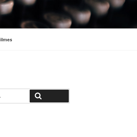
Filmes
Pesquisar