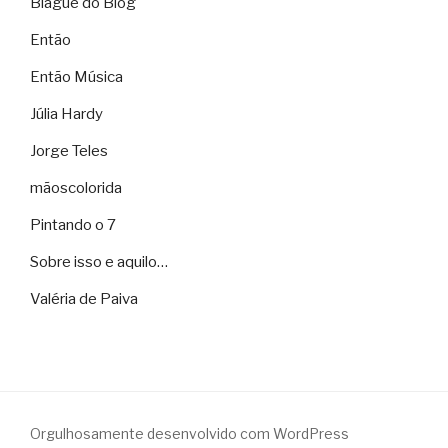
Blague do Blog
Então
Então Música
Júlia Hardy
Jorge Teles
mãoscolorida
Pintando o 7
Sobre isso e aquilo…
Valéria de Paiva
Orgulhosamente desenvolvido com WordPress