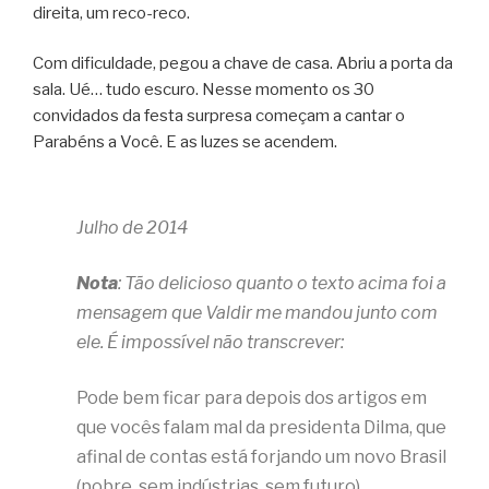
direita, um reco-reco.
Com dificuldade, pegou a chave de casa. Abriu a porta da
sala. Ué… tudo escuro. Nesse momento os 30
convidados da festa surpresa começam a cantar o
Parabéns a Você. E as luzes se acendem.
Julho de 2014
Nota
: Tão delicioso quanto o texto acima foi a
mensagem que Valdir me mandou junto com
ele. É impossível não transcrever:
Pode bem ficar para depois dos artigos em
que vocês falam mal da presidenta Dilma, que
afinal de contas está forjando um novo Brasil
(pobre, sem indústrias, sem futuro).