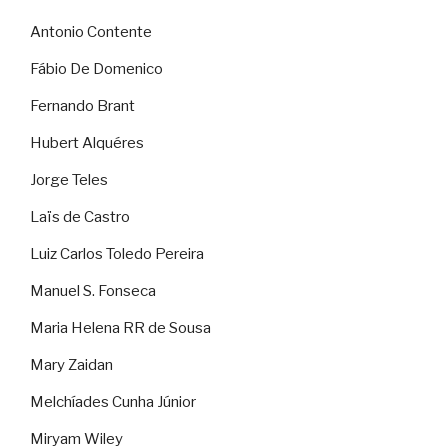
Antonio Contente
Fábio De Domenico
Fernando Brant
Hubert Alquéres
Jorge Teles
Laïs de Castro
Luiz Carlos Toledo Pereira
Manuel S. Fonseca
Maria Helena RR de Sousa
Mary Zaidan
Melchíades Cunha Júnior
Miryam Wiley