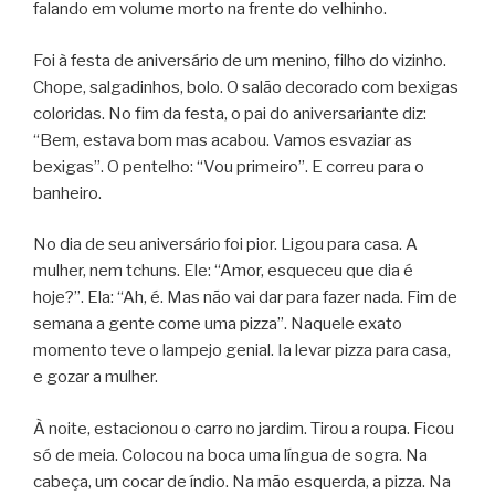
falando em volume morto na frente do velhinho.
Foi à festa de aniversário de um menino, filho do vizinho.
Chope, salgadinhos, bolo. O salão decorado com bexigas
coloridas. No fim da festa, o pai do aniversariante diz:
“Bem, estava bom mas acabou. Vamos esvaziar as
bexigas”. O pentelho: “Vou primeiro”. E correu para o
banheiro.
No dia de seu aniversário foi pior. Ligou para casa. A
mulher, nem tchuns. Ele: “Amor, esqueceu que dia é
hoje?”. Ela: “Ah, é. Mas não vai dar para fazer nada. Fim de
semana a gente come uma pizza”. Naquele exato
momento teve o lampejo genial. Ia levar pizza para casa,
e gozar a mulher.
À noite, estacionou o carro no jardim. Tirou a roupa. Ficou
só de meia. Colocou na boca uma língua de sogra. Na
cabeça, um cocar de índio. Na mão esquerda, a pizza. Na