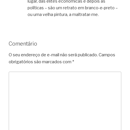
lugar, das elites econômicas e depois as
políticas – são um retrato em branco-e-preto –
ou uma velha pintura, a maltratar-me.
Comentário
O seu endereço de e-mail não será publicado.
Campos
obrigatórios são marcados com
*