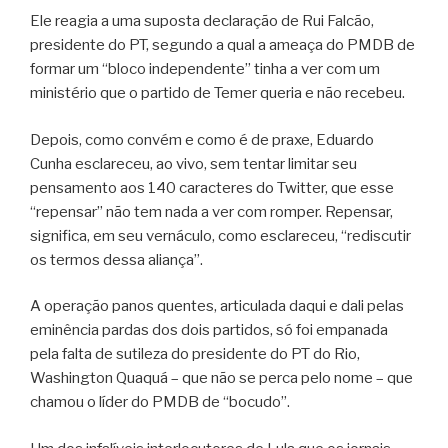
Ele reagia a uma suposta declaração de Rui Falcão,
presidente do PT, segundo a qual a ameaça do PMDB de
formar um “bloco independente” tinha a ver com um
ministério que o partido de Temer queria e não recebeu.
Depois, como convém e como é de praxe, Eduardo
Cunha esclareceu, ao vivo, sem tentar limitar seu
pensamento aos 140 caracteres do Twitter, que esse
“repensar” não tem nada a ver com romper. Repensar,
significa, em seu vernáculo, como esclareceu, “rediscutir
os termos dessa aliança”.
A operação panos quentes, articulada daqui e dali pelas
eminência pardas dos dois partidos, só foi empanada
pela falta de sutileza do presidente do PT do Rio,
Washington Quaquá – que não se perca pelo nome – que
chamou o líder do PMDB de “bocudo”.