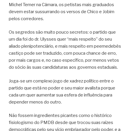
Michel Temer na Câmara, os petistas mais graduados
devem estar sussurrando os versos de Chico e Jobim
pelos corredores.
Os segredos são muito pouco secretos: o partido que
um dia foi do dr. Ulysses quer “mais respeito” do seu
aliado plenipotenciário, e mais respeito em peemedebês
castiço pode ser traduzido, com pouca chance de erro,
por mais cargos e, no caso específico, por menos vetos
do sócio às suas candidaturas aos governos estaduais.
Joga-se um complexo jogo de xadrez político entre o
partido que está no poder e seu maior avalista porque
cada um quer aumentar sua esfera de influência para
depender menos do outro.
Não fossem ingredientes picantes como o histórico
fisiologismo do PMDB desde que trocou suas raízes
democráticas pelo seu vício embriagador pelo poder, e a