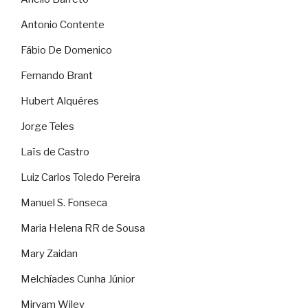
Antonio Contente
Fábio De Domenico
Fernando Brant
Hubert Alquéres
Jorge Teles
Laïs de Castro
Luiz Carlos Toledo Pereira
Manuel S. Fonseca
Maria Helena RR de Sousa
Mary Zaidan
Melchíades Cunha Júnior
Miryam Wiley