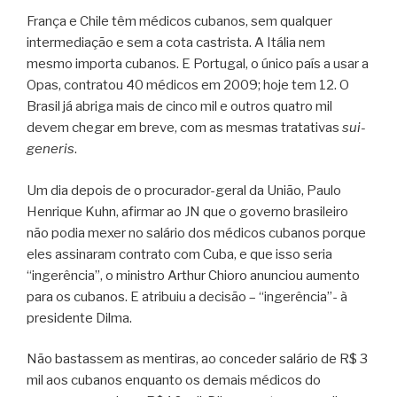
França e Chile têm médicos cubanos, sem qualquer
intermediação e sem a cota castrista. A Itália nem
mesmo importa cubanos. E Portugal, o único país a usar a
Opas, contratou 40 médicos em 2009; hoje tem 12. O
Brasil já abriga mais de cinco mil e outros quatro mil
devem chegar em breve, com as mesmas tratativas
sui-
generis
.
Um dia depois de o procurador-geral da União, Paulo
Henrique Kuhn, afirmar ao JN que o governo brasileiro
não podia mexer no salário dos médicos cubanos porque
eles assinaram contrato com Cuba, e que isso seria
“ingerência”, o ministro Arthur Chioro anunciou aumento
para os cubanos. E atribuiu a decisão – “ingerência”- à
presidente Dilma.
Não bastassem as mentiras, ao conceder salário de R$ 3
mil aos cubanos enquanto os demais médicos do