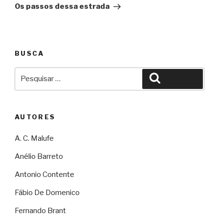
Os passos dessa estrada
BUSCA
Pesquisar
Pesquisar
por:
AUTORES
A. C. Malufe
Anélio Barreto
Antonio Contente
Fábio De Domenico
Fernando Brant