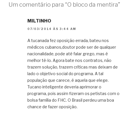
Um comentário para “O bloco da mentira”
MILTINHO
07/03/2014 ÀS 3:44 AM
A tucanada fez oposição errada, bateu nos
médicos cubanos,doutor pode ser de qualquer
nacionalidade, pode até falar grego, mas é
melhor tê-lo. Agora bate nos contratos, não
trazem solução, trazem críticas mas deixam de
lado o objetivo social do programa. A tal
população que carece, é aquela que elege.
Tucano inteligente deveria aprimorar o
programa, pois assim fizeram os petistas com o
bolsa família do FHC. O Brasil perdeu uma boa
chance de fazer oposição.