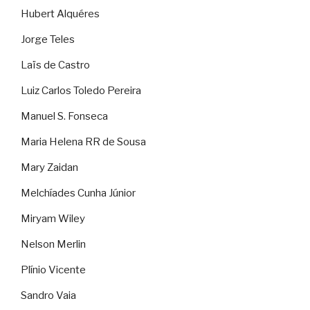
Hubert Alquéres
Jorge Teles
Laïs de Castro
Luiz Carlos Toledo Pereira
Manuel S. Fonseca
Maria Helena RR de Sousa
Mary Zaidan
Melchíades Cunha Júnior
Miryam Wiley
Nelson Merlin
Plínio Vicente
Sandro Vaia