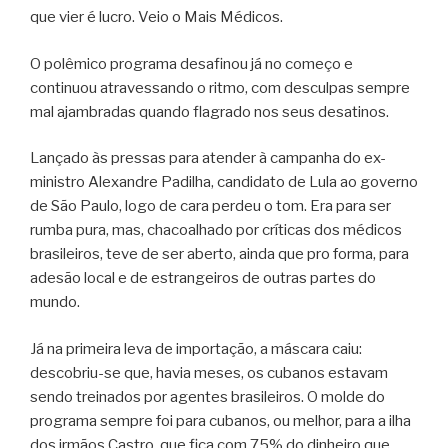
que vier é lucro. Veio o Mais Médicos.
O polêmico programa desafinou já no começo e
continuou atravessando o ritmo, com desculpas sempre
mal ajambradas quando flagrado nos seus desatinos.
Lançado às pressas para atender à campanha do ex-
ministro Alexandre Padilha, candidato de Lula ao governo
de São Paulo, logo de cara perdeu o tom. Era para ser
rumba pura, mas, chacoalhado por críticas dos médicos
brasileiros, teve de ser aberto, ainda que pro forma, para
adesão local e de estrangeiros de outras partes do
mundo.
Já na primeira leva de importação, a máscara caiu:
descobriu-se que, havia meses, os cubanos estavam
sendo treinados por agentes brasileiros. O molde do
programa sempre foi para cubanos, ou melhor, para a ilha
dos irmãos Castro, que fica com 75% do dinheiro que