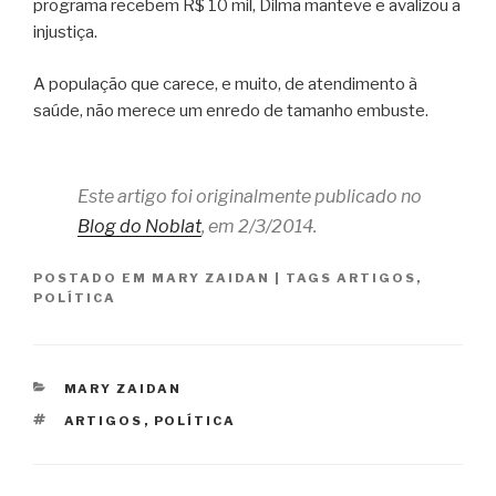
programa recebem R$ 10 mil, Dilma manteve e avalizou a
injustiça.
A população que carece, e muito, de atendimento à
saúde, não merece um enredo de tamanho embuste.
Este artigo foi originalmente publicado no
Blog do Noblat
, em 2/3/2014.
POSTADO EM
MARY ZAIDAN
|
TAGS
ARTIGOS
,
POLÍTICA
CATEGORIAS
MARY ZAIDAN
TAGS
ARTIGOS
,
POLÍTICA