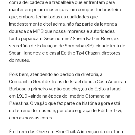
com a delicadeza e a trabalheira que enfrentam para
manter em pé um museu para um compositor brasileiro
que, embora tenha todas as qualidades que
imodestamente citei acima, não faz parte da legenda
dourada da MPB que nossa imprensa e autoridades
tanto paparicam. Seus nomes? Sheila Katzer Bovo, ex-
secretária de Educação de Sorocaba (SP), cidade irmã de
Shaar Hanegev, e o casal Edith e Tzvi Chazan, diretores
do museu.
Pois bem, atendendo ao pedido da diretoria, a
Companhia Geral de Trens de Israel doou à Casa Adoniran
Barbosa o primeiro vagão que chegou do Egito a Israel
em 1910 –ainda na época do Império Otomano na
Palestina. O vagão que faz parte da história agora está
no terreno do museu e, por obra e graça de Edith e Tzvi,
com as nossas cores.
É o Trem das Onze em Bror Chail. A intenção da diretoria