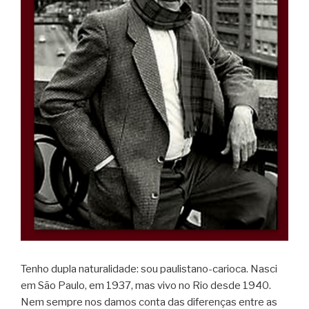
Tenho dupla naturalidade: sou paulistano-carioca. Nasci
em São Paulo, em 1937, mas vivo no Rio desde 1940.
Nem sempre nos damos conta das diferenças entre as