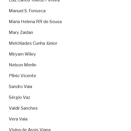
Manuel S. Fonseca
Maria Helena RR de Sousa
Mary Zaidan
Melchíades Cunha Júnior
Miryam Wiley
Nelson Merlin
Plínio Vicente
Sandro Vaia
Sérgio Vaz
Valdir Sanches
Vera Vaia
Vivina de Assis Viana