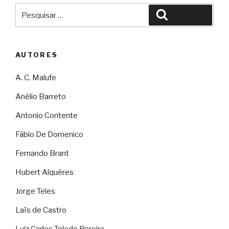
Pesquisar
Pesquisar
por:
AUTORES
A. C. Malufe
Anélio Barreto
Antonio Contente
Fábio De Domenico
Fernando Brant
Hubert Alquéres
Jorge Teles
Laïs de Castro
Luiz Carlos Toledo Pereira