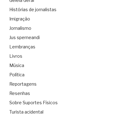
Geléia Geral
Histórias de jornalistas
Imigração
Jornalismo
Jus sperneandi
Lembranças
Livros
Música
Política
Reportagens
Resenhas
Sobre Suportes Físicos
Turista acidental