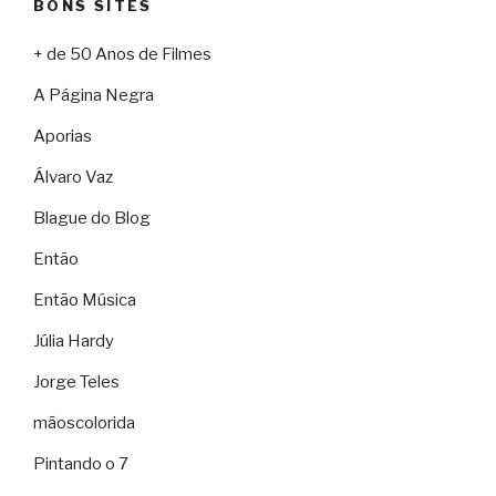
BONS SITES
+ de 50 Anos de Filmes
A Página Negra
Aporias
Álvaro Vaz
Blague do Blog
Então
Então Música
Júlia Hardy
Jorge Teles
mãoscolorida
Pintando o 7