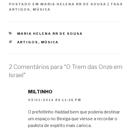
POSTADO EM
MARIA HELENA RR DE SOUSA
|
TAGS
ARTIGOS
,
MÚSICA
CATEGORIAS
MARIA HELENA RR DE SOUSA
TAGS
ARTIGOS
,
MÚSICA
2 Comentários para “O Trem das Onze em
Israel”
MILTINHO
09/01/2014 ÀS 11:36 PM
O prefeitinho Haddad bem que poderia destinar
um espaço no Bexiga que viesse a recordar o
paulista de espirito mais carioca.