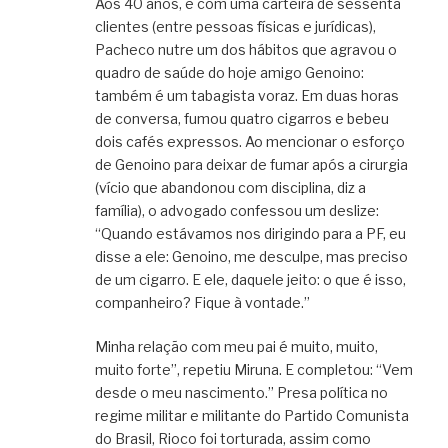
Aos 40 anos, e com uma carteira de sessenta
clientes (entre pessoas físicas e jurídicas),
Pacheco nutre um dos hábitos que agravou o
quadro de saúde do hoje amigo Genoino:
também é um tabagista voraz. Em duas horas
de conversa, fumou quatro cigarros e bebeu
dois cafés expressos. Ao mencionar o esforço
de Genoino para deixar de fumar após a cirurgia
(vício que abandonou com disciplina, diz a
família), o advogado confessou um deslize:
“Quando estávamos nos dirigindo para a PF, eu
disse a ele: Genoino, me desculpe, mas preciso
de um cigarro. E ele, daquele jeito: o que é isso,
companheiro? Fique à vontade.”
Minha relação com meu pai é muito, muito,
muito forte”, repetiu Miruna. E completou: “Vem
desde o meu nascimento.” Presa política no
regime militar e militante do Partido Comunista
do Brasil, Rioco foi torturada, assim como