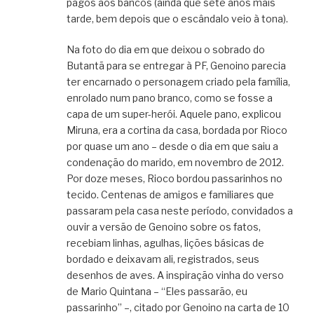
pagos aos bancos (ainda que sete anos mais
tarde, bem depois que o escândalo veio à tona).
Na foto do dia em que deixou o sobrado do
Butantã para se entregar à PF, Genoino parecia
ter encarnado o personagem criado pela família,
enrolado num pano branco, como se fosse a
capa de um super-herói. Aquele pano, explicou
Miruna, era a cortina da casa, bordada por Rioco
por quase um ano – desde o dia em que saiu a
condenação do marido, em novembro de 2012.
Por doze meses, Rioco bordou passarinhos no
tecido. Centenas de amigos e familiares que
passaram pela casa neste período, convidados a
ouvir a versão de Genoino sobre os fatos,
recebiam linhas, agulhas, lições básicas de
bordado e deixavam ali, registrados, seus
desenhos de aves. A inspiração vinha do verso
de Mario Quintana – “Eles passarão, eu
passarinho” –, citado por Genoino na carta de 10