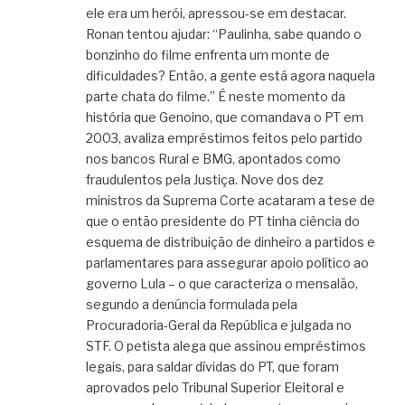
ele era um herói, apressou-se em destacar.
Ronan tentou ajudar: “Paulinha, sabe quando o
bonzinho do filme enfrenta um monte de
dificuldades? Então, a gente está agora naquela
parte chata do filme.” É neste momento da
história que Genoino, que comandava o PT em
2003, avaliza empréstimos feitos pelo partido
nos bancos Rural e BMG, apontados como
fraudulentos pela Justiça. Nove dos dez
ministros da Suprema Corte acataram a tese de
que o então presidente do PT tinha ciência do
esquema de distribuição de dinheiro a partidos e
parlamentares para assegurar apoio político ao
governo Lula – o que caracteriza o mensalão,
segundo a denúncia formulada pela
Procuradoria-Geral da República e julgada no
STF. O petista alega que assinou empréstimos
legais, para saldar dívidas do PT, que foram
aprovados pelo Tribunal Superior Eleitoral e