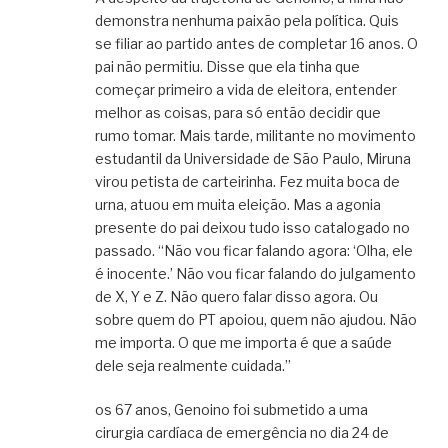
demonstra nenhuma paixão pela política. Quis
se filiar ao partido antes de completar 16 anos. O
pai não permitiu. Disse que ela tinha que
começar primeiro a vida de eleitora, entender
melhor as coisas, para só então decidir que
rumo tomar. Mais tarde, militante no movimento
estudantil da Universidade de São Paulo, Miruna
virou petista de carteirinha. Fez muita boca de
urna, atuou em muita eleição. Mas a agonia
presente do pai deixou tudo isso catalogado no
passado. “Não vou ficar falando agora: ‘Olha, ele
é inocente.’ Não vou ficar falando do julgamento
de X, Y e Z. Não quero falar disso agora. Ou
sobre quem do PT apoiou, quem não ajudou. Não
me importa. O que me importa é que a saúde
dele seja realmente cuidada.”
os 67 anos, Genoino foi submetido a uma
cirurgia cardíaca de emergência no dia 24 de