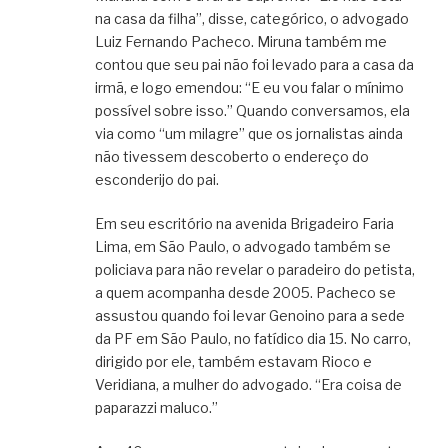
na casa da filha”, disse, categórico, o advogado
Luiz Fernando Pacheco. Miruna também me
contou que seu pai não foi levado para a casa da
irmã, e logo emendou: “E eu vou falar o mínimo
possível sobre isso.” Quando conversamos, ela
via como “um milagre” que os jornalistas ainda
não tivessem descoberto o endereço do
esconderijo do pai.
Em seu escritório na avenida Brigadeiro Faria
Lima, em São Paulo, o advogado também se
policiava para não revelar o paradeiro do petista,
a quem acompanha desde 2005. Pacheco se
assustou quando foi levar Genoino para a sede
da PF em São Paulo, no fatídico dia 15. No carro,
dirigido por ele, também estavam Rioco e
Veridiana, a mulher do advogado. “Era coisa de
paparazzi maluco.”