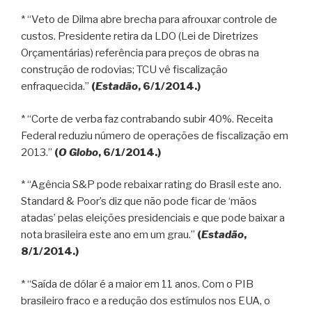
* “Veto de Dilma abre brecha para afrouxar controle de
custos. Presidente retira da LDO (Lei de Diretrizes
Orçamentárias) referência para preços de obras na
construção de rodovias; TCU vê fiscalização
enfraquecida.”
(
Estadão
, 6/1/2014.)
* “Corte de verba faz contrabando subir 40%. Receita
Federal reduziu número de operações de fiscalização em
2013.”
(
O Globo
, 6/1/2014.)
* “Agência S&P pode rebaixar rating do Brasil este ano.
Standard & Poor’s diz que não pode ficar de ‘mãos
atadas’ pelas eleições presidenciais e que pode baixar a
nota brasileira este ano em um grau.”
(
Estadão
,
8/1/2014.)
* “Saída de dólar é a maior em 11 anos. Com o PIB
brasileiro fraco e a redução dos estímulos nos EUA, o