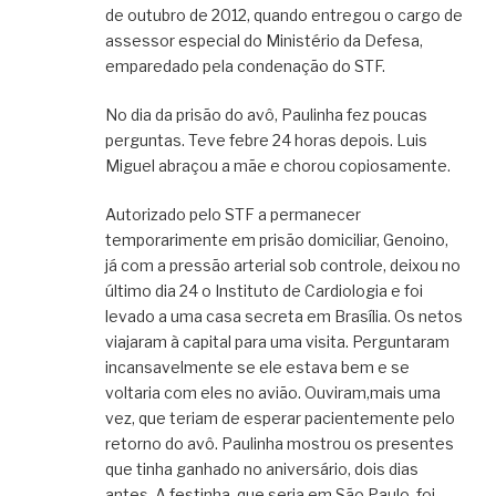
de outubro de 2012, quando entregou o cargo de
assessor especial do Ministério da Defesa,
emparedado pela condenação do STF.
No dia da prisão do avô, Paulinha fez poucas
perguntas. Teve febre 24 horas depois. Luis
Miguel abraçou a mãe e chorou copiosamente.
Autorizado pelo STF a permanecer
temporarimente em prisão domiciliar, Genoino,
já com a pressão arterial sob controle, deixou no
último dia 24 o Instituto de Cardiologia e foi
levado a uma casa secreta em Brasília. Os netos
viajaram à capital para uma visita. Perguntaram
incansavelmente se ele estava bem e se
voltaria com eles no avião. Ouviram,mais uma
vez, que teriam de esperar pacientemente pelo
retorno do avô. Paulinha mostrou os presentes
que tinha ganhado no aniversário, dois dias
antes. A festinha, que seria em São Paulo, foi