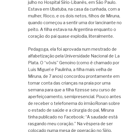
julho no Hospital Sírio-Libanês, em São Paulo.
Estava em Ubatuba, na casa da cunhada, com a
mulher, Rioco, e os dois netos, filhos de Miruna,
quando começou a sentir uma dor lancinante no
peito. A filha estava na Argentina enquanto o
coração do pai quase explodia, literalmente.
Pedagoga, ela foi aprovada num mestrado de
alfabetização pela Universidade Nacional de La
Plata. O “vôvis” Genoino (como é chamado por
Luis Miguel e Paulinha, a filha mais velha de
Miruna, de 7 anos) concordou prontamente em
tomar conta das crianças na praia por uma
semana para que a filha fizesse seu curso de
aperfeiçoamento, semipresencial. Pouco antes
de receber o telefonema do irmãoRonan sobre
o estado de saúde e a cirurgia do pai, Miruna
tinha publicado no Facebook: “A saudade está
rasgando meu coração.” Na véspera de ser
colocado numa mesa de operação no Sírio,