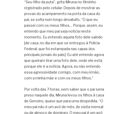
“Seu filho da puta”, grita Miruna no filminho
registrado pelo celular. Depois de mostrar as
provas do acampamento na porta da casa do
pai, se solta num longo desabafo. “O que eu
passei com os meus filhos… Porque, assim, eu
entendo que meu pai seja notícia neste
momento. Eu entendo aquela foto dele saindo
[de casa, no dia em que se entregou à Polícia
Federal, que foi estampada nas capas dos
principais jornais do país]. Eu até entendo agora
que queiram tirar uma foto dele, onde ele está,
porque ele é a notícia. Agora, eu não entendo
essa agressividade comigo, com meu irmão,
com a minha mãe e com os meus filhos.”
Por volta das 7 horas, sem saber que o pai seria
preso naquele dia, Miruna levou os filhos à casa
de Genoino, quase que para uma despedida. “O
meu pai não é um avô de mês, de visita mensal
ou de almoço de domingo. O meu pai é um avô