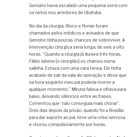
Genoino havia escalado uma pequena serra com
os netos nos arredores de Ubatuba.
No dia da cirurgia, Rioco e Ronan foram
chamados pelos médicos e avisados de que
Genoino tinha poucas chances de sobreviver. A
intervenção cirúrgica seria longa, de seis a oito
horas. “Quando a cirurgia já durava três horas,
Fábio Jatene [o cirurgião] os chamou numa
salinha. Estava com uma cara tensa. Ele tinha
acabado de sair da sala de operação e disse que
na hora seguinte meu pai poderia morrer a
qualquer momento.” Miruna falava e olhava para
baixo, deixando silêncios entre as frases.
Comentou que “não conseguia mais chorar”.
Dois dias depois da prisão, quando foi a Brasília
para dar suporte ao pai, teve uma crise nervosa
e chorou compulsivamente por horas.