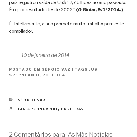
país registrou saída de US$ 12,7 bilhões no ano passado.
É o pior resultado desde 2002.”
(
O Globo
, 9/1/2014.)
É. Infelizmente, o ano promete muito trabalho para este
compilador.
10 de janeiro de 2014
POSTADO EM
SÉRGIO VAZ
|
TAGS
JUS
SPERNEANDI
,
POLÍTICA
CATEGORIAS
SÉRGIO VAZ
TAGS
JUS SPERNEANDI
,
POLÍTICA
2 Comentários para “As Más Notícias