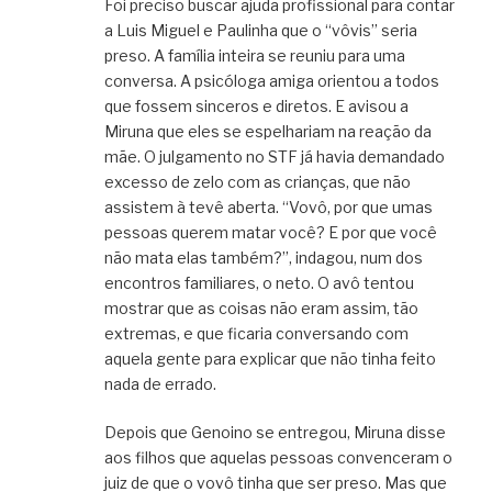
Foi preciso buscar ajuda profissional para contar
a Luis Miguel e Paulinha que o “vôvis” seria
preso. A família inteira se reuniu para uma
conversa. A psicóloga amiga orientou a todos
que fossem sinceros e diretos. E avisou a
Miruna que eles se espelhariam na reação da
mãe. O julgamento no STF já havia demandado
excesso de zelo com as crianças, que não
assistem à tevê aberta. “Vovô, por que umas
pessoas querem matar você? E por que você
não mata elas também?”, indagou, num dos
encontros familiares, o neto. O avô tentou
mostrar que as coisas não eram assim, tão
extremas, e que ficaria conversando com
aquela gente para explicar que não tinha feito
nada de errado.
Depois que Genoino se entregou, Miruna disse
aos filhos que aquelas pessoas convenceram o
juiz de que o vovô tinha que ser preso. Mas que