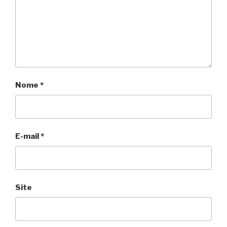
Nome
*
E-mail
*
Site