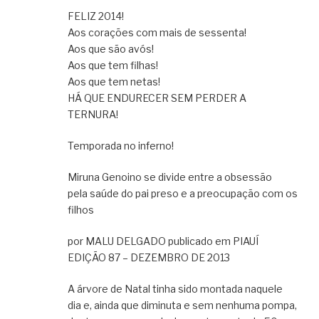
FELIZ 2014!
Aos corações com mais de sessenta!
Aos que são avós!
Aos que tem filhas!
Aos que tem netas!
HÁ QUE ENDURECER SEM PERDER A
TERNURA!
Temporada no inferno!
Miruna Genoino se divide entre a obsessão
pela saúde do pai preso e a preocupação com os
filhos
por MALU DELGADO publicado em PIAUÍ
EDIÇÃO 87 – DEZEMBRO DE 2013
A árvore de Natal tinha sido montada naquele
dia e, ainda que diminuta e sem nenhuma pompa,