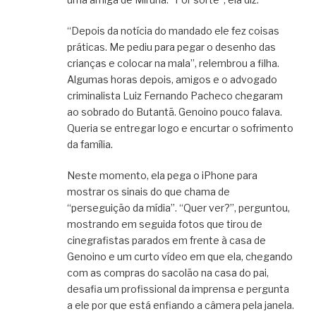
“Depois da notícia do mandado ele fez coisas
práticas. Me pediu para pegar o desenho das
crianças e colocar na mala”, relembrou a filha.
Algumas horas depois, amigos e o advogado
criminalista Luiz Fernando Pacheco chegaram
ao sobrado do Butantã. Genoino pouco falava.
Queria se entregar logo e encurtar o sofrimento
da família.
Neste momento, ela pega o iPhone para
mostrar os sinais do que chama de
“perseguição da mídia”. “Quer ver?”, perguntou,
mostrando em seguida fotos que tirou de
cinegrafistas parados em frente à casa de
Genoino e um curto vídeo em que ela, chegando
com as compras do sacolão na casa do pai,
desafia um profissional da imprensa e pergunta
a ele por que está enfiando a câmera pela janela.