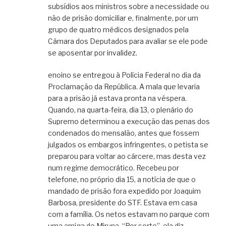
subsídios aos ministros sobre a necessidade ou
não de prisão domiciliar e, finalmente, por um
grupo de quatro médicos designados pela
Câmara dos Deputados para avaliar se ele pode
se aposentar por invalidez.
enoino se entregou à Polícia Federal no dia da
Proclamação da República. A mala que levaria
para a prisão já estava pronta na véspera.
Quando, na quarta-feira, dia 13, o plenário do
Supremo determinou a execução das penas dos
condenados do mensalão, antes que fossem
julgados os embargos infringentes, o petista se
preparou para voltar ao cárcere, mas desta vez
num regime democrático. Recebeu por
telefone, no próprio dia 15, a notícia de que o
mandado de prisão fora expedido por Joaquim
Barbosa, presidente do STF. Estava em casa
com a família. Os netos estavam no parque com
uma amiga de Miruna. “Por sorte”, ela diz.