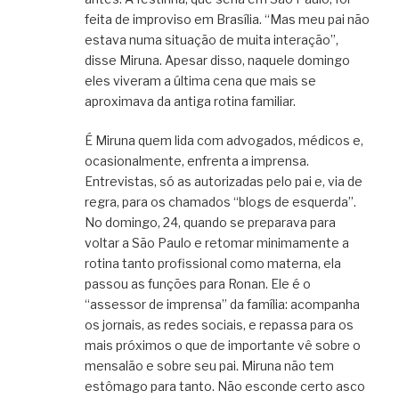
feita de improviso em Brasília. “Mas meu pai não
estava numa situação de muita interação”,
disse Miruna. Apesar disso, naquele domingo
eles viveram a última cena que mais se
aproximava da antiga rotina familiar.
É Miruna quem lida com advogados, médicos e,
ocasionalmente, enfrenta a imprensa.
Entrevistas, só as autorizadas pelo pai e, via de
regra, para os chamados “blogs de esquerda”.
No domingo, 24, quando se preparava para
voltar a São Paulo e retomar minimamente a
rotina tanto profissional como materna, ela
passou as funções para Ronan. Ele é o
“assessor de imprensa” da família: acompanha
os jornais, as redes sociais, e repassa para os
mais próximos o que de importante vê sobre o
mensalão e sobre seu pai. Miruna não tem
estômago para tanto. Não esconde certo asco