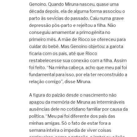
Genoino. Quando Miruna nasceu, quase uma
década depois, ela de alguma forma associou o
parto às sevícias do passado. Caiu numa grave
depressão pós-parto e rejeitou a filha. Não
conseguiu amamentar a primogênita no
primeiro mês. A mãe de Rioco se ofereceu para
cuidar do bebê. Mas Genoino objetou: a garota
ficaria com os pais, até que Rioco
restabelecesse sua conexão com a filha. Assim
foi feito. “Na minha cabeça, acho que meu pai foi
fundamental para isso, por ela ter reconstruído a
relação comigo”, disse Miruna.
A figura do paizão desde o nascimento não
apagou da memória de Miruna as intermináveis
ausências dele no cotidiano familiar por causa da
política. “Meu pai foi diferente dos pais das
minhas amigas. Só o fato de estar fora a
semana inteira o impedia de viver coisas