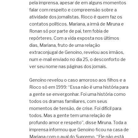
pela imprensa, apesar de em alguns momentos
falar com respeito e compreensão sobre a
atividade dos jornalistas. Rioco é quem faz os
contatos políticos. Mariana, a irmã de Miruna e
Ronan só por parte de pai, tem fobia de
repórteres. Com a vida exposta nos últimos
dias, Mariana, fruto de uma relação
extraconjugal de Genoino, revelou aos irmãos,
num e-mail enviado no dia 25, o desconforto de
ver seu nome nas páginas dos jornais.
Genoino revelou o caso amoroso aos filhos e a
Rioco só em 1999: “Essa não é uma história para
a gente se envergonhar. Foi uma história como
todos os dramas familiares, com seus
momentos de tensão, de crise. Foi difícil para
todos. Mas a gente tem uma relação de
profundo amor e respeito”, disse Miruna. Toda a
imprensa informou que Genoino ficou na casa de
Mariana com o aval do Supremo. “Ele não está