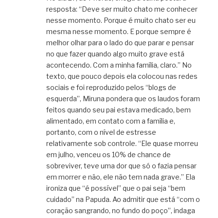
resposta: “Deve ser muito chato me conhecer
nesse momento. Porque é muito chato ser eu
mesma nesse momento. E porque sempre é
melhor olhar para o lado do que parar e pensar
no que fazer quando algo muito grave está
acontecendo. Com a minha família, claro.” No
texto, que pouco depois ela colocou nas redes
sociais e foi reproduzido pelos “blogs de
esquerda”, Miruna pondera que os laudos foram
feitos quando seu pai estava medicado, bem
alimentado, em contato com a família e,
portanto, com o nível de estresse
relativamente sob controle. “Ele quase morreu
em julho, venceu os 10% de chance de
sobreviver, teve uma dor que só o fazia pensar
em morrer e não, ele não tem nada grave.” Ela
ironiza que “é possível” que o pai seja “bem
cuidado” na Papuda. Ao admitir que está “com o
coração sangrando, no fundo do poço”, indaga