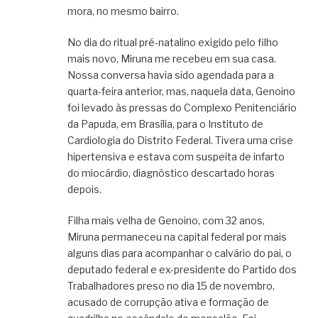
mora, no mesmo bairro.
No dia do ritual pré-natalino exigido pelo filho
mais novo, Miruna me recebeu em sua casa.
Nossa conversa havia sido agendada para a
quarta-feira anterior, mas, naquela data, Genoino
foi levado às pressas do Complexo Penitenciário
da Papuda, em Brasília, para o Instituto de
Cardiologia do Distrito Federal. Tivera uma crise
hipertensiva e estava com suspeita de infarto
do miocárdio, diagnóstico descartado horas
depois.
Filha mais velha de Genoino, com 32 anos,
Miruna permaneceu na capital federal por mais
alguns dias para acompanhar o calvário do pai, o
deputado federal e ex-presidente do Partido dos
Trabalhadores preso no dia 15 de novembro,
acusado de corrupção ativa e formação de