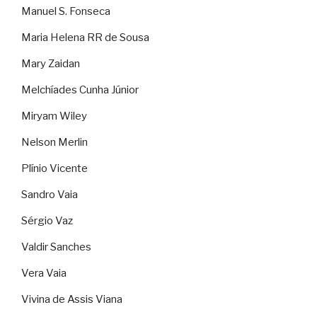
Manuel S. Fonseca
Maria Helena RR de Sousa
Mary Zaidan
Melchíades Cunha Júnior
Miryam Wiley
Nelson Merlin
Plínio Vicente
Sandro Vaia
Sérgio Vaz
Valdir Sanches
Vera Vaia
Vivina de Assis Viana