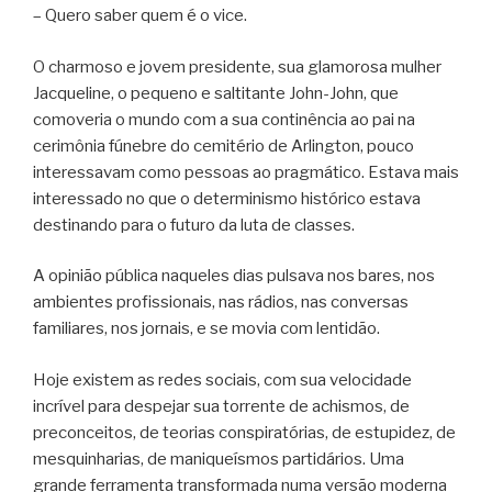
– Quero saber quem é o vice.
O charmoso e jovem presidente, sua glamorosa mulher
Jacqueline, o pequeno e saltitante John-John, que
comoveria o mundo com a sua continência ao pai na
cerimônia fúnebre do cemitério de Arlington, pouco
interessavam como pessoas ao pragmático. Estava mais
interessado no que o determinismo histórico estava
destinando para o futuro da luta de classes.
A opinião pública naqueles dias pulsava nos bares, nos
ambientes profissionais, nas rádios, nas conversas
familiares, nos jornais, e se movia com lentidão.
Hoje existem as redes sociais, com sua velocidade
incrível para despejar sua torrente de achismos, de
preconceitos, de teorias conspiratórias, de estupidez, de
mesquinharias, de maniqueísmos partidários. Uma
grande ferramenta transformada numa versão moderna