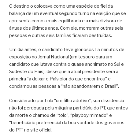
O destino o colocava como uma espécie de fiel da
balança de um eventual segundo turno na eleição que se
apresenta como a mais equilibrada e a mais divisora de
águas dos últimos anos. Com ele, morreram outras seis
pessoas e outras seis famílias ficaram destruídas.
Um dia antes, o candidato teve gloriosos 15 minutos de
exposição no Jornal Nacional (um tesouro para um
candidato que lutava contra o quase anonimato no Sul e
Sudeste do País), disse que a atual presidente será a
primeira “a deixar o País pior do que encontrou” e
conclamou as pessoas a “não abandonarem o Brasil”.
Considerado por Lula “um filho adotivo”, sua dissidência
não foi perdoada pela máquina partidária do PT, que antes
da morte o chamou de “tolo”, “playboy mimado” e
“beneficiário preferencial da boa vontade dos governos
do PT” no site oficial.