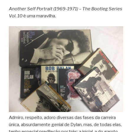
Another Self Portrait (1969-1971) – The Bootleg Series
Vol. 10
é uma maravilha.
Admiro, respeito, adoro diversas das fases da carreira
única, absurdamente genial de Dylan, mas, de todas elas,
tenho especial predileção por três: a inicial, a do garoto