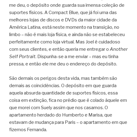
me deu, o depósito onde guarda sua imensa coleção de
suportes físicos. A Compact Blue, que já foi uma das
melhores lojas de discos e DVDs da maior cidade da
América Latina, está neste momento na transição, no
limbo – não é mais loja física, e ainda não se estabeleceu
perfeitamente como loja virtual. Mas Joel é cuidadoso
com seus clientes, e então queria me entregar o
Another
Self Portrait
. Dispunha-se a me enviar – mas eu tinha
pressa, e então ele me deu o endereço do depósito.
São demais os perigos desta vida, mas também são
demais as coincidências. O depósito em que guarda
aquela absurda quantidade de suportes físicos, essa
coisa em extinção, fica no prédio que é colado àquele em
que morei com Suely assim que nos casamos. O
apartamento herdado do Humberto e Marisa, que
estavam de mudança para Paris – o apartamento em que
fizemos Fernanda.