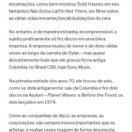
encarnações, como bem mostrou Todd Haynes em seu
fantástico
Não Estou Lá/I’m Not There
, um filme sobre
as várias vidas/encarnações/abduzidações do cara.
No entanto, e de maneira estranha, incompreensível, o
sujeito praticamente só fez discos em uma única
empresa. A empresa mudou de nome e de dono várias
vezes ao longo da carreira de Dylan – mas quase
absolutamente tudo que ele gravou foi na antiga
Columbia, no Brasil CBS, hoje Sony Music.
Na primeira metade dos anos 70, ele trocou de selo,
como se dizia antigamente: saiu da Columbia e fez dois
discos na Asylum –
Planet Waves
e
Before the Flood
, os
dois lançados em 1974.
Como as companhias de disco, as empresas, as
corporações, são sempre menos importantes que os
artistas, e muitas vezes reagem de forma desonesta,