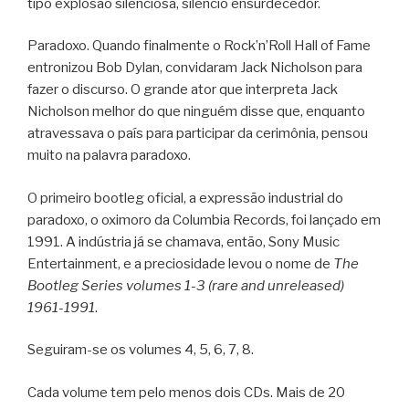
tipo explosão silenciosa, silêncio ensurdecedor.
Paradoxo. Quando finalmente o Rock’n’Roll Hall of Fame
entronizou Bob Dylan, convidaram Jack Nicholson para
fazer o discurso. O grande ator que interpreta Jack
Nicholson melhor do que ninguém disse que, enquanto
atravessava o país para participar da cerimônia, pensou
muito na palavra paradoxo.
O primeiro bootleg oficial, a expressão industrial do
paradoxo, o oximoro da Columbia Records, foi lançado em
1991. A indústria já se chamava, então, Sony Music
Entertainment, e a preciosidade levou o nome de
The
Bootleg Series volumes 1-3 (rare and unreleased)
1961-1991
.
Seguiram-se os volumes 4, 5, 6, 7, 8.
Cada volume tem pelo menos dois CDs. Mais de 20