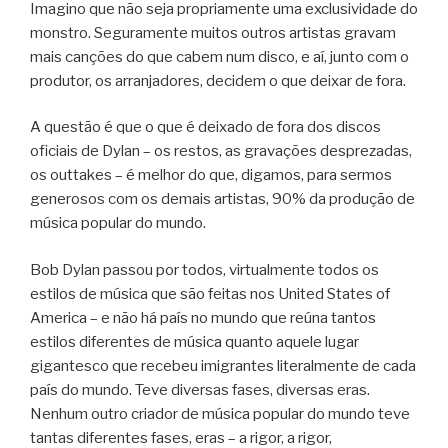
Imagino que não seja propriamente uma exclusividade do
monstro. Seguramente muitos outros artistas gravam
mais canções do que cabem num disco, e aí, junto com o
produtor, os arranjadores, decidem o que deixar de fora.
A questão é que o que é deixado de fora dos discos
oficiais de Dylan – os restos, as gravações desprezadas,
os outtakes – é melhor do que, digamos, para sermos
generosos com os demais artistas, 90% da produção de
música popular do mundo.
Bob Dylan passou por todos, virtualmente todos os
estilos de música que são feitas nos United States of
America – e não há país no mundo que reúna tantos
estilos diferentes de música quanto aquele lugar
gigantesco que recebeu imigrantes literalmente de cada
país do mundo. Teve diversas fases, diversas eras.
Nenhum outro criador de música popular do mundo teve
tantas diferentes fases, eras – a rigor, a rigor,