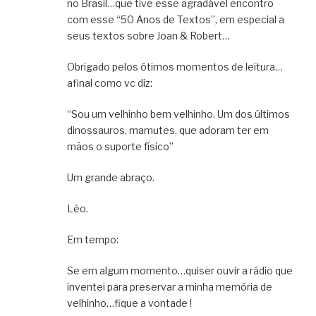
no Brasil…que tive esse agradável encontro
com esse “50 Anos de Textos”, em especial a
seus textos sobre Joan & Robert…
Obrigado pelos ótimos momentos de leitura…
afinal como vc diz:
“Sou um velhinho bem velhinho. Um dos últimos
dinossauros, mamutes, que adoram ter em
mãos o suporte físico”
Um grande abraço.
Léo.
Em tempo:
Se em algum momento…quiser ouvir a rádio que
inventei para preservar a minha memória de
velhinho…fique a vontade !