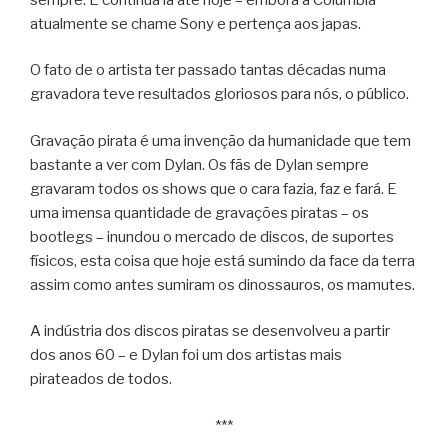
atualmente se chame Sony e pertença aos japas.
O fato de o artista ter passado tantas décadas numa
gravadora teve resultados gloriosos para nós, o público.
Gravação pirata é uma invenção da humanidade que tem
bastante a ver com Dylan. Os fãs de Dylan sempre
gravaram todos os shows que o cara fazia, faz e fará. E
uma imensa quantidade de gravações piratas – os
bootlegs – inundou o mercado de discos, de suportes
físicos, esta coisa que hoje está sumindo da face da terra
assim como antes sumiram os dinossauros, os mamutes.
A indústria dos discos piratas se desenvolveu a partir
dos anos 60 – e Dylan foi um dos artistas mais
pirateados de todos.
***