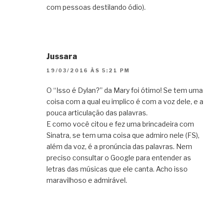
com pessoas destilando ódio).
Jussara
19/03/2016 ÀS 5:21 PM
O “Isso é Dylan?” da Mary foi ótimo! Se tem uma
coisa com a qual eu implico é com a voz dele, e a
pouca articulação das palavras.
E como você citou e fez uma brincadeira com
Sinatra, se tem uma coisa que admiro nele (FS),
além da voz, é a pronúncia das palavras. Nem
preciso consultar o Google para entender as
letras das músicas que ele canta. Acho isso
maravilhoso e admirável.