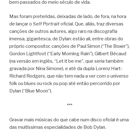
bem passados do meio século de vida.
Mas foram preteridas, deixadas de lado, de fora, na hora
de lançar o
Self Portrait
oficial. Que, aliás, traz diversas
canções de outros autores, algo raro na discografia
imensa, gigantesca, de Dylan: estão ali, entre obras do
próprio compositor, canções de Paul Simon (“The Boxer”),
Gordon Lightfoot (“Early Morning Rain”), Gilbert Bécaud
(na versão em inglês, “Let it be me”, que seria também
gravada por Nina Simone), e até da dupla Lorenz Hart-
Richard Rodgers, que não tem nada a ver com o universo
folk ou blues ou rock ou pop até então percorrido por
Dylan (“Blue Moon”).
***
Gravar mais músicas do que cabe num disco oficial é uma
das muitíssimas especialidades de Bob Dylan.