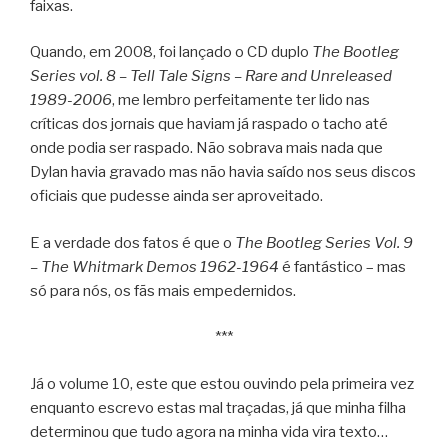
faixas.
Quando, em 2008, foi lançado o CD duplo
The Bootleg
Series vol. 8 – Tell Tale Signs – Rare and Unreleased
1989-2006
, me lembro perfeitamente ter lido nas
críticas dos jornais que haviam já raspado o tacho até
onde podia ser raspado. Não sobrava mais nada que
Dylan havia gravado mas não havia saído nos seus discos
oficiais que pudesse ainda ser aproveitado.
E a verdade dos fatos é que o
The Bootleg Series Vol. 9
– The Whitmark Demos 1962-1964
é fantástico – mas
só para nós, os fãs mais empedernidos.
***
Já o volume 10, este que estou ouvindo pela primeira vez
enquanto escrevo estas mal traçadas, já que minha filha
determinou que tudo agora na minha vida vira texto…