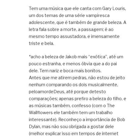
Tem uma música que ele canta com Gary Louris,
um dos temas de uma série vampiresca
adolescente, que é também de grande beleza. A
letra fala sobre a morte, a passagem; é ao
mesmo tempo assustadora, e imensamente
triste e bela.
*acho a beleza de Jakob mais “exótica”, até um
pouco estranha, e menos óbvia que a do pai
dele. Tem nariz e boca mais bonitos.
Antes que me atirem pedras, não estou de jeito
nenhum comparando os dois musicalmente,
peloamordeDeus, até porque detesto
comparações; apenas prefiro a beleza do filho, e
as músicas também, confesso (com o The
Wallflowers ele também tem um trabalho
interessante). Reconheço a importância de Bob
Dylan, mas não sou obrigada a gostar dele
(melhor explicar isso em tempos de internet