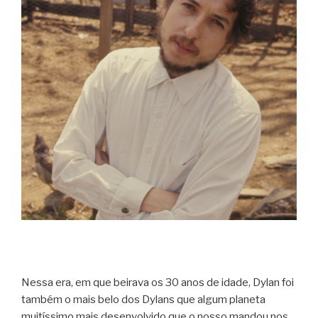
Nessa era, em que beirava os 30 anos de idade, Dylan foi
também o mais belo dos Dylans que algum planeta
muitíssimo mais desenvolvido que o nosso mandou nos