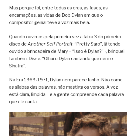
Mas porque foi, entre todas as eras, as fases, as
encarnações, as vidas de Bob Dylan em que o
compositor genial teve a voz mais bela.
Quando ouvimos pela primeira vez a faixa 3 do primeiro
disco de
Another Self Portrait
, “Pretty Saro”, já tendo
ouvido a brincadeira de Mary – “Isso é Dylan?” -, brinquei
também. Disse: “Olhaí o Dylan cantando que nem o
Sinatra”.
Na Era 1969-1971, Dylan nem parece fanho. Não come
as sílabas das palavras, não mastiga os versos. A voz
está clara, límpida – e a gente compreende cada palavra
que ele canta.