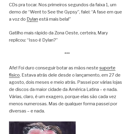
CDs pra tocar. Nos primeiros segundos da faixa 1, um
demo de “Went to See the Gypsy”, falei: “A fase em que
a voz do
Dylan
está mais bela!”
Gatilho mais rápido da Zona Oeste, certeira, Mary
replicou: “Isso é Dylan?”
***
Afe! Foi duro conseguir botar as mãos neste
suporte
físico
. Estava atrás dele desde o lançamento, em 27 de
agosto, dois meses e meio atrás. Passei por várias lojas
de discos da maior cidade da América Latina – e nada.
Várias, claro, é um exagero, porque elas são cada vez
menos numerosas. Mas de qualquer forma passei por
diversas – e nada.