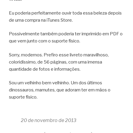
Eu poderia perfeitamente ouvir toda essa beleza depois
de uma compra na iTunes Store.
Possivelmente também poderia ter imprimido em PDF o
que vem junto com o suporte físico.
Sorry, modernos. Prefiro esse livreto maravilhoso,
coloridíssimo, de 56 páginas, com uma imensa
quantidade de fotos e informações.
Sou um velhinho bem velhinho. Um dos últimos
dinossauros, mamutes, que adoram ter em mãos o
suporte físico.
20 de novembro de 2013