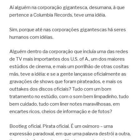
Aí alguém na corporação gigantesca, desumana, à que
pertence a Columbia Records, teve uma idéia.
Sim, porque até nas corporações gigantescas há seres
humanos com idéias.
Alguém dentro da corporação que incluía uma das redes
de TV mais importantes dos U.S. of A., um dos maiores
estúdios de cinema, e mais um porrilhão de otras cositas
más, teve a idéia: e se a gente lançasse oficialmente as
gravações de shows que foram pirateados, e mais os
outtakes dos discos oficiais? Tudo com um bom
tratamento no estúdio, com o som bem limpadinho, tudo
bem cuidado, tudo com liner notes maravilhosas, em
encartes ricos, cheios de informação e de fotos?
Bootleg oficial. Pirata oficial. É um oximoro – uma
expressão paradoxal, em que uma palavra destrói a outra,