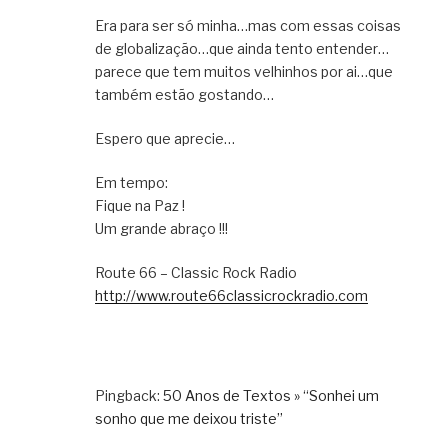
Era para ser só minha…mas com essas coisas
de globalização…que ainda tento entender…
parece que tem muitos velhinhos por ai…que
também estão gostando…
Espero que aprecie…
Em tempo:
Fique na Paz !
Um grande abraço !!!
Route 66 – Classic Rock Radio
http://www.route66classicrockradio.com
Pingback:
50 Anos de Textos » “Sonhei um
sonho que me deixou triste”