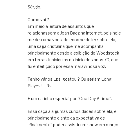
Sérgio,
Como vai ?
Em meio a leitura de assuntos que
relacionassem a Joan Baez na internet, pois hoje
me deu uma vontade enorme de ler sobre ela,
uma saga cristalina que me acompanha
principalmente desde a exibição de Woodstock
em terras tupiniquins no inicio dos anos 70, que
fui enfeitiçado por essa maravilhosa voz.
Tenho vários Lps..gostou ? Ou seriam Long
Playes ! …Rs!
E um carinho especial por “One Day A time”.
Essa caça a algumas curiosidades sobre ela, é
principalmente diante da expectativa de
“finalmente” poder assistir um show em março