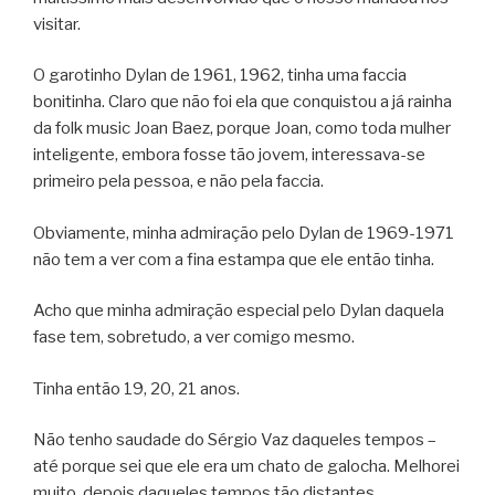
visitar.
O garotinho Dylan de 1961, 1962, tinha uma faccia
bonitinha. Claro que não foi ela que conquistou a já rainha
da folk music Joan Baez, porque Joan, como toda mulher
inteligente, embora fosse tão jovem, interessava-se
primeiro pela pessoa, e não pela faccia.
Obviamente, minha admiração pelo Dylan de 1969-1971
não tem a ver com a fina estampa que ele então tinha.
Acho que minha admiração especial pelo Dylan daquela
fase tem, sobretudo, a ver comigo mesmo.
Tinha então 19, 20, 21 anos.
Não tenho saudade do Sérgio Vaz daqueles tempos –
até porque sei que ele era um chato de galocha. Melhorei
muito, depois daqueles tempos tão distantes.