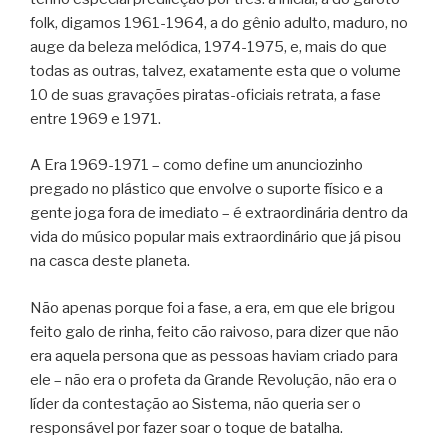
folk, digamos 1961-1964, a do gênio adulto, maduro, no
auge da beleza melódica, 1974-1975, e, mais do que
todas as outras, talvez, exatamente esta que o volume
10 de suas gravações piratas-oficiais retrata, a fase
entre 1969 e 1971.
A Era 1969-1971 – como define um anunciozinho
pregado no plástico que envolve o suporte físico e a
gente joga fora de imediato – é extraordinária dentro da
vida do músico popular mais extraordinário que já pisou
na casca deste planeta.
Não apenas porque foi a fase, a era, em que ele brigou
feito galo de rinha, feito cão raivoso, para dizer que não
era aquela persona que as pessoas haviam criado para
ele – não era o profeta da Grande Revolução, não era o
líder da contestação ao Sistema, não queria ser o
responsável por fazer soar o toque de batalha.