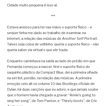
Cidade muito pequena é isso aí.
***
Estava ansioso para ter nas mãos o suporte físico – e
sequer tinha me dado ao trabalho de examinar, na
internet, a relação das músicas de
Another Self Portrait
.
Talvez seja coisa de velhinho: queria o suporte físico – não
queria saber via virtual o que ele trazia.
Enquanto caminhava na saída ao lado do prédio em que
Fernanda começou a nascer, tirei o suporte físico do
saquinho plástico da Compact Blue, dei a primeira olhada
na set list, perdão, na relação das músicas. A primeira
emoção veio ali: no volume 10 das Bootlegs oficiais de
Dylan, há duas canções que eu adoro, e que jamais soube
que o homem havia chegado a gravar: “Annie’s going to
sing her song”, de Tom Paxton, e “Thirsty boots”, de Eric