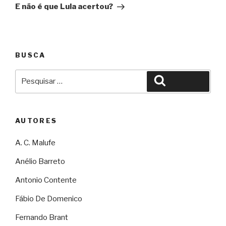
E não é que Lula acertou?
BUSCA
Pesquisar
Pesquisar
por:
AUTORES
A. C. Malufe
Anélio Barreto
Antonio Contente
Fábio De Domenico
Fernando Brant