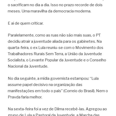
o sacrificam no dia a dia. Isso no prazo recorde de dois
meses. Uma maravilha da democracia moderna.
E ai de quem criticar.
Paralelamente, como as ruas não são mais suas, o PT
decidiu atrair a juventude aliada para os gabinetes. Na
quarta-feira, o ex Lula reuniu-se com o Movimento dos
Trabalhadores Rurais Sem Terra, a União da Juventude
Socialista, o Levante Popular da Juventude e o Conselho
Nacional da Juventude.
No dia seguinte, a mídia governista estampou: “Lula
assume papel decisivo na organização das
manifestações em todo o país” (Correio do Brasil). Nem o
Pravda faria melhor.
Na sexta-feira foi a vez de Dilma recebê-las. Agregou ao
grupo de Lula a Pastoral da Juventude, a Marcha das