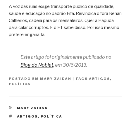
A voz das ruas exige transporte público de qualidade,
saúde e educação no padrão Fifa. Reivindica o fora Renan
Calheiros, cadeia para os mensaleiros. Quer a Papuda
para calar corruptos. E o PT sabe disso. Por isso mesmo
prefere enganá-la.
Este artigo foi originalmente publicado no
Blog do Noblat
, em 30/6/2013.
POSTADO EM
MARY ZAIDAN
|
TAGS
ARTIGOS
,
POLÍTICA
CATEGORIAS
MARY ZAIDAN
TAGS
ARTIGOS
,
POLÍTICA