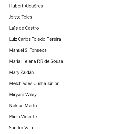
Hubert Alquéres
Jorge Teles
Laïs de Castro
Luiz Carlos Toledo Pereira
Manuel S. Fonseca
Maria Helena RR de Sousa
Mary Zaidan
Melchíades Cunha Júnior
Miryam Wiley
Nelson Merlin
Plínio Vicente
Sandro Vaia