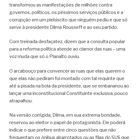
transformou as manifestações de milhões contra
governos, políticos, os péssimos serviços públicos e a
corrupção em um plebiscito que ninguém pediu e que só
serve à presidente Dilma Rousseff e ao seu partido.
Com treinada desfaçatez, dizem que a consulta popular
para a reforma política atende ao clamor das ruas – uma
voz muda que só o Planalto ouviu.
O arcabouço para convencer as ruas que elas querem o
que elas não pediram foi montado com tal requinte que
até a pisada na bola da presidente, que se embananou ao
lançar uma inconstitucional Constituinte exclusiva, pouco
atrapalhou.
Na versão corrigida, Dilma, em sua extrema bondade,
reservou ao eleitor o papel de protagonista. Ele poderá
indicar o que prefere entre cinco questões que não
frequentam os ônibus abarrotados ou as filas do SUS que