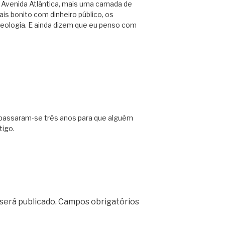
Avenida Atlântica, mais uma camada de
ais bonito com dinheiro público, os
deologia. E ainda dizem que eu penso com
s passaram-se três anos para que alguém
tigo.
será publicado.
Campos obrigatórios