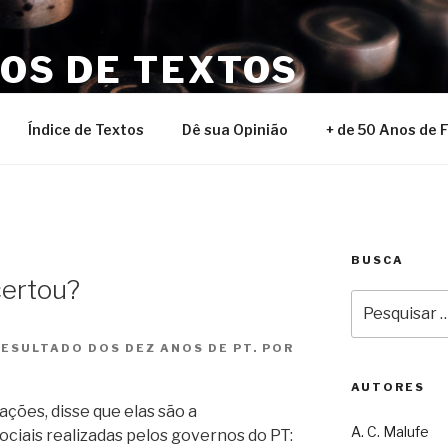
NOS DE TEXTOS
Índice de Textos
Dê sua Opinião
+ de 50 Anos de 
BUSCA
certou?
Pesquisar
por:
ESULTADO DOS DEZ ANOS DE PT. POR
AUTORES
ções, disse que elas são a
A. C. Malufe
ciais realizadas pelos governos do PT: