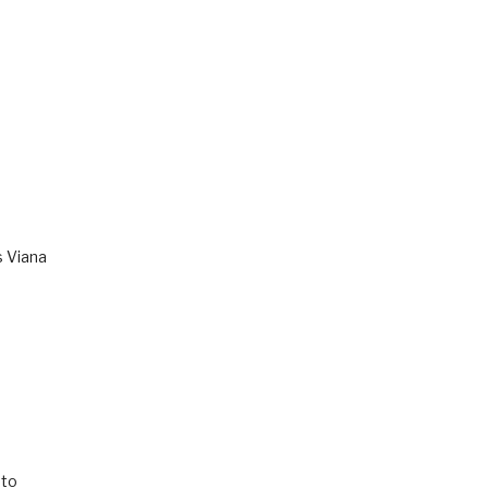
s Viana
to