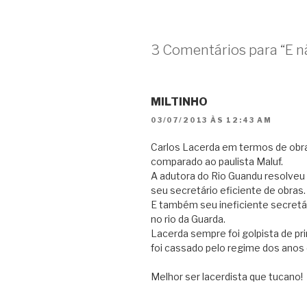
3 Comentários para “E n
MILTINHO
03/07/2013 ÀS 12:43 AM
Carlos Lacerda em termos de obra
comparado ao paulista Maluf.
A adutora do Rio Guandu resolveu 
seu secretário eficiente de obras.
E também seu ineficiente secret
no rio da Guarda.
Lacerda sempre foi golpista de prim
foi cassado pelo regime dos anos
Melhor ser lacerdista que tucano!