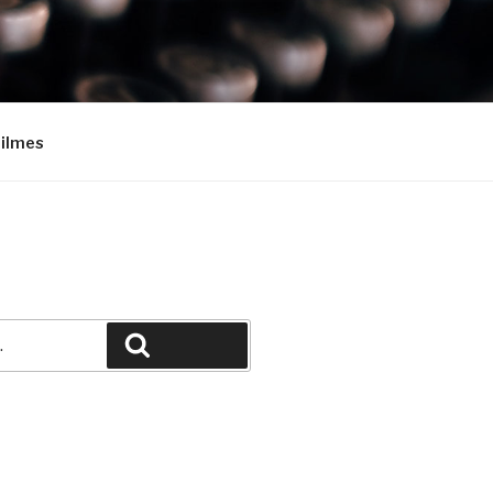
Filmes
Pesquisar