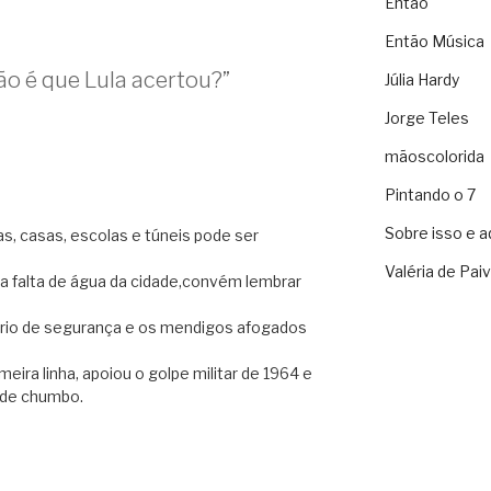
Então
Então Música
ão é que Lula acertou?”
Júlia Hardy
Jorge Teles
mãoscolorida
Pintando o 7
Sobre isso e a
s, casas, escolas e túneis pode ser
Valéria de Pai
a falta de água da cidade,convém lembrar
ário de segurança e os mendigos afogados
eira linha, apoiou o golpe militar de 1964 e
 de chumbo.